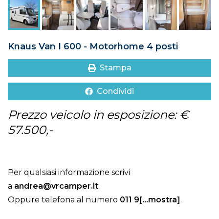
DOVE SIAMO
CONTATTI
Knaus Van I 600 - Motorhome 4 posti
Stampa
Condividi
Prezzo veicolo in esposizione: €
57.500,-
Per qualsiasi informazione scrivi
a
andrea@vrcamper.it
Oppure telefona al numero
011 9[...mostra]
.