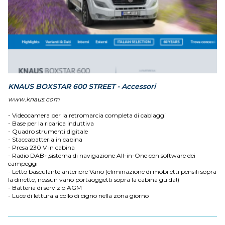
KNAUS BOXSTAR 600 STREET - Accessori
www.knaus.com
- Videocamera per la retromarcia completa di cablaggi
- Base per la ricarica induttiva
- Quadro strumenti digitale
- Staccabatteria in cabina
- Presa 230 V in cabina
- Radio DAB+,sistema di navigazione All-in-One con software dei
campeggi
- Letto basculante anteriore Vario (eliminazione di mobiletti pensili sopra
la dinette, nessun vano portaoggetti sopra la cabina guida!)
- Batteria di servizio AGM
- Luce di lettura a collo di cigno nella zona giorno