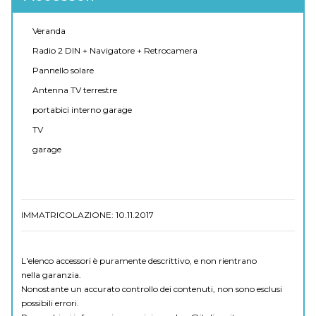
Veranda
Radio 2 DIN + Navigatore + Retrocamera
Pannello solare
Antenna TV terrestre
portabici interno garage
TV
garage
IMMATRICOLAZIONE: 10.11.2017
L'elenco accessori è puramente descrittivo, e non rientrano
nella garanzia.
Nonostante un accurato controllo dei contenuti, non sono esclusi
possibili errori.