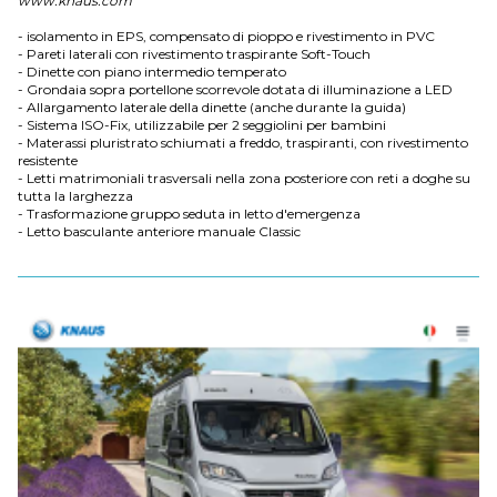
www.knaus.com
- isolamento in EPS, compensato di pioppo e rivestimento in PVC
- Pareti laterali con rivestimento traspirante Soft-Touch
- Dinette con piano intermedio temperato
- Grondaia sopra portellone scorrevole dotata di illuminazione a LED
- Allargamento laterale della dinette (anche durante la guida)
- Sistema ISO-Fix, utilizzabile per 2 seggiolini per bambini
- Materassi pluristrato schiumati a freddo, traspiranti, con rivestimento
resistente
- Letti matrimoniali trasversali nella zona posteriore con reti a doghe su
tutta la larghezza
- Trasformazione gruppo seduta in letto d'emergenza
- Letto basculante anteriore manuale Classic