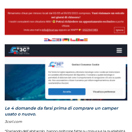
Le 4 domande da farsi prima di comprare un camper
usato o nuovo.
3csrl.com
"Parlando dell’abitacolo, hanno poltrone fatte su misura e la guidabilità