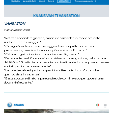
VANSATION
www.knaus.com
"Potrete appendere giacche, camicie e camicette in modo ordinato
anche durante il viaggio."
"Ciò significa che rimane maneggevole e compatto come il suo
predecessore, ma diventa ancora più spazioso all’interno."
"Cabina di guida in stile automotive e sedili girevoli."
"Dal volante multifunzione fino al sistema di navigazione, nella cabina
del 640 MEG tutto è compreso, inclusi i sedili anteriori che possono essere
ruotati per formare una dinette."
"La toilette dal design di alta qualità vi offre tutto il comfort anche
quando siete in vacanza."
"Basta spostare di lato la parete girevole con il lavabo per godersi una
doccia rinfrescante."