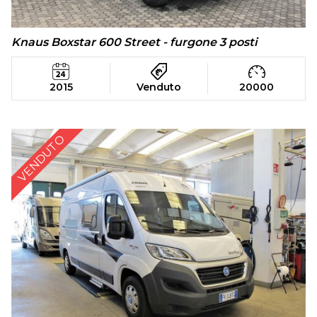
Knaus Boxstar 600 Street - furgone 3 posti
2015
Venduto
20000
VENDUTO