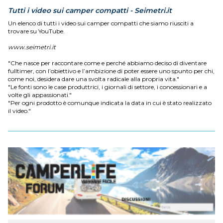
Tutti i video sui camper compatti - Seimetri.it
Un elenco di tutti i video sui camper compatti che siamo riusciti a
trovare su YouTube.
www.seimetri.it
"Che nasce per raccontare come e perché abbiamo deciso di diventare
fulltimer, con l’obiettivo e l’ambizione di poter essere uno spunto per chi,
come noi, desidera dare una svolta radicale alla propria vita."
"Le fonti sono le case produttrici, i giornali di settore, i concessionari e a
volte gli appassionati."
"Per ogni prodotto è comunque indicata la data in cui è stato realizzato
il video."