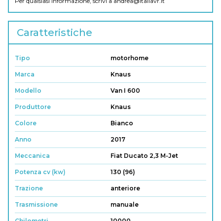
Per qualsiasi informazione, scrivi a
andrea@italiavr.it
Caratteristiche
Tipo
motorhome
Marca
Knaus
Modello
Van I 600
Produttore
Knaus
Colore
Bianco
Anno
2017
Meccanica
Fiat Ducato 2,3 M-Jet
Potenza cv (kw)
130 (96)
Trazione
anteriore
Trasmissione
manuale
Chilometri
10000