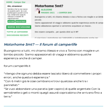
Motorhome 5mt? — Il forum di camperlife
Buongiorno a tutti, mi chiamo Alessio e vivo a Torino con moglie e un
bimbo piccolo. Siamo appassionati di viaggi e abbiamo qualche
esperienza anche di camper.
forum.camperlife.it
"ritengo che ognuno debba essere lasciato libero di commettere i propri
errori, anche questa è esperienza."
"Con 6 metri già le cose cambiano e trovi qualcosa anche tra i
pannellati."
"Se vuoi abbondare una paratia (per capirci) di quelle argentate.Con la
semidinette o geli o monti quegli assurdi copricabina che arrivano fino a
terra."