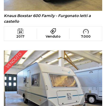
Knaus Boxstar 600 Family - Furgonato letti a
castello
2017
Venduto
7.000
VENDUTO