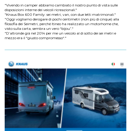
"Vivendo in camper abbiamo cambiato il nostro punto di vista sulle
disposizioni interne dei veicoli ricreazionali."
"Knaus Box 600 Family: sei metri, van, con due letti matrimonali."
"Oggi vogliamo derogare di pochi centimetri (non più di cinque) alla
filosofia dei Seimetri, perché Itineo ha realizzato un motorhome che,
visto sulla carta, sembra un vero “bijou”."
"D’altronde già nel 2014 per me un veicolo al di sotto dei sei metri e
mezzo era il “giusto compromesso“."