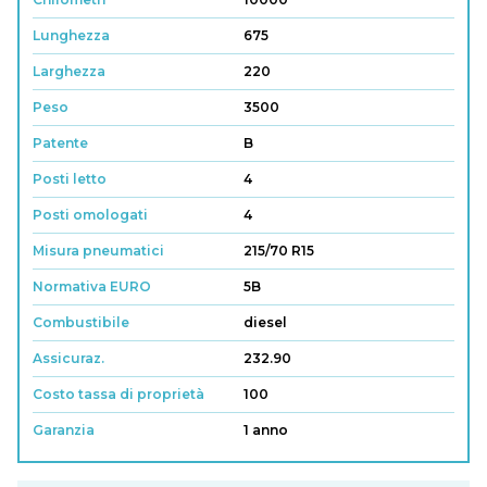
Lunghezza
675
Larghezza
220
Peso
3500
Patente
B
Posti letto
4
Posti omologati
4
Misura pneumatici
215/70 R15
Normativa EURO
5B
Combustibile
diesel
Assicuraz.
232.90
Costo tassa di proprietà
100
Garanzia
1 anno