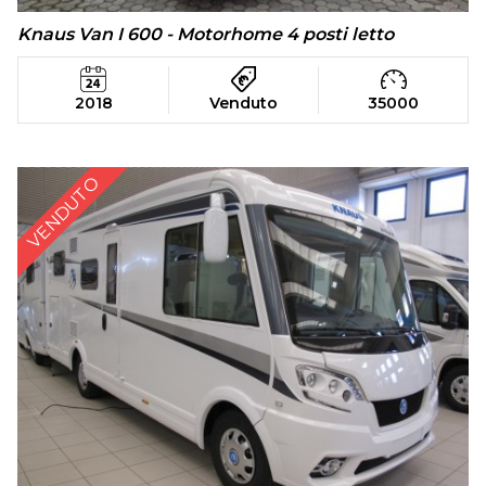
Knaus Van I 600 - Motorhome 4 posti letto
2018
Venduto
35000
VENDUTO