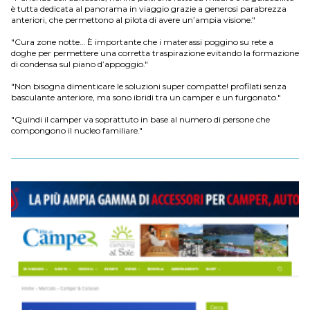
è tutta dedicata al panorama in viaggio grazie a generosi parabrezza
anteriori, che permettono al pilota di avere un’ampia visione."
"Cura zone notte… È importante che i materassi poggino su rete a
doghe per permettere una corretta traspirazione evitando la formazione
di condensa sul piano d’appoggio."
"Non bisogna dimenticare le soluzioni super compatte! profilati senza
basculante anteriore, ma sono ibridi tra un camper e un furgonato."
"Quindi il camper va soprattuto in base al numero di persone che
compongono il nucleo familiare."