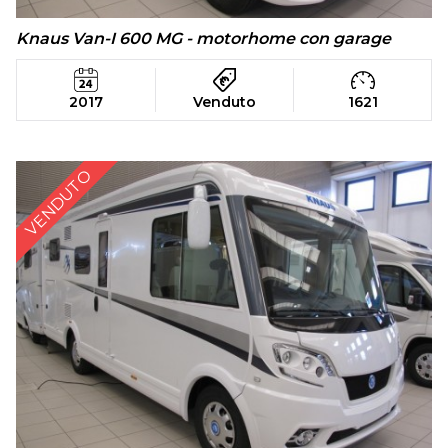
Knaus Van-I 600 MG - motorhome con garage
2017
Venduto
1621
VENDUTO