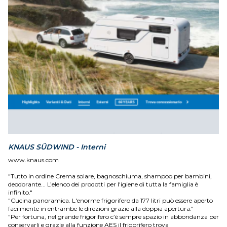
KNAUS SÜDWIND - Interni
www.knaus.com
"Tutto in ordine Crema solare, bagnoschiuma, shampoo per bambini,
deodorante... L’elenco dei prodotti per l'igiene di tutta la famiglia è
infinito."
"Cucina panoramica. L'enorme frigorifero da 177 litri può essere aperto
facilmente in entrambe le direzioni grazie alla doppia apertura."
"Per fortuna, nel grande frigorifero c’è sempre spazio in abbondanza per
conservarli e grazie alla funzione AES il frigorifero trova