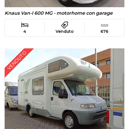
Knaus Van-I 600 MG - motorhome con garage
4
Venduto
676
VENDUTO