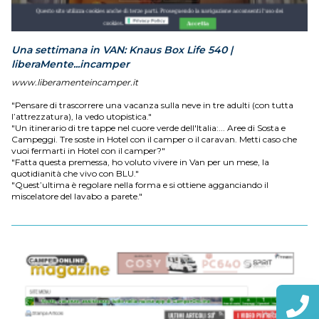
Una settimana in VAN: Knaus Box Life 540 |
liberaMente...incamper
www.liberamenteincamper.it
"Pensare di trascorrere una vacanza sulla neve in tre adulti (con tutta
l’attrezzatura), la vedo utopistica."
"Un itinerario di tre tappe nel cuore verde dell'Italia:... Aree di Sosta e
Campeggi. Tre soste in Hotel con il camper o il caravan. Metti caso che
vuoi fermarti in Hotel con il camper?"
"Fatta questa premessa, ho voluto vivere in Van per un mese, la
quotidianità che vivo con BLU."
"Quest’ultima è regolare nella forma e si ottiene agganciando il
miscelatore del lavabo a parete."