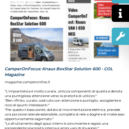
CamperOnFocus: Knaus BoxStar Solution 600 - COL
Magazine
magazine.camperonline.it
"L’impiantistica è molto curata, utilizza componenti di qualità e denota
una puntigliosa attenzione verso la praticità di utilizzo."
"Ben rifinito, curato, costruito con attenzione e puntiglio, accogliente e
ricco di spunti interessanti."
"Per questo il basculante, dotato di movimentazione elettrica, prevede
una porzione laterale estensibile, completa di rete a doghe e di materasso
opportunamente sagomato."
"Lo sfruttamento degli spazi interni è convincente e regala una
sorprendente spaziosità interna e ampi vani di stivaggio."