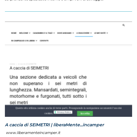
A caccia di SEIMETRI | liberaMente...incamper
www.liberamenteincamper.it