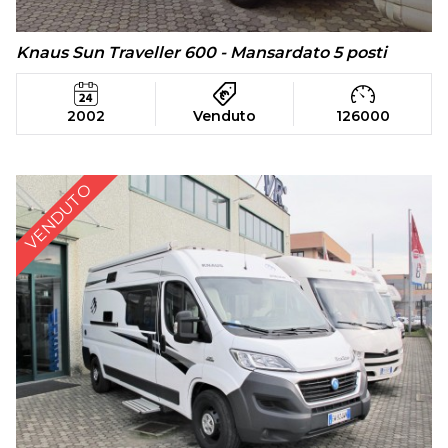
Knaus Sun Traveller 600 - Mansardato 5 posti
2002
Venduto
126000
VENDUTO