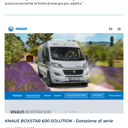
autonomamente la fonte di energia più adatta."
KNAUS BOXSTAR 600 SOLUTION - Dotazione di serie