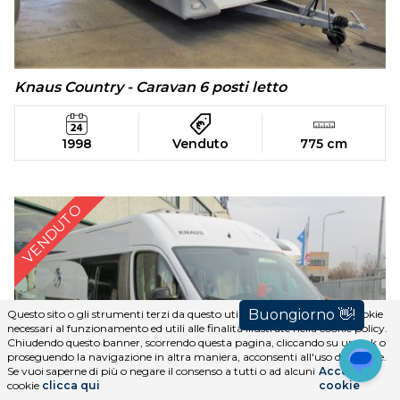
Knaus Country - Caravan 6 posti letto
1998
Venduto
775 cm
VENDUTO
Questo sito o gli strumenti terzi da questo utilizzati si avvalgono di cookie
necessari al funzionamento ed utili alle finalità illustrate nella cookie policy.
Chiudendo questo banner, scorrendo questa pagina, cliccando su un link o
proseguendo la navigazione in altra maniera, acconsenti all'uso dei cookie.
Se vuoi saperne di più o negare il consenso a tutti o ad alcuni
Accetta i
cookie
clicca qui
cookie