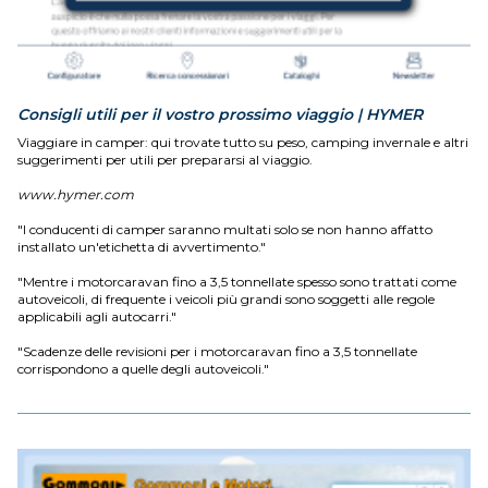
Consigli utili per il vostro prossimo viaggio | HYMER
Viaggiare in camper: qui trovate tutto su peso, camping invernale e altri
suggerimenti per utili per prepararsi al viaggio.
www.hymer.com
"I conducenti di camper saranno multati solo se non hanno affatto
installato un'etichetta di avvertimento."
"Mentre i motorcaravan fino a 3,5 tonnellate spesso sono trattati come
autoveicoli, di frequente i veicoli più grandi sono soggetti alle regole
applicabili agli autocarri."
"Scadenze delle revisioni per i motorcaravan fino a 3,5 tonnellate
corrispondono a quelle degli autoveicoli."