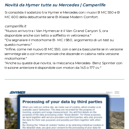
Novità da Hymer tutte su Mercedes | Camperlife
Si consolida il sodalizio tra Hymer e Mercedes con i nuovi B MC 550 e B
MC 600 della debuttante serie B-Klasse Modern Comfort.
camperlife.it
"Nuovo arrivo tra i Van Hymercar è il Van Grand Canyon S, ora
disponibile anche con tetto a soffietto in vetroresina."
"Da segnalare il motorhome B- MC I 580, argomento di un test su
questo numero."
"Infine, come nel nuovo B MC 550, con o senza basculante se in versione
semintegrale o col matrimoniale che discende in cabina nella versione
motorhome."
"Anche su queste due novità, la meccanica Mercedes- Benz Sprinter con
trazione anteriore è disponibile con motori da 143 o 177 cv."