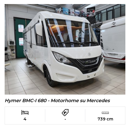
Hymer BMC-I 680 - Motorhome su Mercedes
4
-
739 cm