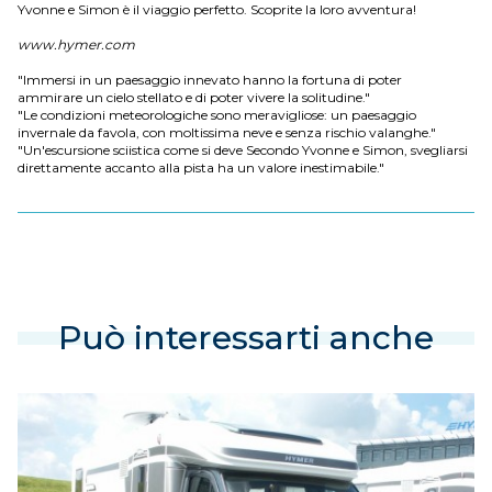
Yvonne e Simon è il viaggio perfetto. Scoprite la loro avventura!
www.hymer.com
"Immersi in un paesaggio innevato hanno la fortuna di poter
ammirare un cielo stellato e di poter vivere la solitudine."
"Le condizioni meteorologiche sono meravigliose: un paesaggio
invernale da favola, con moltissima neve e senza rischio valanghe."
"Un'escursione sciistica come si deve Secondo Yvonne e Simon, svegliarsi
direttamente accanto alla pista ha un valore inestimabile."
Può interessarti anche