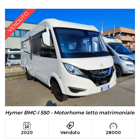
VENDUTO
Hymer BMC-I 550 - Motorhome letto matrimoniale
2020
Venduto
28000