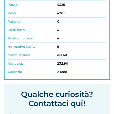
Passo
4325
Peso
4200
Patente
C
Posti letto
4
Posti omologati
4
Normativa EURO
6
Combustibile
diesel
Assicuraz.
232.90
Garanzia
2 anni
Qualche curiosità?
Contattaci qui!