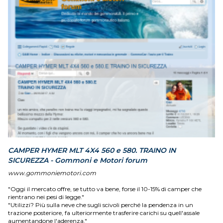
CAMPER HYMER MLT 4X4 560 e 580. TRAINO IN
SICUREZZA - Gommoni e Motori forum
www.gommoniemotori.com
"Oggi il mercato offre, se tutto va bene, forse il 10-15% di camper che
rientrano nei pesi di legge."
"Utilizzi? Più sulla neve che sugli scivoli perché la pendenza in un
trazione posteriore, fa ulteriormente trasferire carichi su quell'assale
aumentandone l'aderenza."