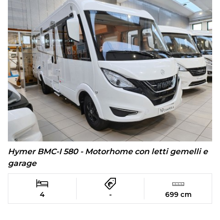
Hymer BMC-I 580 - Motorhome con letti gemelli e
garage
4
-
699 cm