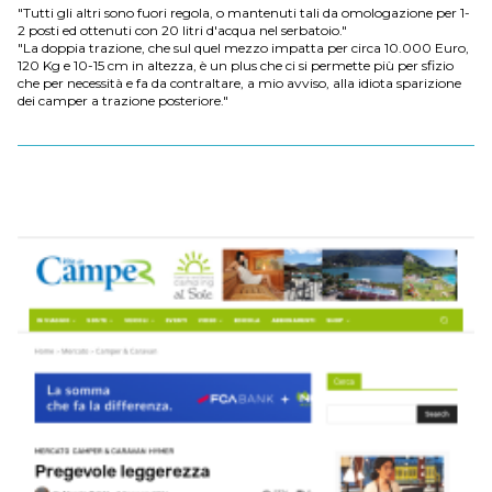
"Tutti gli altri sono fuori regola, o mantenuti tali da omologazione per 1-
2 posti ed ottenuti con 20 litri d'acqua nel serbatoio."
"La doppia trazione, che sul quel mezzo impatta per circa 10.000 Euro,
120 Kg e 10-15 cm in altezza, è un plus che ci si permette più per sfizio
che per necessità e fa da contraltare, a mio avviso, alla idiota sparizione
dei camper a trazione posteriore."