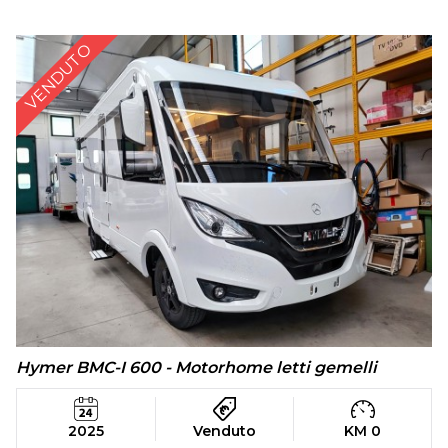
VENDUTO
Hymer BMC-I 600 - Motorhome letti gemelli
2025
Venduto
KM 0