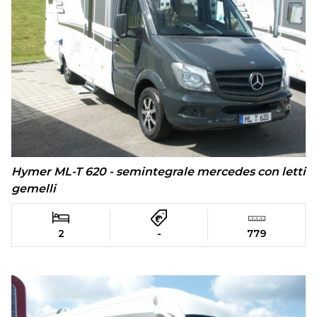
Hymer ML-T 620 - semintegrale mercedes con letti
gemelli
2
-
779