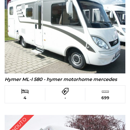
Hymer ML-I 580 - hymer motorhome mercedes
4
-
699
VENDUTO