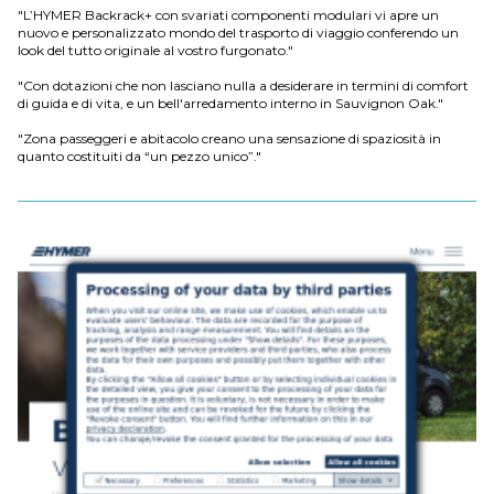
"L’HYMER Backrack+ con svariati componenti modulari vi apre un
nuovo e personalizzato mondo del trasporto di viaggio conferendo un
look del tutto originale al vostro furgonato."
"Con dotazioni che non lasciano nulla a desiderare in termini di comfort
di guida e di vita, e un bell'arredamento interno in Sauvignon Oak."
"Zona passeggeri e abitacolo creano una sensazione di spaziosità in
quanto costituiti da “un pezzo unico”."