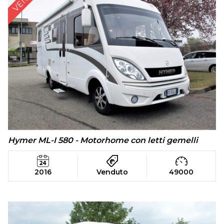
Hymer ML-I 580 - Motorhome con letti gemelli
2016
Venduto
49000