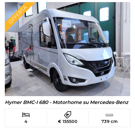
OFFERTA
Hymer BMC-I 680 - Motorhome su Mercedes-Benz
4
€ 155500
739 cm