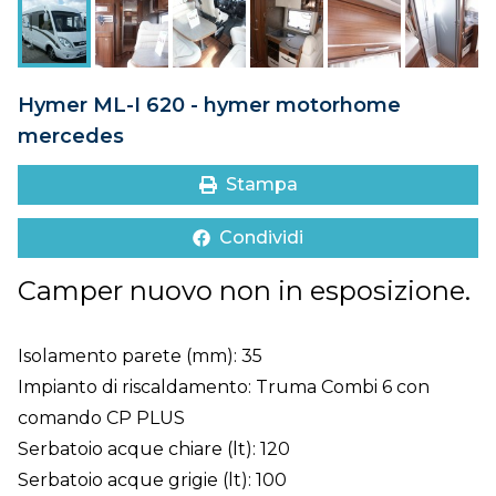
DOVE SIAMO
CONTATTI
Hymer ML-I 620 - hymer motorhome
mercedes
Stampa
Condividi
Camper nuovo non in esposizione.
Isolamento parete (mm): 35
Impianto di riscaldamento: Truma Combi 6 con
comando CP PLUS
Serbatoio acque chiare (lt): 120
Serbatoio acque grigie (lt): 100