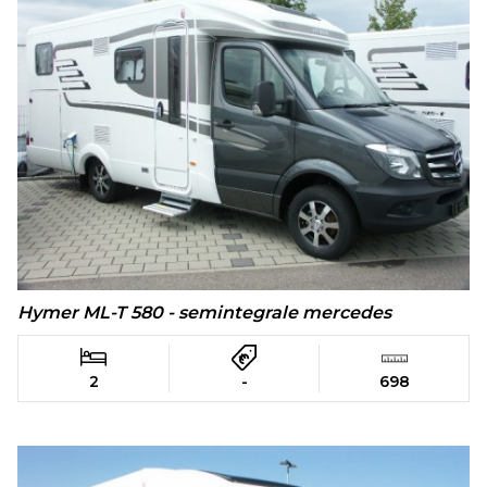
Hymer ML-T 580 - semintegrale mercedes
2
-
698