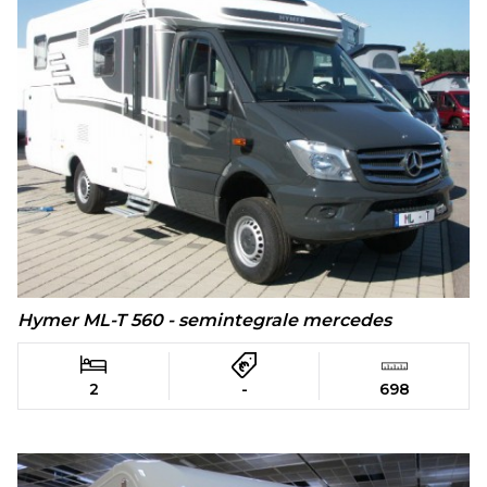
Hymer ML-T 560 - semintegrale mercedes
2
-
698