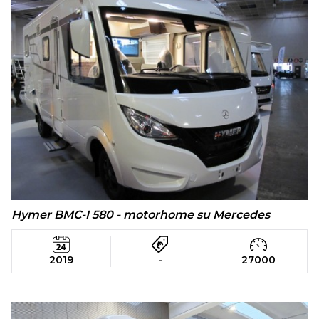
Hymer BMC-I 580 - motorhome su Mercedes
2019
-
27000