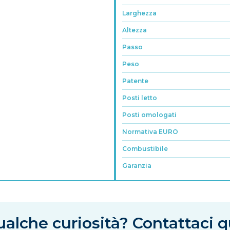
Larghezza
Altezza
Passo
Peso
Patente
Posti letto
Posti omologati
Normativa EURO
Combustibile
Garanzia
alche curiosità? Contattaci q