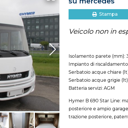
su mercedes
Stampa
Veicolo non in es
Isolamento parete (mm): 
Impianto di riscaldament
Serbatoio acque chiare (lt)
Serbatoio acque grigie (lt)
Batteria servizi: AGM
Hymer B 690 Star Line: m
posteriore e ampio garag
trazione posteriore, paten