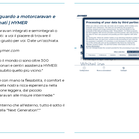
guardo a motorcaravan e
nati | HYMER
ravan integrati e semintegrali o
i: a voi il piacere di trovare il
 giusto per voi. Date un’occhiata.
ymer.com
o il mondo ci sono oltre 300
ionari e centri assistenza HYMER:
subito quello più vicino."
 con mano la flessibilità, il comfort e
 della nostra ricca esperienza nella
one leggera, dal piccolo
ravan alle misure intermedie."
'interno che all'esterno, tutto è sotto il
ella "Next Generation"."