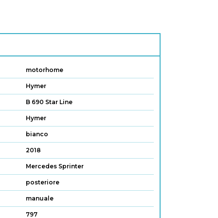
motorhome
Hymer
B 690 Star Line
Hymer
bianco
2018
Mercedes Sprinter
posteriore
manuale
797