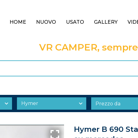
HOME
NUOVO
USATO
GALLERY
VID
VR CAMPER, sempre a
Hymer B 690 Sta