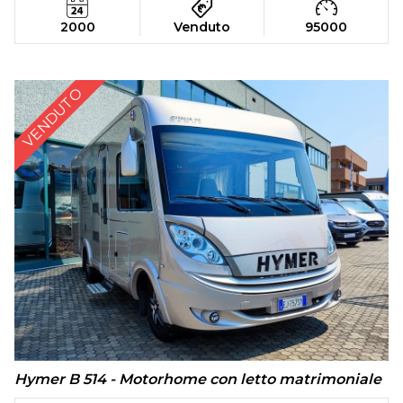
2000
Venduto
95000
VENDUTO
Hymer B 514 - Motorhome con letto matrimoniale