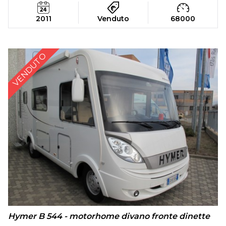
2011
Venduto
68000
VENDUTO
Hymer B 544 - motorhome divano fronte dinette