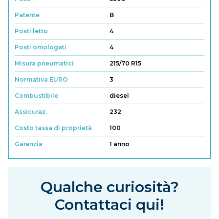
Patente
B
Posti letto
4
Posti omologati
4
Misura pneumatici
215/70 R15
Normativa EURO
3
Combustibile
diesel
Assicuraz.
232
Costo tassa di proprietà
100
Garanzia
1 anno
Qualche curiosità?
Contattaci qui!