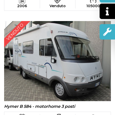
2006
Venduto
105000
VENDUTO
Hymer B 584 - motorhome 3 posti