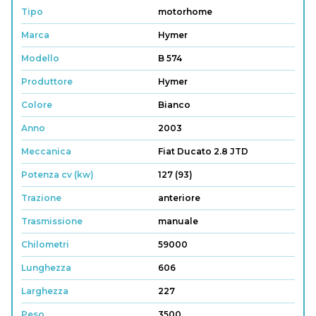
Tipo
motorhome
Marca
Hymer
Modello
B 574
Produttore
Hymer
Colore
Bianco
Anno
2003
Meccanica
Fiat Ducato 2.8 JTD
Potenza cv (kw)
127 (93)
Trazione
anteriore
Trasmissione
manuale
Chilometri
59000
Lunghezza
606
Larghezza
227
Peso
3500