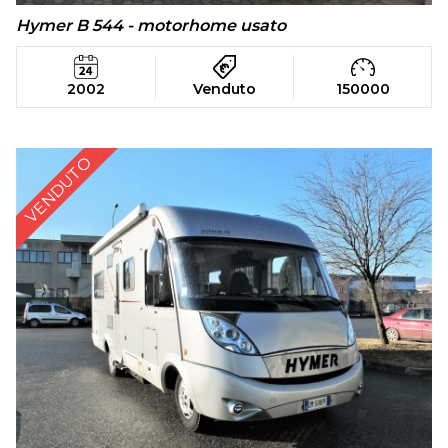
Hymer B 544 - motorhome usato
2002
Venduto
150000
VENDUTO