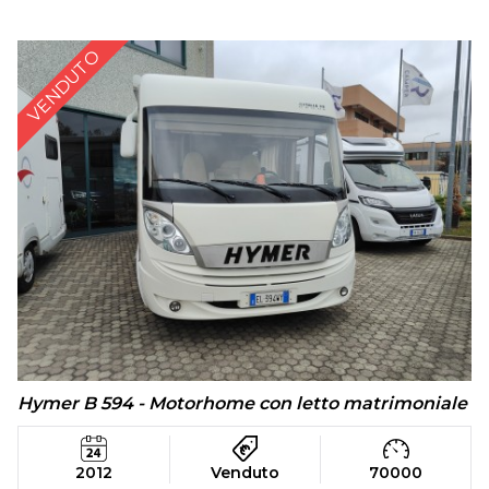
VENDUTO
Hymer B 594 - Motorhome con letto matrimoniale
2012
Venduto
70000