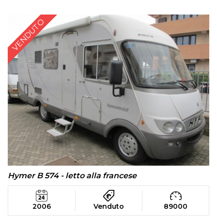
VENDUTO
Hymer B 574 - letto alla francese
2006
Venduto
89000