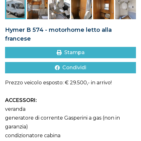
DOVE SIAMO
CONTATTI
Hymer B 574 - motorhome letto alla
francese
Stampa
Condividi
Prezzo veicolo esposto: € 29.500,- in arrivo!
ACCESSORI:
veranda
generatore di corrente Gasperini a gas (non in
garanzia)
condizionatore cabina