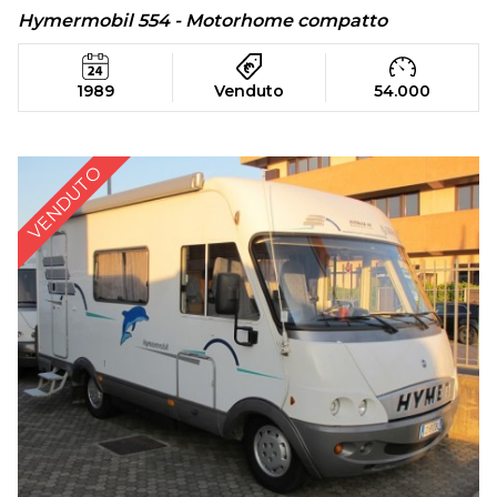
Hymermobil 554 - Motorhome compatto
1989
Venduto
54.000
VENDUTO