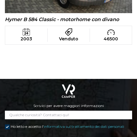
Hymer B 584 Classic - motorhome con divano
2003
Venduto
46500
Scrivici per avere maggiori informazioni
Ho letto e accetto l'
informativa sul trattamento dei dati personali