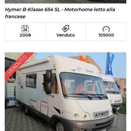
Hymer B-Klasse 654 SL - Motorhome letto alla
francese
2008
Venduto
105000
VENDUTO