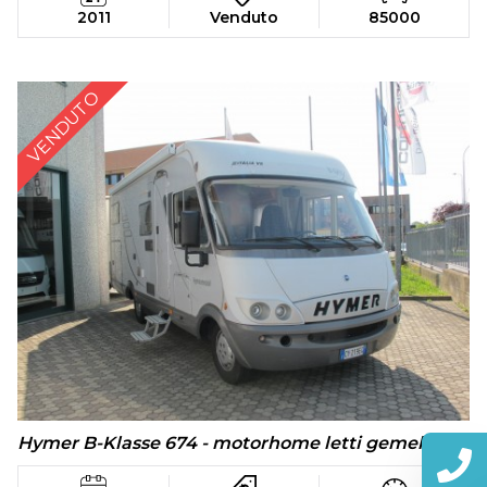
2011
Venduto
85000
VENDUTO
Hymer B-Klasse 674 - motorhome letti gemelli