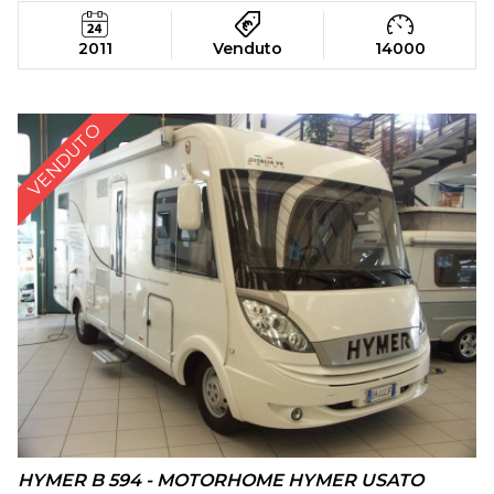
2011
Venduto
14000
VENDUTO
HYMER B 594 - MOTORHOME HYMER USATO