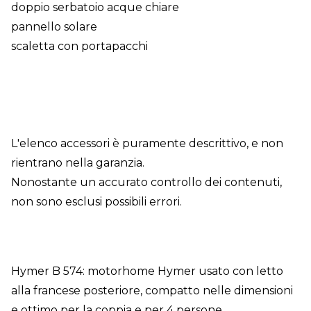
doppio serbatoio acque chiare
pannello solare
scaletta con portapacchi
L'elenco accessori è puramente descrittivo, e non
rientrano nella garanzia.
Nonostante un accurato controllo dei contenuti,
non sono esclusi possibili errori.
Hymer B 574: motorhome Hymer usato con letto
alla francese posteriore, compatto nelle dimensioni
e ottimo per la coppia e per 4 persone.