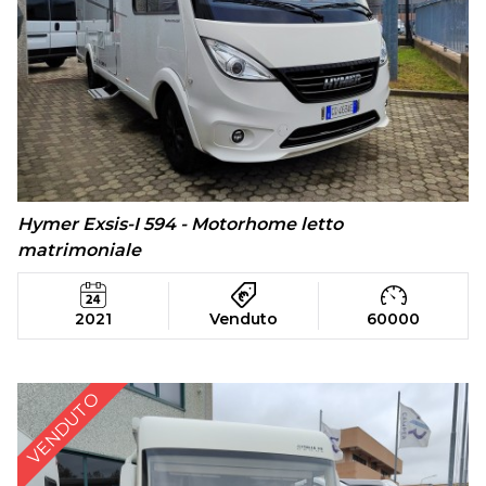
Hymer Exsis-I 594 - Motorhome letto
matrimoniale
2021
Venduto
60000
VENDUTO