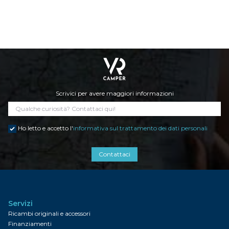
Scrivici per avere maggiori informazioni
Ho letto e accetto l'
informativa sul trattamento dei dati personali
Contattaci
Servizi
Ricambi originali e accessori
Finanziamenti