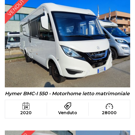
VENDUTO
Hymer BMC-I 550 - Motorhome letto matrimoniale
2020
Venduto
28000