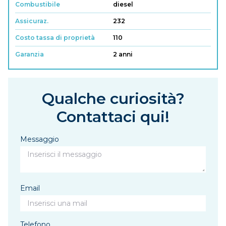
Combustibile
diesel
Assicuraz.
232
Costo tassa di proprietà
110
Garanzia
2 anni
Qualche curiosità?
Contattaci qui!
Messaggio
Email
Telefono