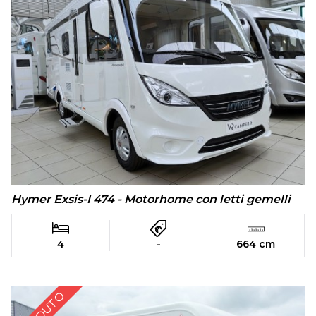
Hymer Exsis-I 474 - Motorhome con letti gemelli
4
-
664 cm
VENDUTO