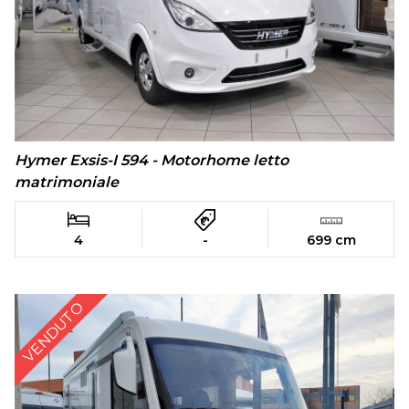
Hymer Exsis-I 594 - Motorhome letto
matrimoniale
4
-
699 cm
VENDUTO