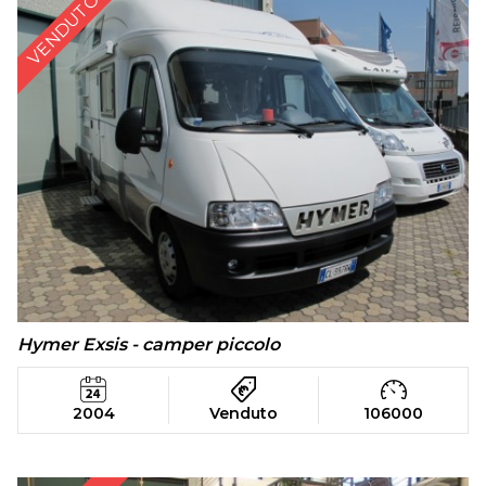
VENDUTO
Hymer Exsis - camper piccolo
2004
Venduto
106000