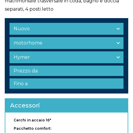
matrimoniale trasversale in coda, bagno e doccia
separati, 4 posti letto
Accessori
Cerchi in accaio 16"
Pacchetto comfort: