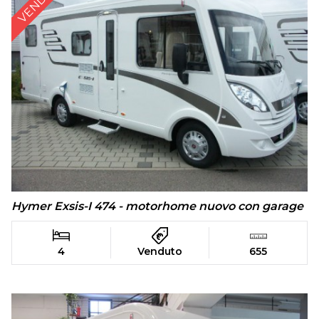
Hymer Exsis-I 474 - motorhome nuovo con garage
4
Venduto
655