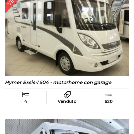
Hymer Exsis-I 504 - motorhome con garage
4
Venduto
620