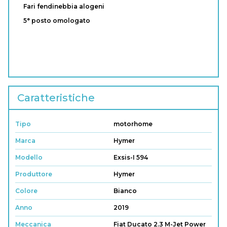
Fari fendinebbia alogeni
5° posto omologato
Caratteristiche
Tipo
motorhome
Marca
Hymer
Modello
Exsis-I 594
Produttore
Hymer
Colore
Bianco
Anno
2019
Meccanica
Fiat Ducato 2.3 M-Jet Power