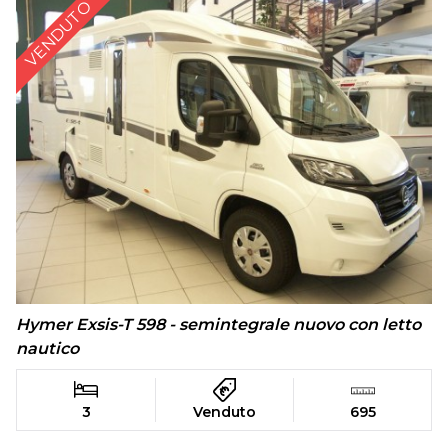
VENDUTO
Hymer Exsis-T 598 - semintegrale nuovo con letto
nautico
3
Venduto
695