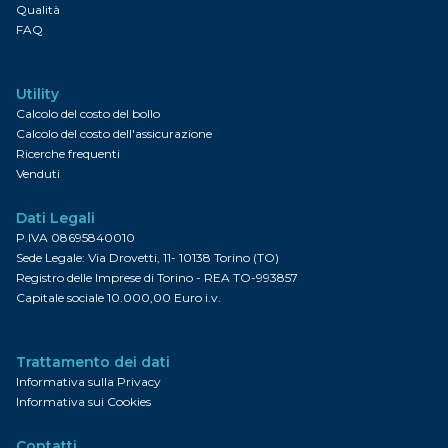
Qualità
FAQ
Utility
Calcolo del costo del bollo
Calcolo del costo dell'assicurazione
Ricerche frequenti
Venduti
Dati Legali
P.IVA 08695840010
Sede Legale: Via Drovetti, 11- 10138 Torino (TO)
Registro delle Imprese di Torino - REA TO-993857
Capitale sociale 10.000,00 Euro i.v.
Trattamento dei dati
Informativa sulla Privacy
Informativa sui Cookies
Contatti