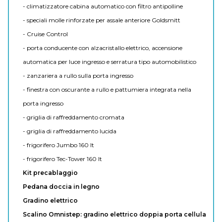
- climatizzatore cabina automatico con filtro antipolline
- speciali molle rinforzate per assale anteriore Goldsmitt
- Cruise Control
- porta conducente con alzacristallo elettrico, accensione
automatica per luce ingresso e serratura tipo automobilistico
- zanzariera a rullo sulla porta ingresso
- finestra con oscurante a rullo e pattumiera integrata nella
porta ingresso
- griglia di raffreddamento cromata
- griglia di raffreddamento lucida
- frigorifero Jumbo 160 lt
- frigorifero Tec-Tower 160 lt
Kit precablaggio
Pedana doccia in legno
Gradino elettrico
Scalino Omnistep: gradino elettrico doppia porta cellula