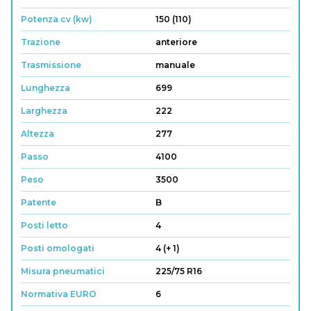
Potenza cv (kw)
150 (110)
Trazione
anteriore
Trasmissione
manuale
Lunghezza
699
Larghezza
222
Altezza
277
Passo
4100
Peso
3500
Patente
B
Posti letto
4
Posti omologati
4 (+ 1)
Misura pneumatici
225/75 R16
Normativa EURO
6