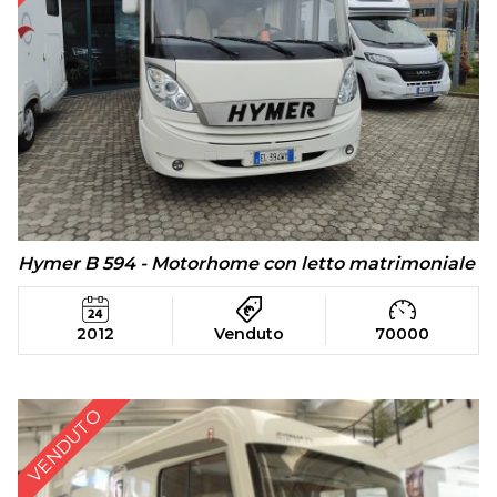
Hymer B 594 - Motorhome con letto matrimoniale
2012
Venduto
70000
VENDUTO