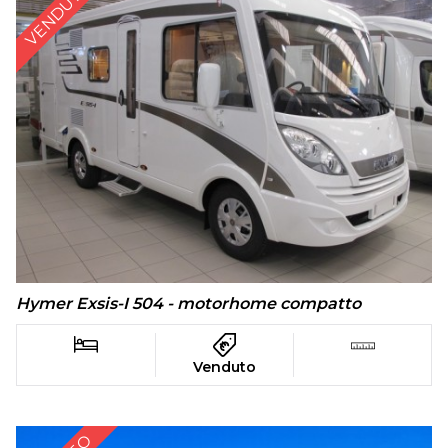
VENDUTO
Hymer Exsis-I 504 - motorhome compatto
Venduto