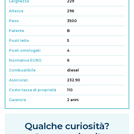
Larghezza
229
Altezza
296
Peso
3500
Patente
B
Posti letto
5
Posti omologati
4
Normativa EURO
6
Combustibile
diesel
Assicuraz.
232.90
Costo tassa di proprietà
110
Garanzia
2 anni
Qualche curiosità?