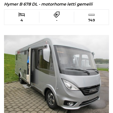
Hymer B 678 DL - motorhome letti gemelli
4
-
749