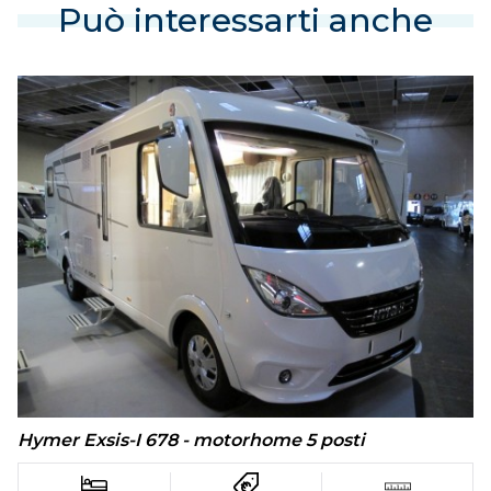
Può interessarti anche
Hymer Exsis-I 678 - motorhome 5 posti