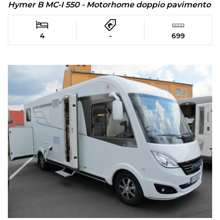
Hymer B MC-I 550 - Motorhome doppio pavimento
4
-
699