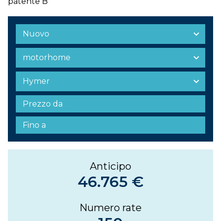
patente B
Anticipo
46.765 €
Numero rate