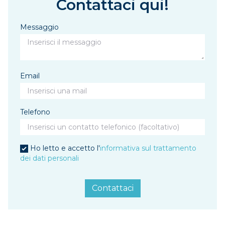
Contattaci qui!
Messaggio
Email
Telefono
Ho letto e accetto l'
informativa sul trattamento
dei dati personali
Contattaci