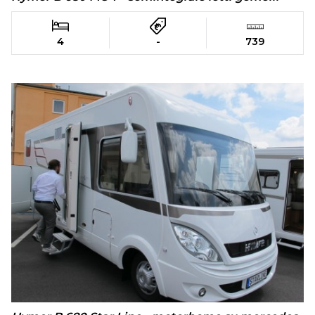
4
-
739