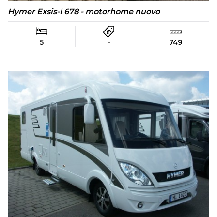
Hymer Exsis-I 678 - motorhome nuovo
5
-
749