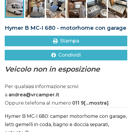
DOVE SIAMO
CONTATTI
Hymer B MC-I 680 - motorhome con garage
Stampa
Condividi
Veicolo non in esposizione
Per qualsiasi informazione scrivi
a
andrea@vrcamper.it
Oppure telefona al numero
011 9[...mostra]
.
Hymer B MC-I 680: camper motorhome con garage,
letti gemelli in coda, bagno e doccia separati,