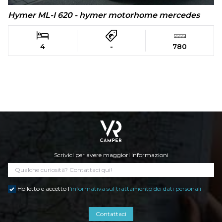
Hymer ML-I 620 - hymer motorhome mercedes
4
-
780
Scrivici per avere maggiori informazioni
Ho letto e accetto l'
informativa sul trattamento dei dati personali
Contattaci