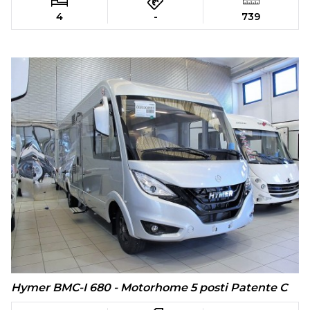
4
-
739
Hymer BMC-I 680 - Motorhome 5 posti Patente C