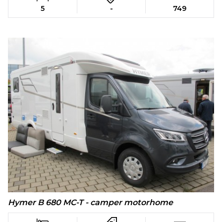
5
-
749
Hymer B 680 MC-T - camper motorhome