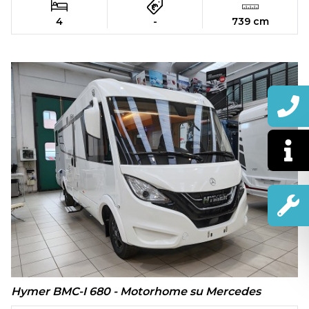
4
-
739 cm
Hymer BMC-I 680 - Motorhome su Mercedes