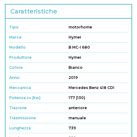
Caratteristiche
Tipo
motorhome
Marca
Hymer
Modello
B MC-I 680
Produttore
Hymer
Colore
Bianco
Anno
2019
Meccanica
Mercedes Benz 418 CDI
Potenza cv (kw)
177 (130)
Trazione
anteriore
Trasmissione
manuale
Lunghezza
739