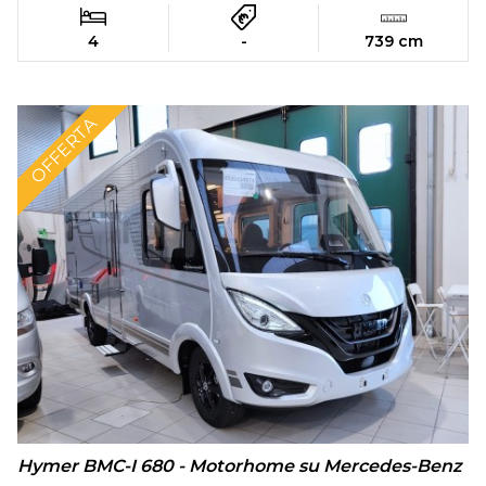
4
-
739 cm
OFFERTA
Hymer BMC-I 680 - Motorhome su Mercedes-Benz