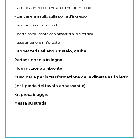
- Cruise Control con volante multifunzione
- zanzariera a rullo sulla porta d'ingresso
- asse anteriore rinforzato
- porta conducente con alzacristallo elettrico
- asse anteriore rinforzato
Tappezzeria Milano, Cristalo, Aruba
Pedana doccia in legno
Illuminazione ambiente
Cuscineria per la trasformazione della dinette a L in letto
(incl. piede del tavolo abbassabile)
Kit precablaggio
Messa su strada