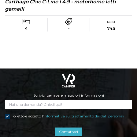
Carthago Chic C-Line I 4.9 - motorhome letti
gemelli
4
-
745
Scrivici per avere maggiori informazioni
Ho letto e accetto l'
informativa sul trattamento dei dati personali
Contattaci