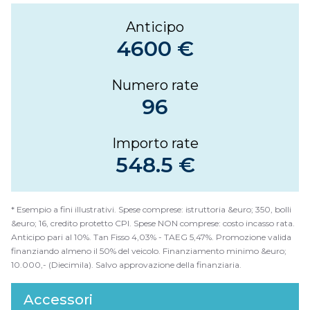
Anticipo
4600 €
Numero rate
96
Importo rate
548.5 €
* Esempio a fini illustrativi. Spese comprese: istruttoria &euro; 350, bolli
&euro; 16, credito protetto CPI. Spese NON comprese: costo incasso rata.
Anticipo pari al 10%. Tan Fisso 4,03% - TAEG 5,47%. Promozione valida
finanziando almeno il 50% del veicolo. Finanziamento minimo &euro;
10.000,- (Diecimila). Salvo approvazione della finanziaria.
Accessori