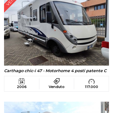
Carthago chic-i 47 - Motorhome 4 posti patente C
2006
Venduto
117.000