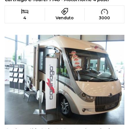
4
Venduto
3000