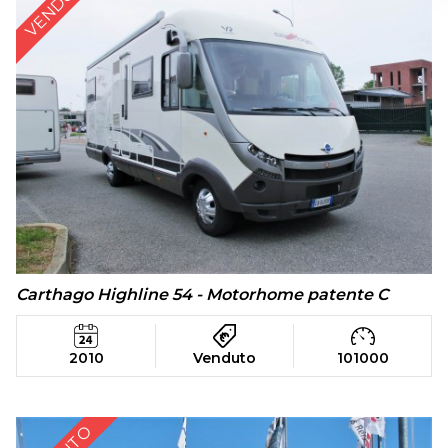
VENDUTO
Carthago Highline 54 - Motorhome patente C
2010
Venduto
101000