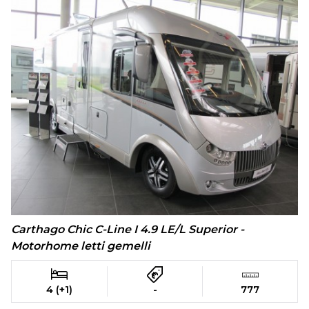
Carthago Chic C-Line I 4.9 LE/L Superior -
Motorhome letti gemelli
4 (+1)
-
777