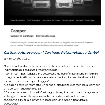
Carthago Autocaravan | Carthago Reisemobilbau GmbH
www.carthago.com
"Godetevi il vostro hotel a cinque stelle su ruote e trascorrete momenti
indimenticabili durante il vostro viaggio."
"Con i nostri pesi leggeri, in questo caso ne beneficiate anche in termini
di regole del traffico stradale: siete meno limitati in termini di velocità
massima, sorpasso o parcheggio."
"La cabina sottile trasmette un senso di sicurezza e conferisce al camper
una certa maneggevolezza."
"Con un camper di lusso di Carthago, ti svegli la mattina in un grande
letto, godi il tuo caffè appena fatto comodamente al tavolo del
soggiorno e inizi la giornata in pace con una magnifica vista sul
paesaggio."