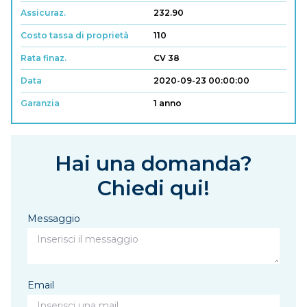
Assicuraz.
232.90
Costo tassa di proprietà
110
Rata finaz.
CV 38
Data
2020-09-23 00:00:00
Garanzia
1 anno
Hai una domanda?
Chiedi qui!
Messaggio
Email