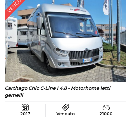
VENDUTO
Carthago Chic C-Line I 4.8 - Motorhome letti
gemelli
2017
Venduto
21000