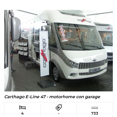
Carthago E-Line 47 - motorhome con garage
4
-
733