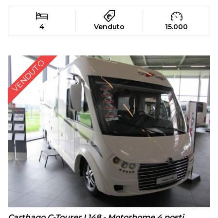
4
Venduto
15.000
VENDUTO
Carthago C-Tourer I 148 - Motorhome 4 posti