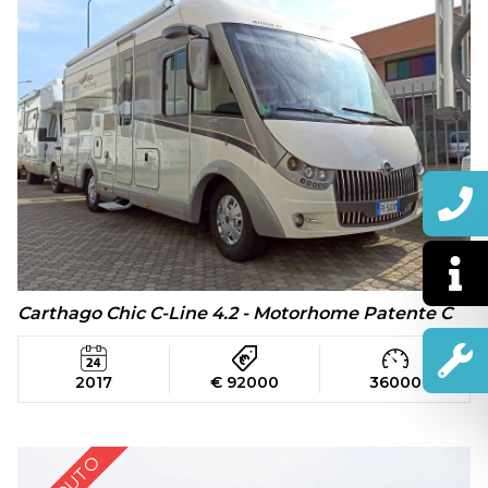
Carthago Chic C-Line 4.2 - Motorhome Patente C
2017
€ 92000
36000