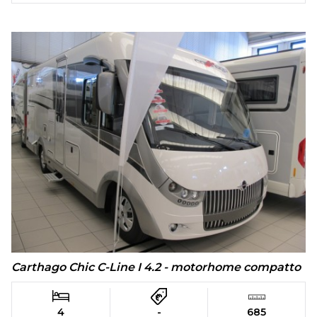
Carthago Chic C-Line I 4.2 - motorhome compatto
4
-
685