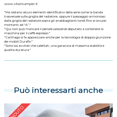
www.vitaincamper.it
"Ma restano alcuni elementi identificativi della serie come la banda
trasversale sulla griglia del radiatore, oppure il passaggio armonioso
dalla griglia del radiatore sopra gli anabbaglianti tondi fino ai sinuosi
montanti ad “A”."
"Qui non può mancare il pensile saliscendi deputato a contenere la
macchina per il caffè espresso."
"Carthago si fa apprezzare anche per la tecnologia di doppia giunzione
dei mobili Durafix."
"Sono sia avvitati che calettati, una garanzia di massima stabilità e
qualità duratura."
Può interessarti anche
VENDUTO