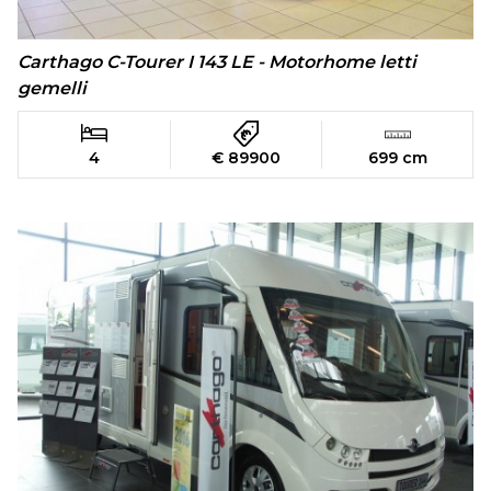
Carthago C-Tourer I 143 LE - Motorhome letti
gemelli
4
€ 89900
699 cm