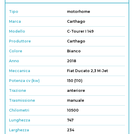
Tipo
motorhome
Marca
Carthago
Modello
C-Tourer I 149
Produttore
Carthago
Colore
Bianco
Anno
2018
Meccanica
Fiat Ducato 2,3 M-Jet
Potenza cv (kw)
150 (110)
Trazione
anteriore
Trasmissione
manuale
Chilometri
10500
Lunghezza
747
Larghezza
234