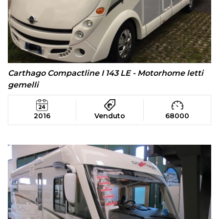
Carthago Compactline I 143 LE - Motorhome letti
gemelli
2016
Venduto
68000