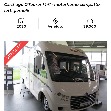
Carthago C-Tourer I 141 - motorhome compatto
letti gemelli
2020
Venduto
29.000
VENDUTO