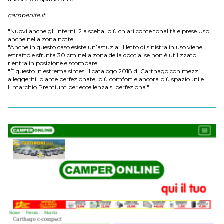
camperlife.it
"Nuovi anche gli interni, 2 a scelta, più chiari come tonalità e prese Usb
anche nella zona notte."
"Anche in questo caso esiste un’astuzia: il letto di sinistra in uso viene
estratto e sfrutta 30 cm nella zona della doccia, se non è utilizzato
rientra in posizione e scompare."
"È questo in estrema sintesi il catalogo 2018 di Carthago con mezzi
alleggeriti, piante perfezionate, più comfort e ancora più spazio utile.
Il marchio Premium per eccellenza si perfeziona."