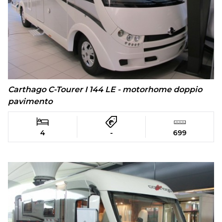
Carthago C-Tourer I 144 LE - motorhome doppio
pavimento
4
-
699