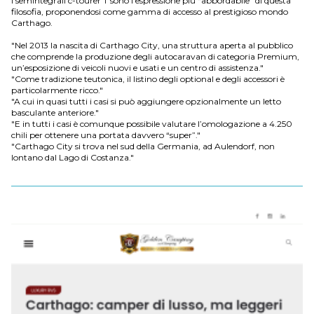
I semintegrali c-tourer T sono l’espressione più “abbordabile” di questa
filosofia, proponendosi come gamma di accesso al prestigioso mondo
Carthago.
"Nel 2013 la nascita di Carthago City, una struttura aperta al pubblico
che comprende la produzione degli autocaravan di categoria Premium,
un’esposizione di veicoli nuovi e usati e un centro di assistenza."
"Come tradizione teutonica, il listino degli optional e degli accessori è
particolarmente ricco."
"A cui in quasi tutti i casi si può aggiungere opzionalmente un letto
basculante anteriore."
"E in tutti i casi è comunque possibile valutare l’omologazione a 4.250
chili per ottenere una portata davvero “super”."
"Carthago City si trova nel sud della Germania, ad Aulendorf, non
lontano dal Lago di Costanza."