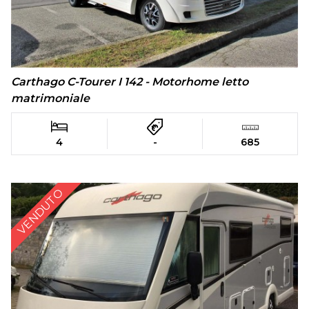
Carthago C-Tourer I 142 - Motorhome letto
matrimoniale
4
-
685
VENDUTO