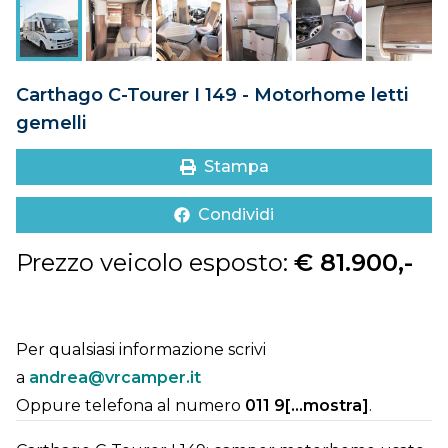
DOVE SIAMO
CONTATTI
Carthago C-Tourer I 149 - Motorhome letti
gemelli
Stampa
Condividi
Prezzo veicolo esposto:
€ 81.900,-
Per qualsiasi informazione scrivi
a
andrea@vrcamper.it
Oppure telefona al numero
011 9[...mostra]
.