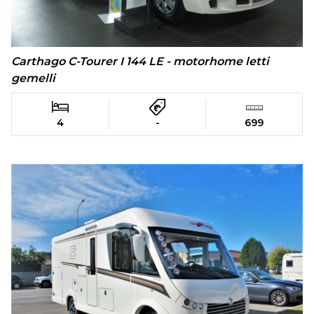
Carthago C-Tourer I 144 LE - motorhome letti
gemelli
4
-
699