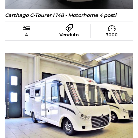
Carthago C-Tourer I 148 - Motorhome 4 posti
4
Venduto
3000