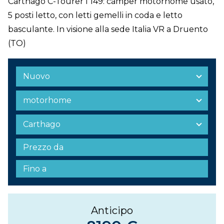
Carthago C-Tourer I 149: camper motorhome usato,
5 posti letto, con letti gemelli in coda e letto
basculante. In visione alla sede Italia VR a Druento
(TO)
Anticipo