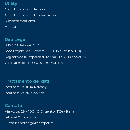
Utility
Calcolo del costo del bollo
Calcolo del costo dell'assicurazione
Ricerche frequenti
Venduti
Dati Legali
P.IVA 08695840010
Sede Legale: Via Drovetti, 11- 10138 Torino (TO)
Registro delle Imprese di Torino - REA TO-993857
Capitale sociale 10.000,00 Euro i.v.
Trattamento dei dati
Informativa sulla Privacy
Informativa sui Cookies
Contatti
Via Volta, 29 - 10040 Druento (TO) - Italia
Tel.
+39 0[...mostra]
E-mail:
andrea@vrcamper.it