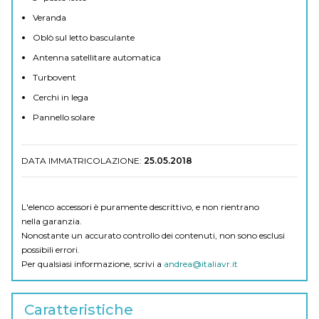
Veranda
Oblò sul letto basculante
Antenna satellitare automatica
Turbovent
Cerchi in lega
Pannello solare
DATA IMMATRICOLAZIONE:
25.05.2018
L'elenco accessori è puramente descrittivo, e non rientrano
nella garanzia.
Nonostante un accurato controllo dei contenuti, non sono esclusi
possibili errori.
Per qualsiasi informazione, scrivi a
andrea@italiavr.it
Caratteristiche