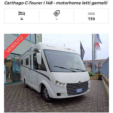
Carthago C-Tourer I 148 - motorhome letti gemelli
4
-
739
VENDUTO