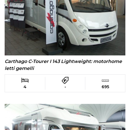
Carthago C-Tourer I 143 Lightweight: motorhome
letti gemelli
4
-
695