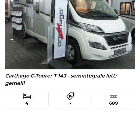
Carthago C-Tourer T 143 - semintegrale letti
gemelli
4
-
689