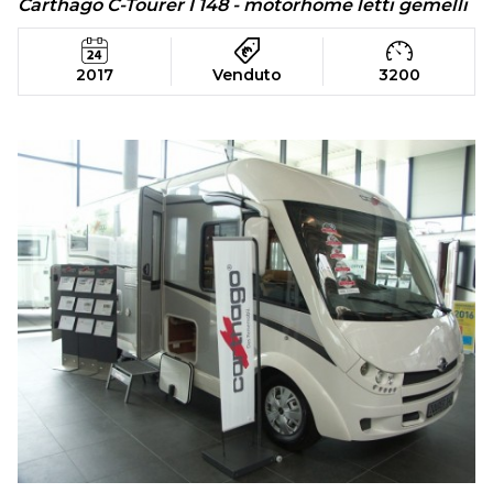
Carthago C-Tourer I 148 - motorhome letti gemelli
2017
Venduto
3200