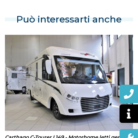
Può interessarti anche
Carthago C-Tourer I 149 - Motorhome letti gemelli