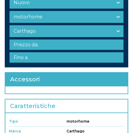
Accessori
Caratteristiche
Tipo
motorhome
Marca
Carthago