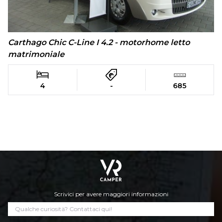
Carthago Chic C-Line I 4.2 - motorhome letto
matrimoniale
4
-
685
Scrivici per avere maggiori informazioni