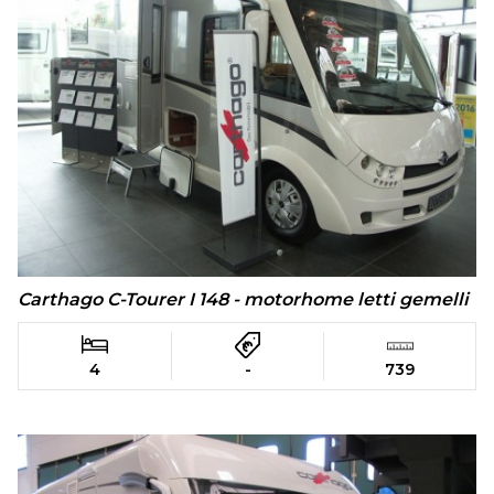
Carthago C-Tourer I 148 - motorhome letti gemelli
4
-
739