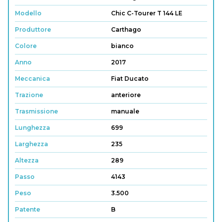
Modello
Chic C-Tourer T 144 LE
Produttore
Carthago
Colore
bianco
Anno
2017
Meccanica
Fiat Ducato
Trazione
anteriore
Trasmissione
manuale
Lunghezza
699
Larghezza
235
Altezza
289
Passo
4143
Peso
3.500
Patente
B