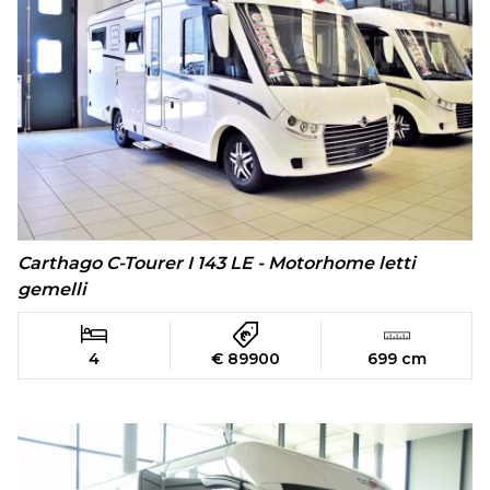
Carthago C-Tourer I 143 LE - Motorhome letti
gemelli
4
€ 89900
699 cm