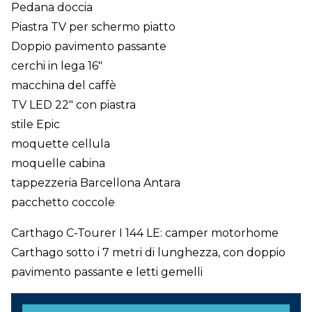
Pedana doccia
Piastra TV per schermo piatto
Doppio pavimento passante
cerchi in lega 16"
macchina del caffè
TV LED 22" con piastra
stile Epic
moquette cellula
moquelle cabina
tappezzeria Barcellona Antara
pacchetto coccole
Carthago C-Tourer I 144 LE: camper motorhome
Carthago sotto i 7 metri di lunghezza, con doppio
pavimento passante e letti gemelli