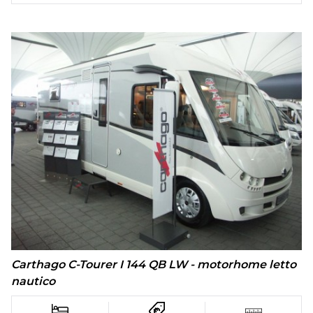
Carthago C-Tourer I 144 QB LW - motorhome letto
nautico