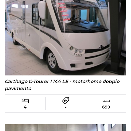
Carthago C-Tourer I 144 LE - motorhome doppio
pavimento
4
-
699