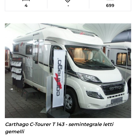
4
-
699
Carthago C-Tourer T 143 - semintegrale letti
gemelli