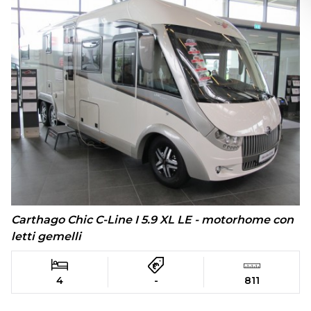
Carthago Chic C-Line I 5.9 XL LE - motorhome con
letti gemelli
4
-
811