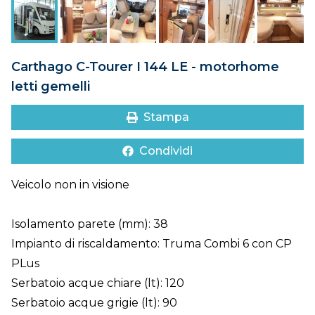
DOVE SIAMO
CONTATTI
Carthago C-Tourer I 144 LE - motorhome
letti gemelli
Stampa
Condividi
Veicolo non in visione
Isolamento parete (mm): 38
Impianto di riscaldamento: Truma Combi 6 con CP
PLus
Serbatoio acque chiare (lt): 120
Serbatoio acque grigie (lt): 90