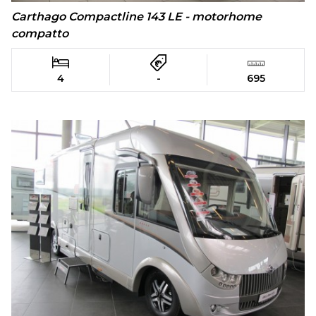
Carthago Compactline 143 LE - motorhome
compatto
4
-
695