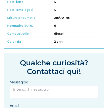
Posti letto
4
Posti omologati
4
Misura pneumatici
215/70 R15
Normativa EURO
6
Combustibile
diesel
Garanzia
2 anni
Qualche curiosità?
Contattaci qui!
Messaggio
Email