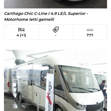
Carthago Chic C-Line I 4.9 LE/L Superior -
Motorhome letti gemelli
4 (+1)
-
777