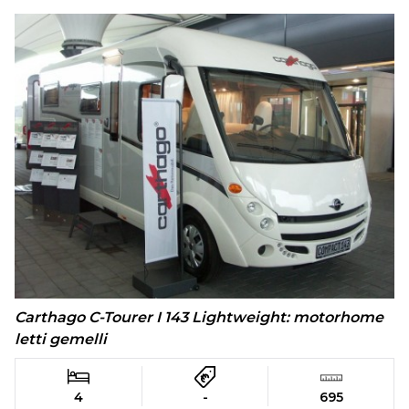
Carthago C-Tourer I 143 Lightweight: motorhome
letti gemelli
4
-
695