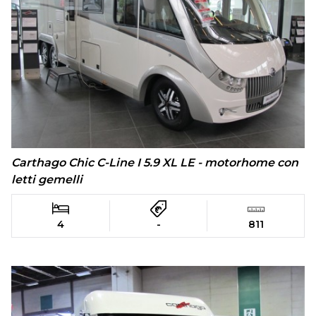
Carthago Chic C-Line I 5.9 XL LE - motorhome con
letti gemelli
4
-
811