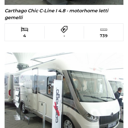
Carthago Chic C-Line I 4.8 - motorhome letti
gemelli
4
-
739