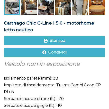
DOVE SIAMO
CONTATTI
Carthago Chic C-Line I 5.0 - motorhome
letto nautico
Stampa
Condividi
Veicolo non in esposizione
Isolamento parete (mm): 38
Impianto di riscaldamento: Truma Combi 6 con CP
PLus
Serbatoio acque chiare (lt): 170
Serbatoio acque grigie (lt): 110