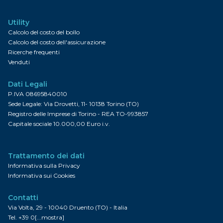
Utility
Calcolo del costo del bollo
Calcolo del costo dell'assicurazione
Ricerche frequenti
Venduti
Dati Legali
P.IVA 08695840010
Sede Legale: Via Drovetti, 11- 10138 Torino (TO)
Registro delle Imprese di Torino - REA TO-993857
Capitale sociale 10.000,00 Euro i.v.
Trattamento dei dati
Informativa sulla Privacy
Informativa sui Cookies
Contatti
Via Volta, 29 - 10040 Druento (TO) - Italia
Tel.
+39 0[...mostra]