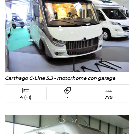
Carthago C-Line 5.3 - motorhome con garage
4 (+1)
-
779