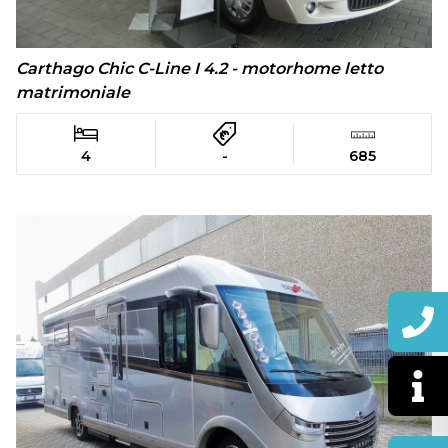
Carthago Chic C-Line I 4.2 - motorhome letto
matrimoniale
4
-
685