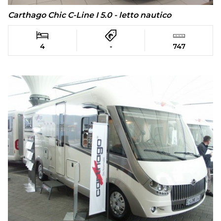
Carthago Chic C-Line I 5.0 - letto nautico
4
-
747