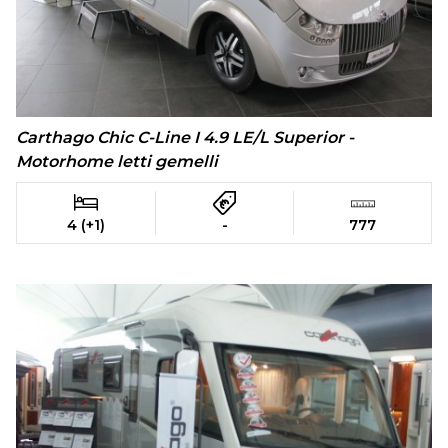
Carthago Chic C-Line I 4.9 LE/L Superior -
Motorhome letti gemelli
4 (+1)
-
777