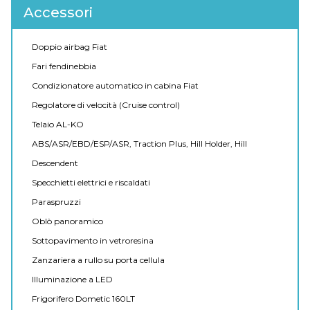
Accessori
Doppio airbag Fiat
Fari fendinebbia
Condizionatore automatico in cabina Fiat
Regolatore di velocità (Cruise control)
Telaio AL-KO
ABS/ASR/EBD/ESP/ASR, Traction Plus, Hill Holder, Hill
Descendent
Specchietti elettrici e riscaldati
Paraspruzzi
Oblò panoramico
Sottopavimento in vetroresina
Zanzariera a rullo su porta cellula
Illuminazione a LED
Frigorifero Dometic 160LT