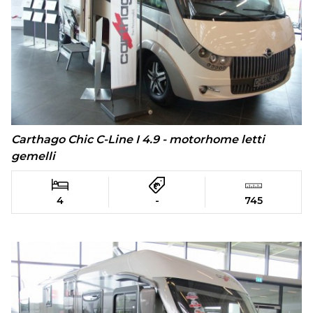
Carthago Chic C-Line I 4.9 - motorhome letti
gemelli
4
-
745