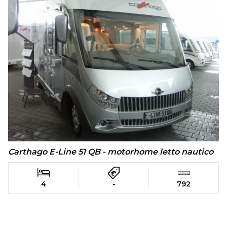
Carthago E-Line 51 QB - motorhome letto nautico
4
-
792