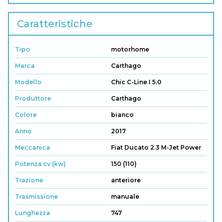
Caratteristiche
Tipo
motorhome
Marca
Carthago
Modello
Chic C-Line I 5.0
Produttore
Carthago
Colore
bianco
Anno
2017
Meccanica
Fiat Ducato 2.3 M-Jet Power
Potenza cv (kw)
150 (110)
Trazione
anteriore
Trasmissione
manuale
Lunghezza
747