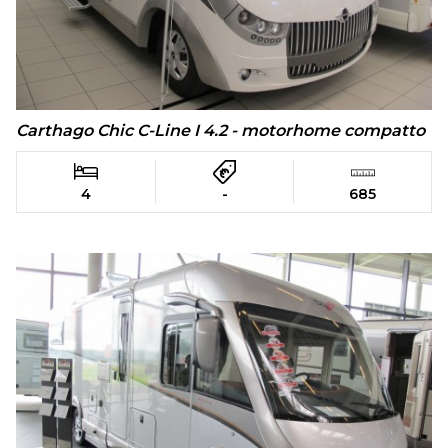
Carthago Chic C-Line I 4.2 - motorhome compatto
4
-
685