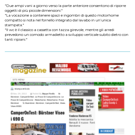
"Due ampi vani a giorno verso la parte anteriore consentono di riporre
oggetti di più piccole dimensioni."
"La vocazione a contenere spazi e ingombri di questo motorhome
compatto si nota nel fornello integrato dal lavabo in un’unica
stampata."
"Il wc è il classico a cassetta con tazza girevole, mentre gli arredi
prevedono un comodo armadietto a sviluppo verticale subito dietro con
tanti ripiani."