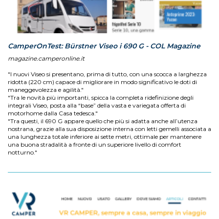
CamperOnTest: Bürstner Viseo i 690 G - COL Magazine
magazine.camperonline.it
"I nuovi Viseo si presentano, prima di tutto, con una scocca a larghezza
ridotta (220 cm) capace di migliorare in modo significativo le doti di
maneggevolezza e agilità."
"Tra le novità più importanti, spicca la completa ridefinizione degli
integrali Viseo, posta alla “base” della vasta e variegata offerta di
motorhome dalla Casa tedesca."
"Tra questi, il 690 G appare quello che più si adatta anche all’utenza
nostrana, grazie alla sua disposizione interna con letti gemelli associata a
una lunghezza totale inferiore ai sette metri, ottimale per mantenere
una buona stradalità a fronte di un superiore livello di comfort
notturno."