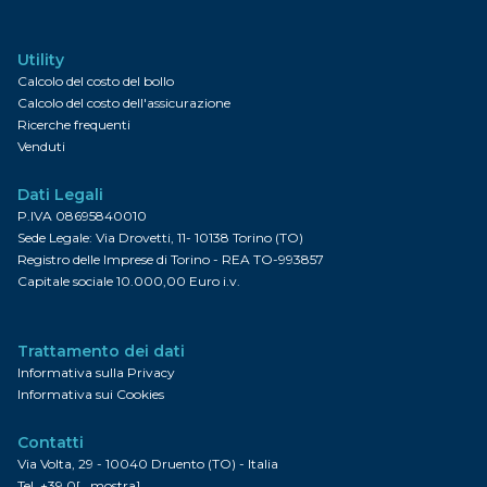
Utility
Calcolo del costo del bollo
Calcolo del costo dell'assicurazione
Ricerche frequenti
Venduti
Dati Legali
P.IVA 08695840010
Sede Legale: Via Drovetti, 11- 10138 Torino (TO)
Registro delle Imprese di Torino - REA TO-993857
Capitale sociale 10.000,00 Euro i.v.
Trattamento dei dati
Informativa sulla Privacy
Informativa sui Cookies
Contatti
Via Volta, 29 - 10040 Druento (TO) - Italia
Tel.
+39 0[...mostra]