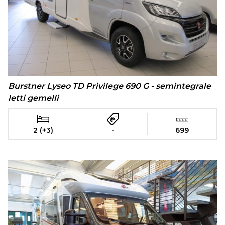
Burstner Lyseo TD Privilege 690 G - semintegrale
letti gemelli
2 (+3)
-
699