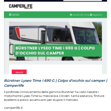
Bürstner Lyseo Time I 690 G | Colpo d'occhio sul camper |
Camperlife
Il profondo rinnovamento della gamma Bürstner ha visto nascere i
motorhome Lyseo Time su meccanica Citroën: tanta sostanza, finiture
eccellenti e prezzi accattivanti per stupire il mercato.
camperlife.it