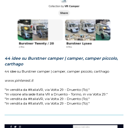
44 idee su Burstner camper | camper, camper piccolo,
carthago
44 idee su Burstner camper | camper, camper piccolo, carthago
www.pinterest.it
"In vendita da #ItaliaVR, via Volta 29 - Druento (To)."
"In visione alla sede Italia VR a Druento - Torino, in via Volta 29."
"In vendita da #ItaliaVR, via Volta 29 - Druento (To)."
"In vendita da #ItaliaVR, via Volta 29 - Druento (To)."