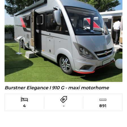
Burstner Elegance I 910 G - maxi motorhome
4
-
891