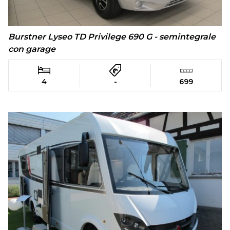
Burstner Lyseo TD Privilege 690 G - semintegrale
con garage
4
-
699