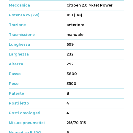
Meccanica
Citroen 2.0 M-Jet Power
Potenza cv (kw)
160 (118)
Trazione
anteriore
Trasmissione
manuale
Lunghezza
699
Larghezza
232
Altezza
292
Passo
3800
Peso
3500
Patente
B
Posti letto
4
Posti omologati
4
Misura pneumatici
215/70 R15
Normativa EURO
6