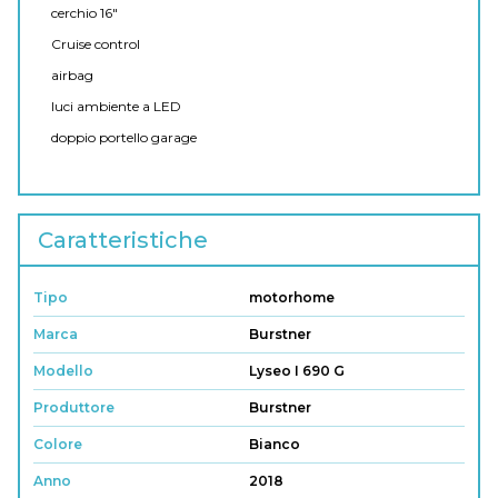
cerchio 16"
Cruise control
airbag
luci ambiente a LED
doppio portello garage
Caratteristiche
Tipo
motorhome
Marca
Burstner
Modello
Lyseo I 690 G
Produttore
Burstner
Colore
Bianco
Anno
2018