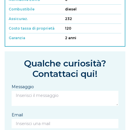
Combustibile
diesel
Assicuraz.
232
Costo tassa di proprietà
120
Garanzia
2 anni
Qualche curiosità?
Contattaci qui!
Messaggio
Email