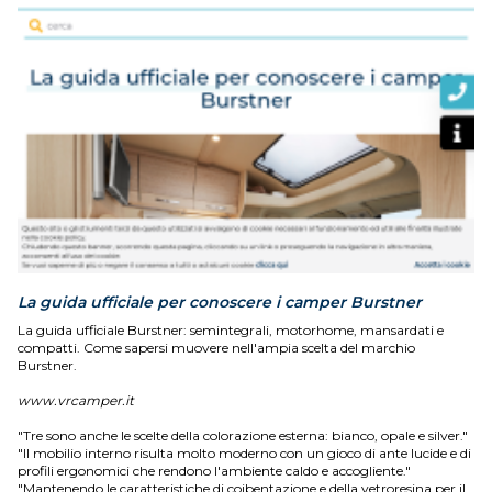
La guida ufficiale per conoscere i camper Burstner
La guida ufficiale Burstner: semintegrali, motorhome, mansardati e
compatti. Come sapersi muovere nell'ampia scelta del marchio
Burstner.
www.vrcamper.it
"Tre sono anche le scelte della colorazione esterna: bianco, opale e silver."
"Il mobilio interno risulta molto moderno con un gioco di ante lucide e di
profili ergonomici che rendono l'ambiente caldo e accogliente."
"Mantenendo le caratteristiche di coibentazione e della vetroresina per il