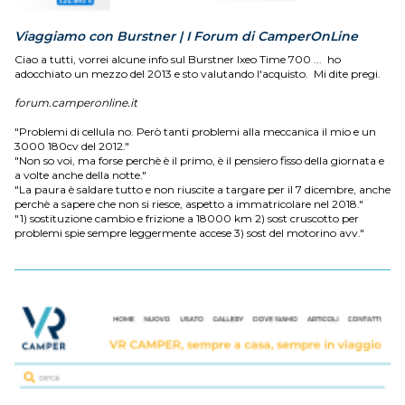
Viaggiamo con Burstner | I Forum di CamperOnLine
Ciao a tutti, vorrei alcune info sul Burstner Ixeo Time 700 ... ho
adocchiato un mezzo del 2013 e sto valutando l'acquisto. Mi dite pregi.
forum.camperonline.it
"Problemi di cellula no. Però tanti problemi alla meccanica il mio e un
3000 180cv del 2012."
"Non so voi, ma forse perchè è il primo, è il pensiero fisso della giornata e
a volte anche della notte."
"La paura è saldare tutto e non riuscite a targare per il 7 dicembre, anche
perchè a sapere che non si riesce, aspetto a immatricolare nel 2018."
"1) sostituzione cambio e frizione a 18000 km 2) sost cruscotto per
problemi spie sempre leggermente accese 3) sost del motorino avv."