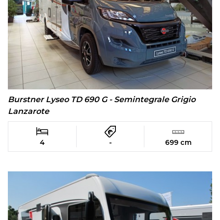
Burstner Lyseo TD 690 G - Semintegrale Grigio
Lanzarote
4
-
699 cm