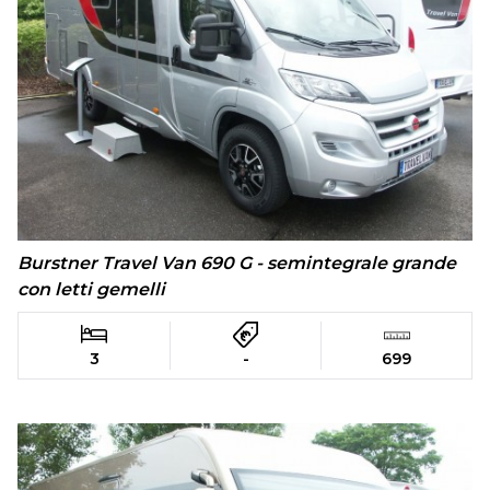
Burstner Travel Van 690 G - semintegrale grande
con letti gemelli
3
-
699