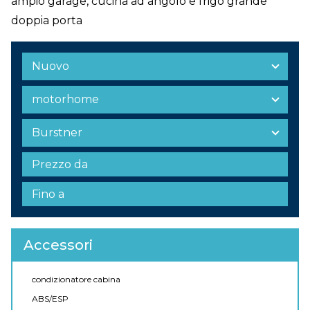
ampio garage, cucina ad angolo e frigo grande
doppia porta
Accessori
condizionatore cabina
ABS/ESP