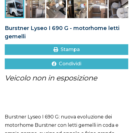
DOVE SIAMO
CONTATTI
Burstner Lyseo I 690 G - motorhome letti
gemelli
Stampa
Condividi
Veicolo non in esposizione
Burstner Lyseo I 690 G: nuova evoluzione dei
motorhome Burstner con letti gemelli in coda e