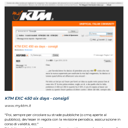
KTM EXC 450 six days - consigli
www.myktm.it
"Poi, sempre per circolare su strade pubbliche (o cmq aperte al
pubblico), dev'esser in regola con la revisione periodica, assicurazione in
corso di validità, ecc."