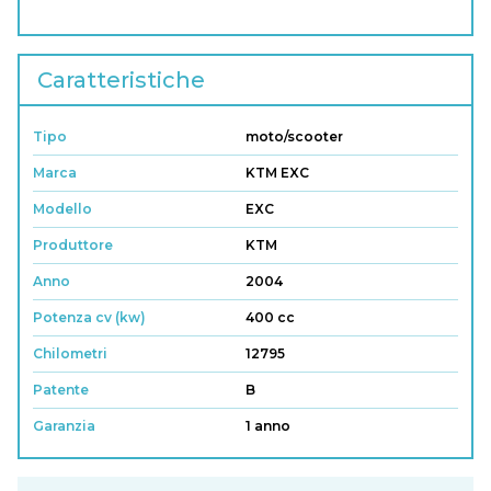
Caratteristiche
Tipo
moto/scooter
Marca
KTM EXC
Modello
EXC
Produttore
KTM
Anno
2004
Potenza cv (kw)
400 cc
Chilometri
12795
Patente
B
Garanzia
1 anno