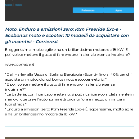
Moto. Enduro a emissioni zero: Ktm Freeride Exc-e -
Ecobonus moto e scooter: 10 modelli da acquistare con
gli incentivi - Corriere.it
È leggerissima, molto agile e ha un brillantissimo motore da 18 kW. E
poi, volete mettere il gusto di fare enduro in silenzio e senza inquinare?
www.corriere.it
"Dall’Harley alla Vespa di Stefano Bargiggia «Sconti» fino al 40% per chi
acquista un motociclo, col bonus moto e scooter elettrici."
"E poi, volete mettere il gusto di fare enduro in silenzio e senza
inquinare?"
"La batteria, con il caricatore esterno, si può ricaricare completamente in
meno di due ore e l’autonomia è di circa un’ora e mezzo di marcia in
fuoristrada."
"Enduro a emissioni zero: Ktm Freeride Exc-e È leggerissima, molto agile
e ha un brillantissimo motore da 18 kW."