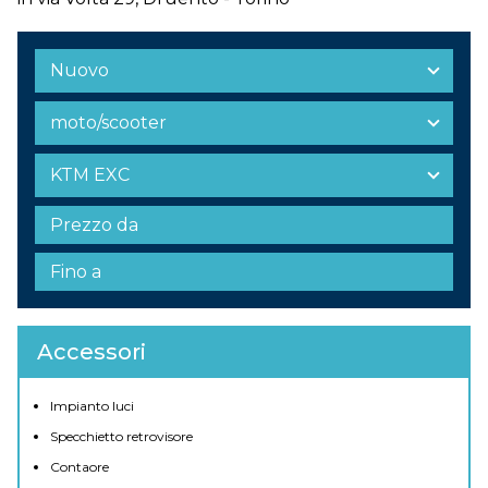
Accessori
Impianto luci
Specchietto retrovisore
Contaore