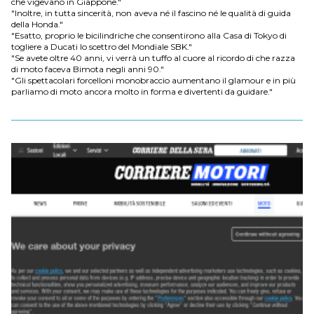
che vigevano in Giappone."
"Inoltre, in tutta sincerità, non aveva né il fascino né le qualità di guida
della Honda."
"Esatto, proprio le bicilindriche che consentirono alla Casa di Tokyo di
togliere a Ducati lo scettro del Mondiale SBK."
"Se avete oltre 40 anni, vi verrà un tuffo al cuore al ricordo di che razza
di moto faceva Bimota negli anni 90."
"Gli spettacolari forcelloni monobraccio aumentano il glamour e in più
parliamo di moto ancora molto in forma e divertenti da guidare."