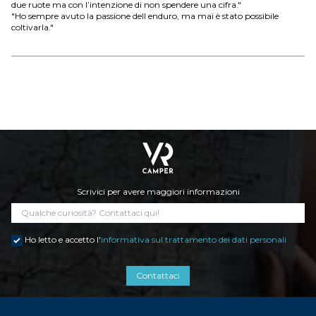
due ruote ma con l’intenzione di non spendere una cifra."
"Ho sempre avuto la passione dell enduro, ma mai è stato possibile
coltivarla."
Scrivici per avere maggiori informazioni
Ho letto e accetto l'
informativa sul trattamento dei dati personali
Contattaci