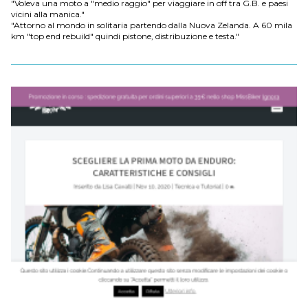
"Voleva una moto a "medio raggio" per viaggiare in off tra G.B. e paesi
vicini alla manica."
"Attorno al mondo in solitaria partendo dalla Nuova Zelanda. A 60 mila
km "top end rebuild" quindi pistone, distribuzione e testa."