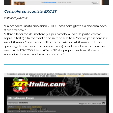
Consiglio su acquisto EXC 2T
www.myktm.it
"La prenderei usata tipo anno 2009... cosa consigliate e a che cosa devo
stare attento?"
"Oltre alla forma del motore (2T più piccolo, 4T vedi la parte valvole
sopra la testa) e la marmitta che saltano subito all'occhio per sapere se è
un 2T (hanno l'espansione nella marmitta) o un 4T (hanno un tubo
quasi regolare a meno di miniespansioni) ti aiuta anche la dicitura, per
esempio la EXC 250 F è un 4T e la "F" sta proprio per four. Poi se le
accendi le riconosci anche ad occhi chiusi!"