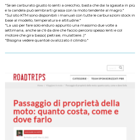
"Se sei carburato giusto lo senti a orecchio, basta che dai la sgasata in più
e la candela può sembrarti grassa con la moto tendente al magro."
"Sul sito KTM sono disponibili i manuali con tutte le carburazioni stock in
base al modello, temperatura e altitudine."
"La uso per fare solo enduro appunto una massimo due volte a
settimana, anche se c'è da dire che faccio percorsi spesso lenti e col
motore che gira basso( pietraie, mulattiere..)"
"Bisogna vedere quantoè ovalizzato il cilindro."