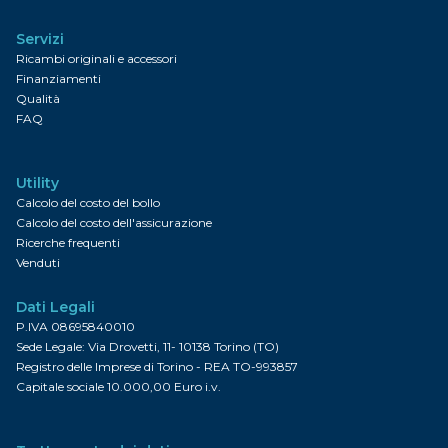
Servizi
Ricambi originali e accessori
Finanziamenti
Qualità
FAQ
Utility
Calcolo del costo del bollo
Calcolo del costo dell'assicurazione
Ricerche frequenti
Venduti
Dati Legali
P.IVA 08695840010
Sede Legale: Via Drovetti, 11- 10138 Torino (TO)
Registro delle Imprese di Torino - REA TO-993857
Capitale sociale 10.000,00 Euro i.v.