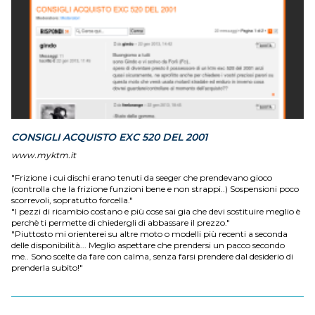
CONSIGLI ACQUISTO EXC 520 DEL 2001
www.myktm.it
"Frizione i cui dischi erano tenuti da seeger che prendevano gioco
(controlla che la frizione funzioni bene e non strappi..) Sospensioni poco
scorrevoli, sopratutto forcella."
"I pezzi di ricambio costano e più cose sai gia che devi sostituire meglio è
perchè ti permette di chiedergli di abbassare il prezzo."
"Piuttosto mi orienterei su altre moto o modelli più recenti a seconda
delle disponibilità... Meglio aspettare che prendersi un pacco secondo
me.. Sono scelte da fare con calma, senza farsi prendere dal desiderio di
prenderla subito!"