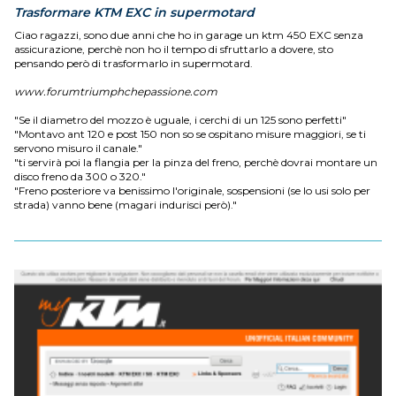
Trasformare KTM EXC in supermotard
Ciao ragazzi, sono due anni che ho in garage un ktm 450 EXC senza
assicurazione, perchè non ho il tempo di sfruttarlo a dovere, sto
pensando però di trasformarlo in supermotard.
www.forumtriumphchepassione.com
"Se il diametro del mozzo è uguale, i cerchi di un 125 sono perfetti"
"Montavo ant 120 e post 150 non so se ospitano misure maggiori, se ti
servono misuro il canale."
"ti servirà poi la flangia per la pinza del freno, perchè dovrai montare un
disco freno da 300 o 320."
"Freno posteriore va benissimo l'originale, sospensioni (se lo usi solo per
strada) vanno bene (magari indurisci però)."