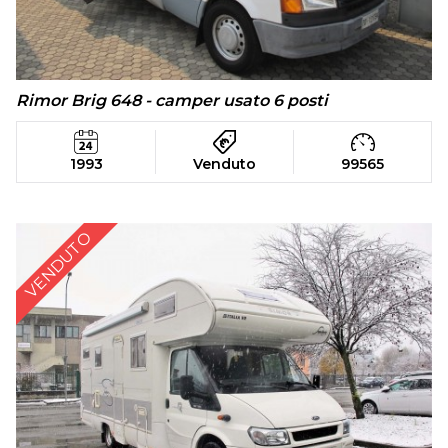
Rimor Brig 648 - camper usato 6 posti
1993
Venduto
99565
VENDUTO