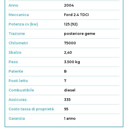
Anno
2004
Meccanica
Ford 2.4 TDCI
Potenza cv (kw)
125 (92)
Trazione
posteriore geme
Chilometri
75000
Sbalzo
2,40
Peso
3.500 kg
Patente
B
Posti letto
7
Combustibile
diesel
Assicuraz.
335
Costo tassa di proprietà
95
Garanzia
1 anno