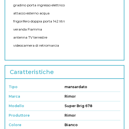
gradino porta ingresso elettrico
attacco esterno acqua
frigorifero doppia porta 142 litri
veranda Fiamma
antenna TV terrestre
videocamera di retromarcia
Caratteristiche
Tipo
mansardato
Marca
Rimor
Modello
Super Brig 678
Produttore
Rimor
Colore
Bianco