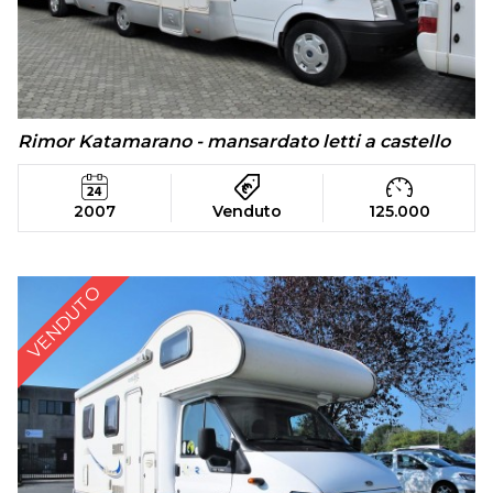
Rimor Katamarano - mansardato letti a castello
2007
Venduto
125.000
VENDUTO