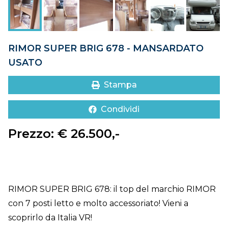
DOVE SIAMO
CONTATTI
RIMOR SUPER BRIG 678 - MANSARDATO
USATO
Stampa
Condividi
Prezzo: € 26.500,-
RIMOR SUPER BRIG 678: il top del marchio RIMOR
con 7 posti letto e molto accessoriato! Vieni a
scoprirlo da Italia VR!