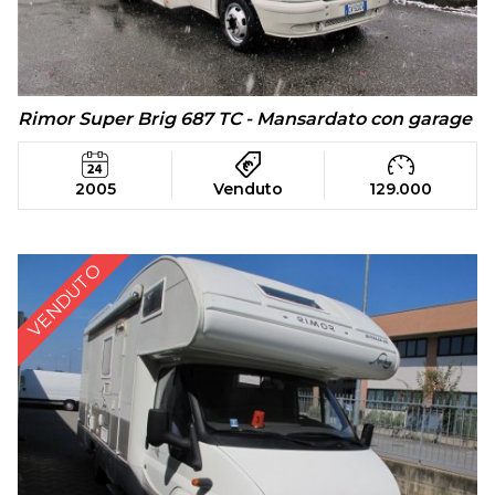
Rimor Super Brig 687 TC - Mansardato con garage
2005
Venduto
129.000
VENDUTO