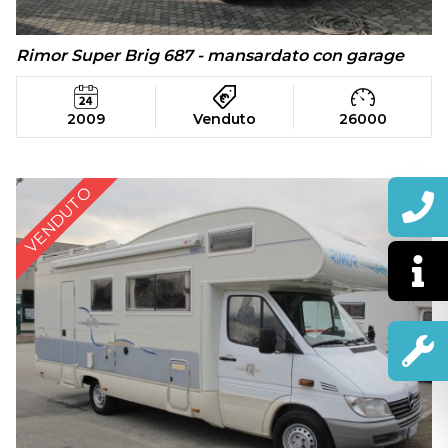
Rimor Super Brig 687 - mansardato con garage
2009
Venduto
26000
VENDUTO