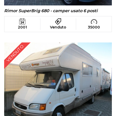
Rimor SuperBrig 680 - camper usato 6 posti
2001
Venduto
35000
VENDUTO