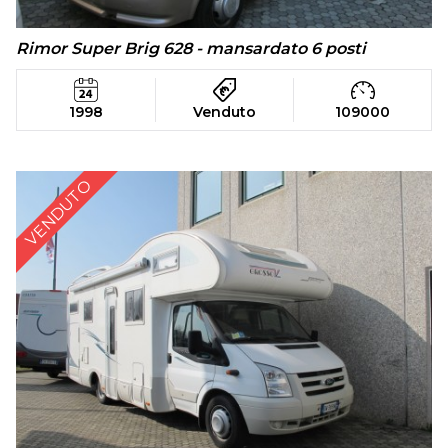
Rimor Super Brig 628 - mansardato 6 posti
1998
Venduto
109000
VENDUTO