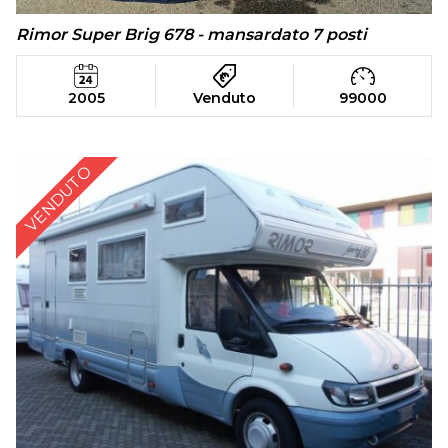
Rimor Super Brig 678 - mansardato 7 posti
2005
Venduto
99000
VENDUTO