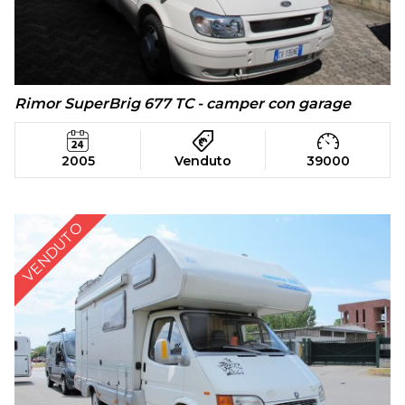
Rimor SuperBrig 677 TC - camper con garage
2005
Venduto
39000
VENDUTO