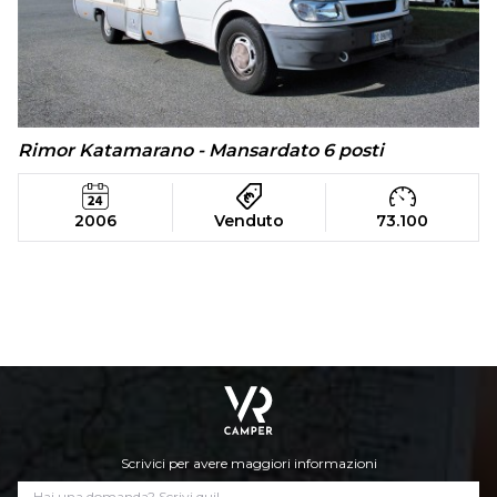
Rimor Katamarano - Mansardato 6 posti
2006
Venduto
73.100
Scrivici per avere maggiori informazioni