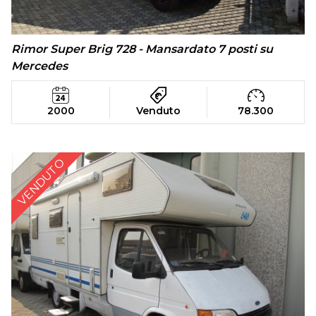
Rimor Super Brig 728 - Mansardato 7 posti su
Mercedes
2000
Venduto
78.300
VENDUTO