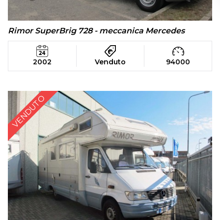
Rimor SuperBrig 728 - meccanica Mercedes
2002
Venduto
94000
VENDUTO