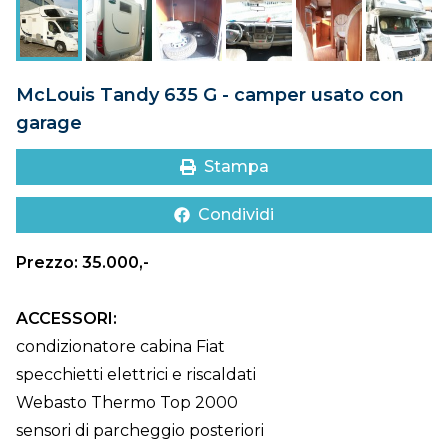
DOVE SIAMO
CONTATTI
McLouis Tandy 635 G - camper usato con
garage
Stampa
Condividi
Prezzo: 35.000,-
ACCESSORI:
condizionatore cabina Fiat
specchietti elettrici e riscaldati
Webasto Thermo Top 2000
sensori di parcheggio posteriori