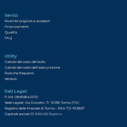
Servizi
Ricambi originali e accessori
Finanziamenti
Qualità
FAQ
Utility
Calcolo del costo del bollo
Calcolo del costo dell'assicurazione
Ricerche frequenti
Venduti
Dati Legali
P.IVA 08695840010
Sede Legale: Via Drovetti, 11- 10138 Torino (TO)
Registro delle Imprese di Torino - REA TO-993857
Capitale sociale 10.000,00 Euro i.v.