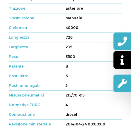
Trazione
anteriore
Trasmissione
manuale
Chilometri
40000
Lunghezza
726
Larghezza
235
Peso
3500
Patente
B
Posti letto
6
Posti omologati
5
Misura pneumatici
215/70 R15
Normativa EURO
4
Combustibile
diesel
Revisione ministeriale
2014-04-24 00:00:00