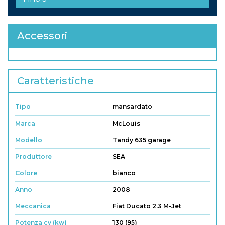
Accessori
Caratteristiche
Tipo
mansardato
Marca
McLouis
Modello
Tandy 635 garage
Produttore
SEA
Colore
bianco
Anno
2008
Meccanica
Fiat Ducato 2.3 M-Jet
Potenza cv (kw)
130 (95)