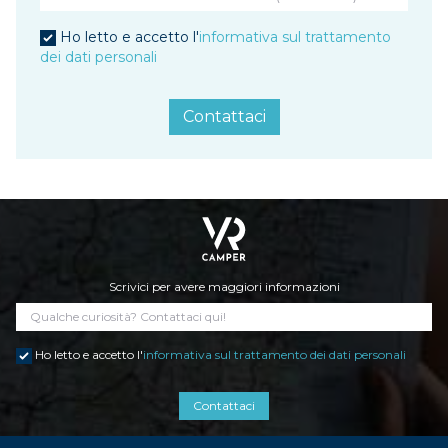
Ho letto e accetto l'
informativa sul trattamento
dei dati personali
Contattaci
Scrivici per avere maggiori informazioni
Ho letto e accetto l'
informativa sul trattamento dei dati personali
Contattaci