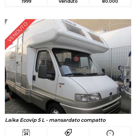
1999
Venduto
80.000
VENDUTO
Laika Ecovip 5 L - mansardato compatto