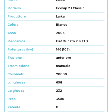
Modello
Ecovip 2.1 Classic
Produttore
Laika
Colore
Bianco
Anno
2006
Meccanica
Fiat Ducato 2.8 JTD
Potenza cv (kw)
146 (107)
Trazione
anteriore
Trasmissione
manuale
Chilometri
70000
Lunghezza
698
Larghezza
232
Peso
3500
Patente
B