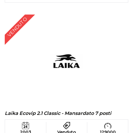
VENDUTO
Laika Ecovip 2.1 Classic - Mansardato 7 posti
2003
Venduto
129000