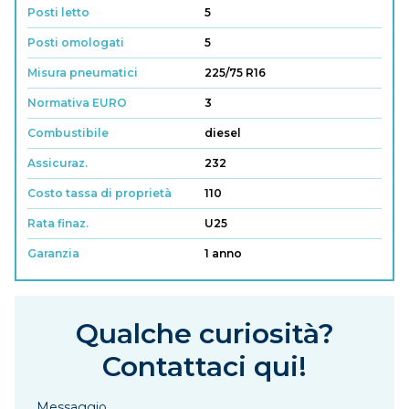
Posti letto
5
Posti omologati
5
Misura pneumatici
225/75 R16
Normativa EURO
3
Combustibile
diesel
Assicuraz.
232
Costo tassa di proprietà
110
Rata finaz.
U25
Garanzia
1 anno
Qualche curiosità?
Contattaci qui!
Messaggio