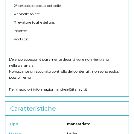
2° serbatoio acqua potabile
Pannello solare
Rilevatore fughe del gas
Inverter
Portabici
L'elenco accessori è puramente descrittivo, e non rientrano
nella garanzia.
Nonostante un accurato controllo dei contenuti, non sono esclusi
possibili errori.
Per maggiori informazioni
andrea@italiavr.it
Caratteristiche
Tipo
mansardato
Marca
Laika