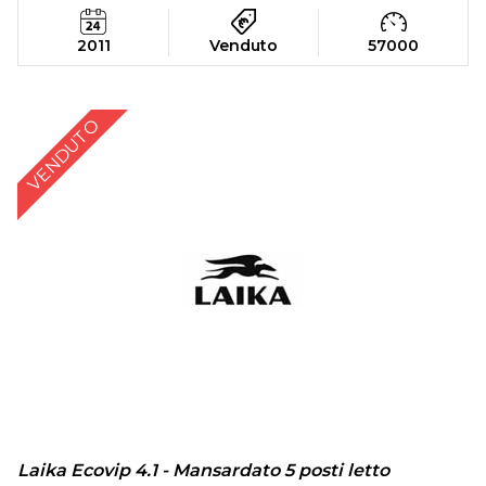
2011
Venduto
57000
VENDUTO
Laika Ecovip 4.1 - Mansardato 5 posti letto