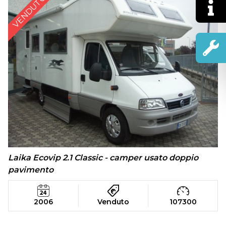
VENDUTO
Laika Ecovip 2.1 Classic - camper usato doppio
pavimento
2006
Venduto
107300