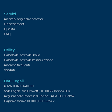
Servizi
Ricambi originali e accessori
Finanziamenti
Qualità
FAQ
Utility
Calcolo del costo del bollo
Calcolo del costo dell'assicurazione
Ricerche frequenti
Venduti
Dati Legali
P.IVA 08695840010
Sede Legale: Via Drovetti, 11- 10138 Torino (TO)
Registro delle Imprese di Torino - REA TO-993857
Capitale sociale 10.000,00 Euro i.v.