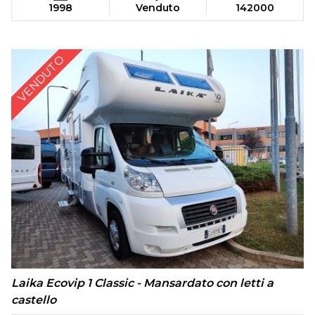
1998
Venduto
142000
VENDUTO
Laika Ecovip 1 Classic - Mansardato con letti a
castello