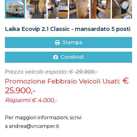
DOVE SIAMO
CONTATTI
Laika Ecovip 2.1 Classic - mansardato 5 posti
Stampa
Condividi
Prezzo veicolo esposto:
€ 29.900,-
€
Promozione Febbraio Veicoli Usati:
25.900,-
Risparmi
€ 4.000,-
Per maggiori informazioni, scrivi
a
andrea@vrcamper.it