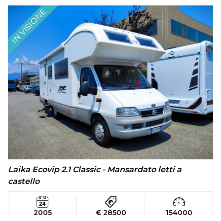
IN VISIONE
Laika Ecovip 2.1 Classic - Mansardato letti a
castello
2005
€ 28500
154000