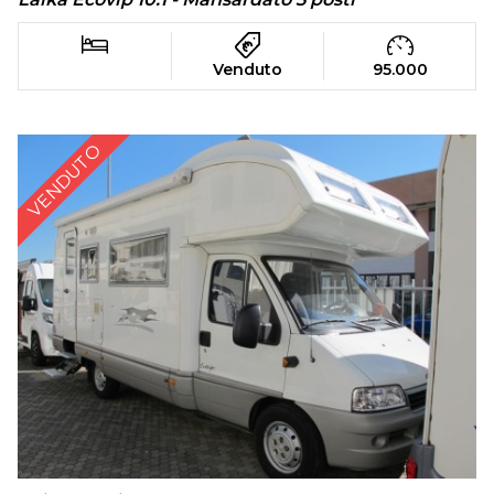
Venduto
95.000
VENDUTO