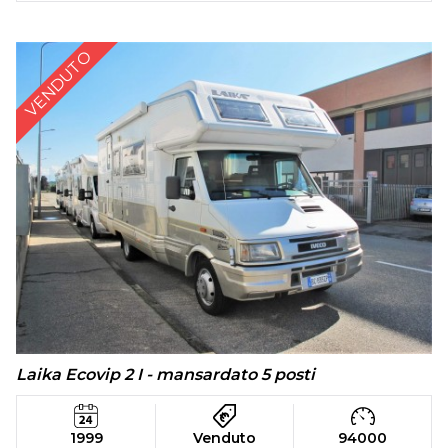
VENDUTO
Laika Ecovip 2 I - mansardato 5 posti
1999
Venduto
94000