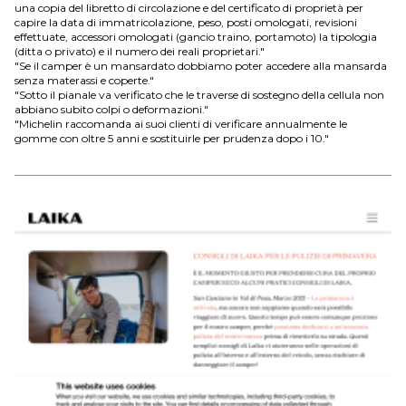
una copia del libretto di circolazione e del certificato di proprietà per
capire la data di immatricolazione, peso, posti omologati, revisioni
effettuate, accessori omologati (gancio traino, portamoto) la tipologia
(ditta o privato) e il numero dei reali proprietari."
"Se il camper è un mansardato dobbiamo poter accedere alla mansarda
senza materassi e coperte."
"Sotto il pianale va verificato che le traverse di sostegno della cellula non
abbiano subito colpi o deformazioni."
"Michelin raccomanda ai suoi clienti di verificare annualmente le
gomme con oltre 5 anni e sostituirle per prudenza dopo i 10."