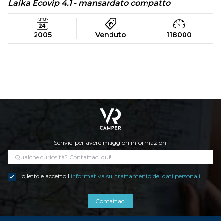
Laika Ecovip 4.1 - mansardato compatto
2005
Venduto
118000
Scrivici per avere maggiori informazioni
Ho letto e accetto l'
informativa sul trattamento dei dati personali
Contattaci