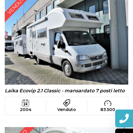
VENDUTO
Laika Ecovip 2.1 Classic - mansardato 7 posti letto
2004
Venduto
83.500