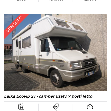
VENDUTO
Laika Ecovip 2 I - camper usato 7 posti letto