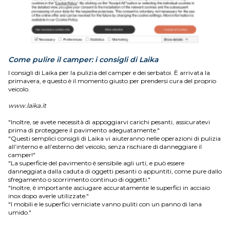
Come pulire il camper: i consigli di Laika
I consigli di Laika per la pulizia del camper e dei serbatoi. È arrivata la
primavera, e questo è il momento giusto per prendersi cura del proprio
veicolo.
www.laika.it
"Inoltre, se avete necessità di appoggiarvi carichi pesanti, assicuratevi
prima di proteggere il pavimento adeguatamente."
"Questi semplici consigli di Laika vi aiuteranno nelle operazioni di pulizia
all’interno e all’esterno del veicolo, senza rischiare di danneggiare il
camper!"
"La superficie del pavimento è sensibile agli urti, e può essere
danneggiata dalla caduta di oggetti pesanti o appuntiti, come pure dallo
sfregamento o scorrimento continuo di oggetti."
"Inoltre, è importante asciugare accuratamente le superfici in acciaio
inox dopo averle utilizzate."
"I mobili e le superfici verniciate vanno puliti con un panno di lana
umido."