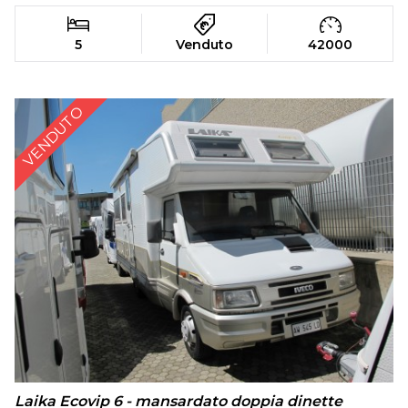
5
Venduto
42000
VENDUTO
Laika Ecovip 6 - mansardato doppia dinette