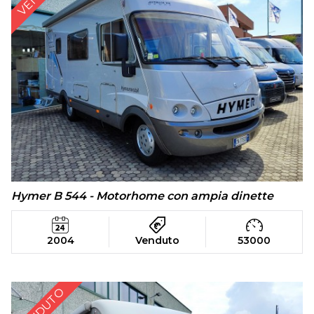
Hymer B 544 - Motorhome con ampia dinette
2004
Venduto
53000
VENDUTO