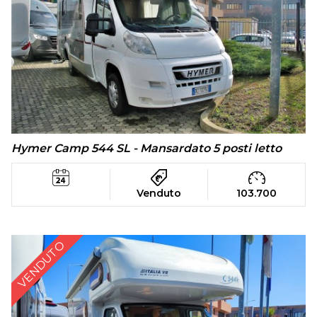
Hymer Camp 544 SL - Mansardato 5 posti letto
Venduto
103.700
VENDUTO