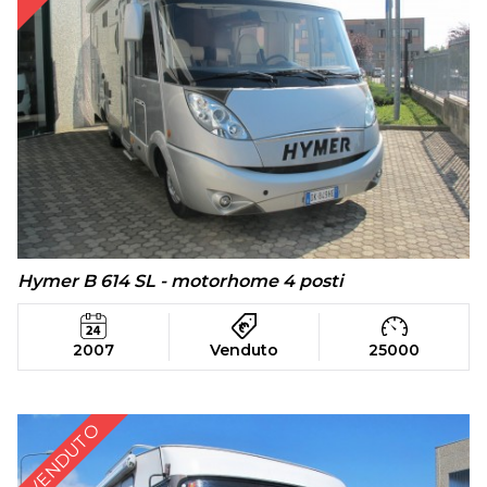
Hymer B 614 SL - motorhome 4 posti
2007
Venduto
25000
VENDUTO