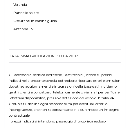
Veranda
Pannello solare
Oscuranti in cabina guida
Antenna TV
DATA IMMATRICOLAZIONE: 18.04.2007
Gli accessori di serie ed extraserie, i dati tecnici , le foto e i prezzi
indicati nella presente scheda potrebbero riportare errori e omissioni
dovuti ad aggiornamenti e integrazioni della base dati. Invitiamo i
gentili clienti a contattarci telefonicamente o via mail per verificare
l'effettiva disponibilità, prezzo e dotazione del veicolo. I' Italia VR
Group s.r.l. declina ogni responsabilità per eventuali errori o
incongruenze, che non rappresentano in alcun modo un impegno
contrattuale.
I prezzi indicati si intendono passaggio di proprietà escluso.