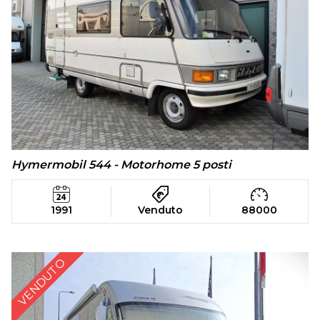
Hymermobil 544 - Motorhome 5 posti
1991
Venduto
88000
VENDUTO