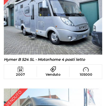
Hymer B 524 SL - Motorhome 4 posti letto
2007
Venduto
105000
VENDUTO