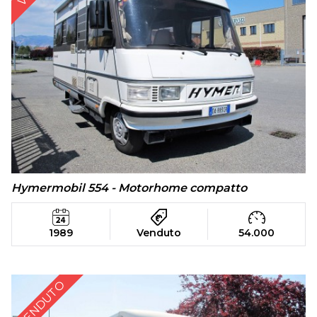
Hymermobil 554 - Motorhome compatto
1989
Venduto
54.000
VENDUTO