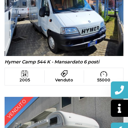
Hymer Camp 544 K - Mansardato 6 posti
2005
Venduto
55000
VENDUTO