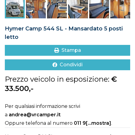
DOVE SIAMO
CONTATTI
Hymer Camp 544 SL - Mansardato 5 posti
letto
Stampa
Condividi
Prezzo veicolo in esposizione:
€
33.500,-
Per qualsiasi informazione scrivi
a
andrea@vrcamper.it
Oppure telefona al numero
011 9[...mostra]
.