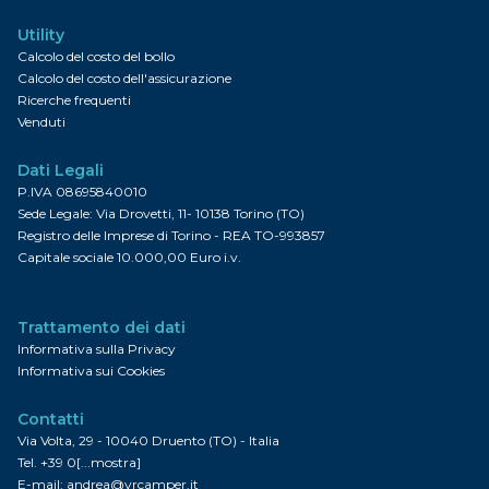
Utility
Calcolo del costo del bollo
Calcolo del costo dell'assicurazione
Ricerche frequenti
Venduti
Dati Legali
P.IVA 08695840010
Sede Legale: Via Drovetti, 11- 10138 Torino (TO)
Registro delle Imprese di Torino - REA TO-993857
Capitale sociale 10.000,00 Euro i.v.
Trattamento dei dati
Informativa sulla Privacy
Informativa sui Cookies
Contatti
Via Volta, 29 - 10040 Druento (TO) - Italia
Tel.
+39 0[...mostra]
E-mail:
andrea@vrcamper.it