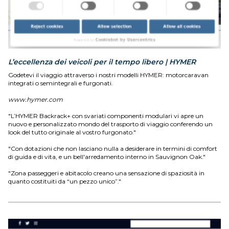
L’eccellenza dei veicoli per il tempo libero | HYMER
Godetevi il viaggio attraverso i nostri modelli HYMER: motorcaravan
integrati o semintegrali e furgonati.
www.hymer.com
"L’HYMER Backrack+ con svariati componenti modulari vi apre un
nuovo e personalizzato mondo del trasporto di viaggio conferendo un
look del tutto originale al vostro furgonato."
"Con dotazioni che non lasciano nulla a desiderare in termini di comfort
di guida e di vita, e un bell'arredamento interno in Sauvignon Oak."
"Zona passeggeri e abitacolo creano una sensazione di spaziosità in
quanto costituiti da “un pezzo unico”."