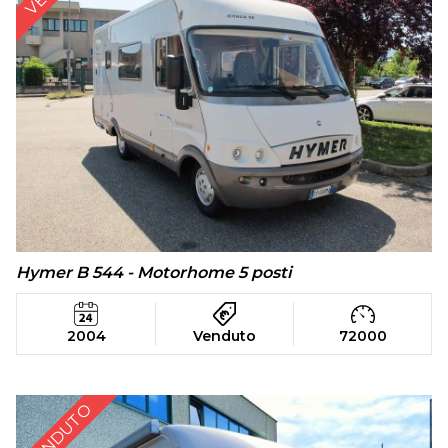
Hymer B 544 - Motorhome 5 posti
2004
Venduto
72000
VENDUTO