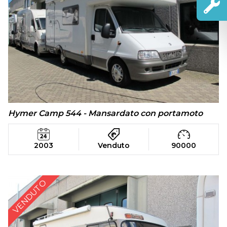
Hymer Camp 544 - Mansardato con portamoto
2003
Venduto
90000
VENDUTO