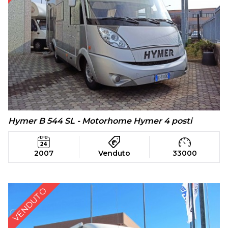
Hymer B 544 SL - Motorhome Hymer 4 posti
2007
Venduto
33000
VENDUTO