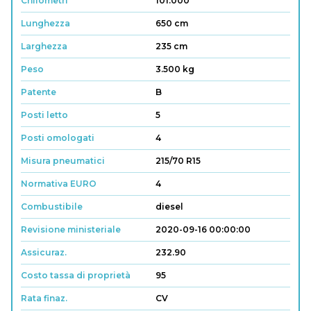
Chilometri
101.000
Lunghezza
650 cm
Larghezza
235 cm
Peso
3.500 kg
Patente
B
Posti letto
5
Posti omologati
4
Misura pneumatici
215/70 R15
Normativa EURO
4
Combustibile
diesel
Revisione ministeriale
2020-09-16 00:00:00
Assicuraz.
232.90
Costo tassa di proprietà
95
Rata finaz.
CV