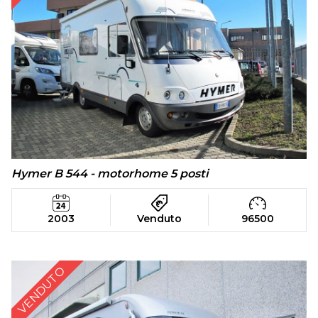
Hymer B 544 - motorhome 5 posti
2003
Venduto
96500
VENDUTO