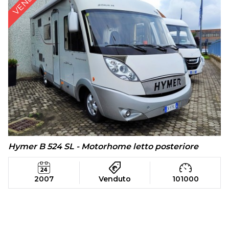
Hymer B 524 SL - Motorhome letto posteriore
2007
Venduto
101000