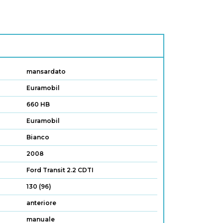
mansardato
Euramobil
660 HB
Euramobil
Bianco
2008
Ford Transit 2.2 CDTI
130 (96)
anteriore
manuale