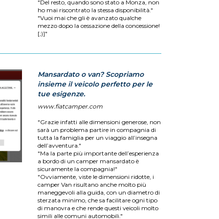
"Del resto, quando sono stato a Monza, non
ho mai riscontrato la stessa disponibilità."
"Vuoi mai che gli è avanzato qualche
mezzo dopo la cessazione della concessione!
[;)]"
Mansardato o van? Scopriamo
insieme il veicolo perfetto per le
tue esigenze.
www.fiatcamper.com
"Grazie infatti alle dimensioni generose, non
sarà un problema partire in compagnia di
tutta la famiglia per un viaggio all’insegna
dell’avventura."
"Ma la parte più importante dell’esperienza
a bordo di un camper mansardato è
sicuramente la compagnia!"
"Ovviamente, viste le dimensioni ridotte, i
camper Van risultano anche molto più
maneggevoli alla guida, con un diametro di
sterzata minimo, che sa facilitare ogni tipo
di manovra e che rende questi veicoli molto
simili alle comuni automobili."