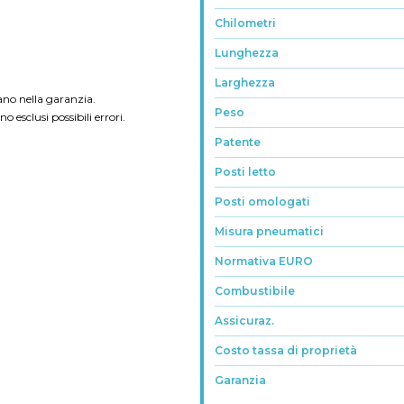
Chilometri
Lunghezza
Larghezza
ano nella garanzia.
Peso
 esclusi possibili errori.
Patente
Posti letto
Posti omologati
Misura pneumatici
Normativa EURO
Combustibile
Assicuraz.
Costo tassa di proprietà
Garanzia