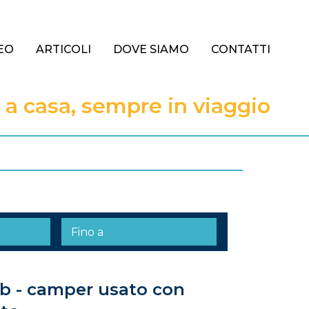
EO
ARTICOLI
DOVE SIAMO
CONTATTI
 casa, sempre in viaggio
b - camper usato con