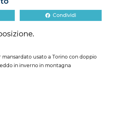
to
Condividi
posizione.
 mansardato usato a Torino con doppio
freddo in inverno in montagna