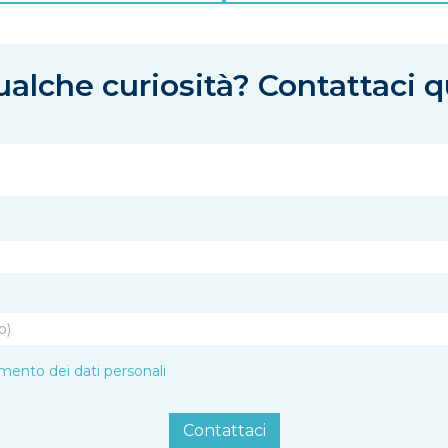
alche curiosità? Contattaci q
amento dei dati personali
Contattaci