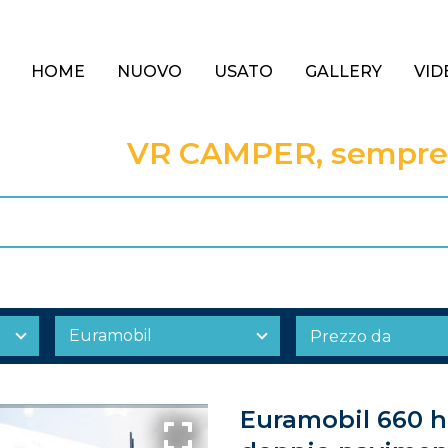
HOME
NUOVO
USATO
GALLERY
VID
VR CAMPER, sempre a
Euramobil 660 h