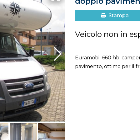
doppio pavimen
Stampa
Veicolo non in es
Euramobil 660 hb: camper
pavimento, ottimo per il 