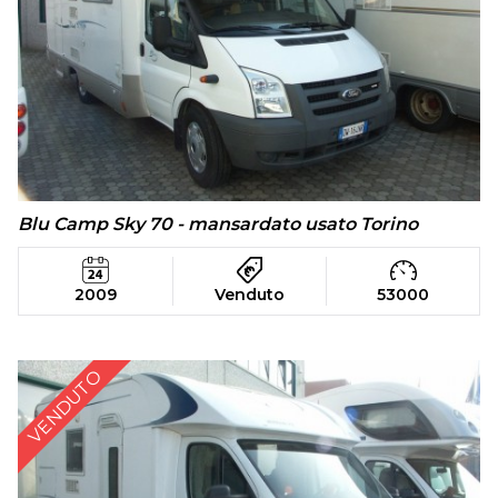
Blu Camp Sky 70 - mansardato usato Torino
2009
Venduto
53000
VENDUTO