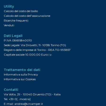
Utility
Calcolo del costo del bollo
Calcolo del costo dell'assicurazione
Ricerche frequenti
Venduti
Dati Legali
P.IVA 08695840010
Sede Legale: Via Drovetti, 11- 10138 Torino (TO)
Registro delle Imprese di Torino - REA TO-993857
Capitale sociale 10.000,00 Euro i.v.
Trattamento dei dati
Informativa sulla Privacy
Informativa sui Cookies
Contatti
Via Volta, 29 - 10040 Druento (TO) - Italia
Tel.
+39 0[...mostra]
E-mail:
andrea@vrcamper.it