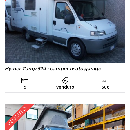
Hymer Camp 524 - camper usato garage
5
Venduto
606
VENDUTO