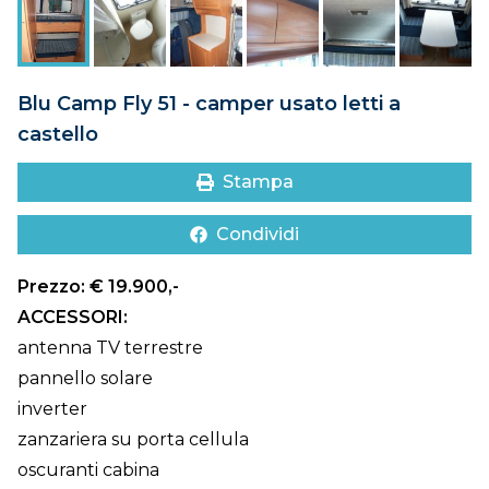
DOVE SIAMO
CONTATTI
Blu Camp Fly 51 - camper usato letti a
castello
Stampa
Condividi
Prezzo: € 19.900,-
ACCESSORI:
antenna TV terrestre
pannello solare
inverter
zanzariera su porta cellula
oscuranti cabina