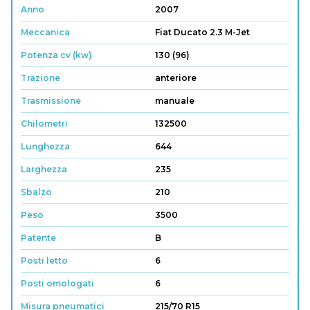
Anno
2007
Meccanica
Fiat Ducato 2.3 M-Jet
Potenza cv (kw)
130 (96)
Trazione
anteriore
Trasmissione
manuale
Chilometri
132500
Lunghezza
644
Larghezza
235
Sbalzo
210
Peso
3500
Patente
B
Posti letto
6
Posti omologati
6
Misura pneumatici
215/70 R15