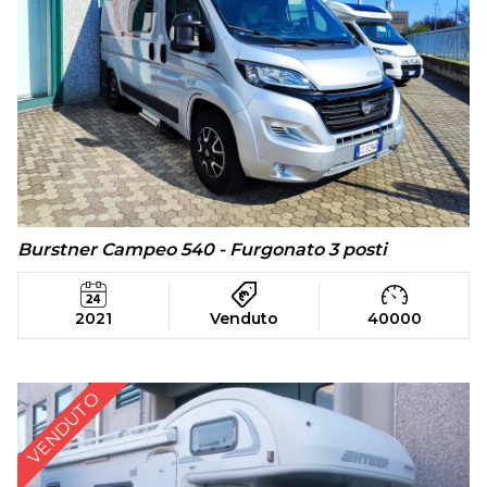
Burstner Campeo 540 - Furgonato 3 posti
2021
Venduto
40000
VENDUTO