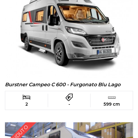
Burstner Campeo C 600 - Furgonato Blu Lago
2
-
599 cm
VENDUTO