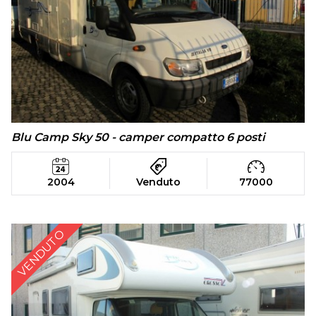
Blu Camp Sky 50 - camper compatto 6 posti
2004
Venduto
77000
VENDUTO