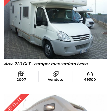
Arca 720 GLT - camper mansardato Iveco
2007
Venduto
49300
VENDUTO