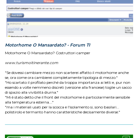
Motorhome O Mansardato? - Forum TI
Motorhome O Mansardato? Costruttori camper
www.turismoitinerante.com
"Se dovessi cambiare mezzo non scarterei affatto il motorhome anche
se, ora come ora cambierei completamente tipologia di mezzo."
"Ho scartato il profilato perché da troppa importanza ai letti e, pur non
essendo a volte nemmeno discreti (versione alla francese) toglie un sacco
di spazio alla vivibilità diurna."
"Mi è stato detto che il front del motorhome è particolarmente sensibile
alla temperatura esterna…."
"ma i materiali usati per la scocca e l'isolamento si, sono basilari...
polistirolo e termanto hanno caratteristiche decisamente diverse."