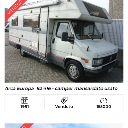
VENDUTO
Arca Europa '92 416 - camper mansardato usato
1991
Venduto
155000