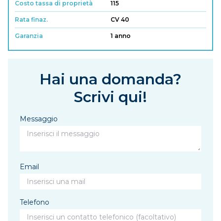
Costo tassa di proprietà
115
Rata finaz.
CV 40
Garanzia
1 anno
Hai una domanda?
Scrivi qui!
Messaggio
Email
Telefono