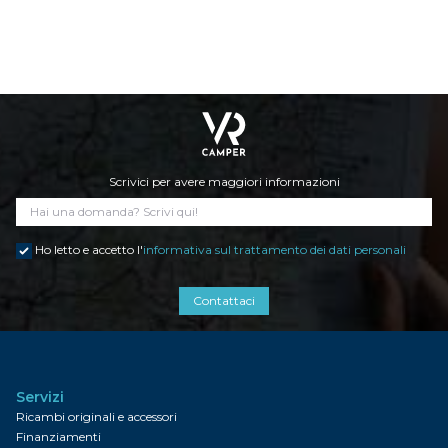
Scrivici per avere maggiori informazioni
Ho letto e accetto l'
informativa sul trattamento dei dati personali
Contattaci
Servizi
Ricambi originali e accessori
Finanziamenti