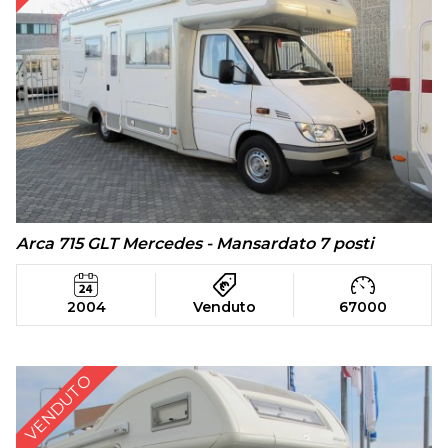
Arca 715 GLT Mercedes - Mansardato 7 posti
2004
Venduto
67000
VENDUTO