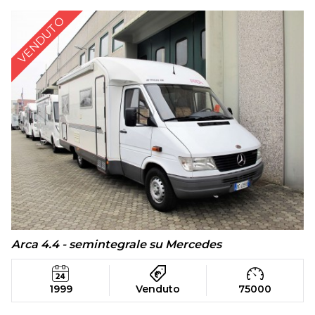
VENDUTO
Arca 4.4 - semintegrale su Mercedes
1999
Venduto
75000