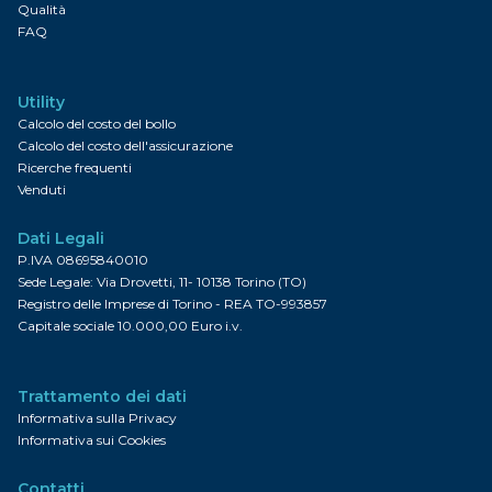
Qualità
FAQ
Utility
Calcolo del costo del bollo
Calcolo del costo dell'assicurazione
Ricerche frequenti
Venduti
Dati Legali
P.IVA 08695840010
Sede Legale: Via Drovetti, 11- 10138 Torino (TO)
Registro delle Imprese di Torino - REA TO-993857
Capitale sociale 10.000,00 Euro i.v.
Trattamento dei dati
Informativa sulla Privacy
Informativa sui Cookies
Contatti