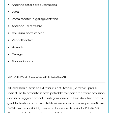
Antenna satellitare automatica
Viesa
Porta scooter in garage elettrico
Antenna TV terrestre
Chiusura porte cabina
Pannello solare
Veranda
Garage
Ruota di scorta
DATA IMMATRICOLAZIONE: 03.01.2011
Gli accessori di serie ed extraserie, i dati tecnici , le foto e i prezzi
indicati nella presente scheda potrebbero riportare errori e omissioni
dovuti ad aggiornamenti e integrazioni della base dati. Invitiamo i
gentili clienti a contattarci telefonicamente o via mail per verificare
l'effettiva disponibilità, prezzo e dotazione del veicolo. I' Italia VR