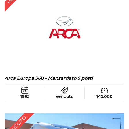
Arca Europa 360 - Mansardato 5 posti
1993
Venduto
145.000
VENDUTO