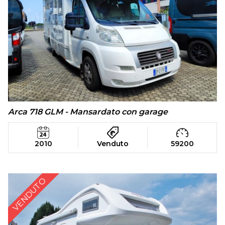
Arca 718 GLM - Mansardato con garage
2010
Venduto
59200
VENDUTO