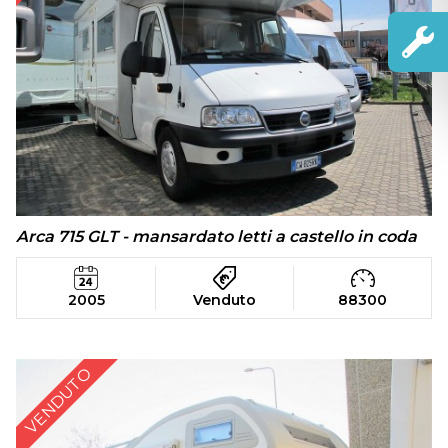
Arca 715 GLT - mansardato letti a castello in coda
2005
Venduto
88300
VENDUTO