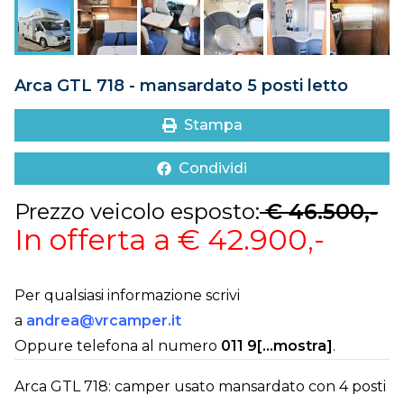
DOVE SIAMO
CONTATTI
Arca GTL 718 - mansardato 5 posti letto
Stampa
Condividi
Prezzo veicolo esposto:
€ 46.500,-
In offerta a € 42.900,-
Per qualsiasi informazione scrivi
a
andrea@vrcamper.it
Oppure telefona al numero
011 9[...mostra]
.
Arca GTL 718: camper usato mansardato con 4 posti