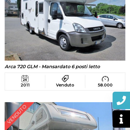
Arca 720 GLM - Mansardato 6 posti letto
2011
Venduto
58.000
VENDUTO