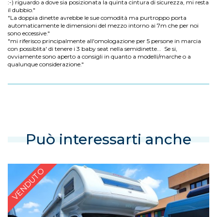
:-) riguardo a dove sia posizionata la quinta cintura di sicurezza, mi resta
il dubbio."
"La doppia dinette avrebbe le sue comodità ma purtroppo porta
automaticamente le dimensioni del mezzo intorno ai 7m che per noi
sono eccessive."
"mi riferisco principalmente all'omologazione per 5 persone in marcia
con possiblita' di tenere i 3 baby seat nella semidinette... Se si,
ovviamente sono aperto a consigli in quanto a modelli/marche o a
qualunque considerazione."
Può interessarti anche
VENDUTO