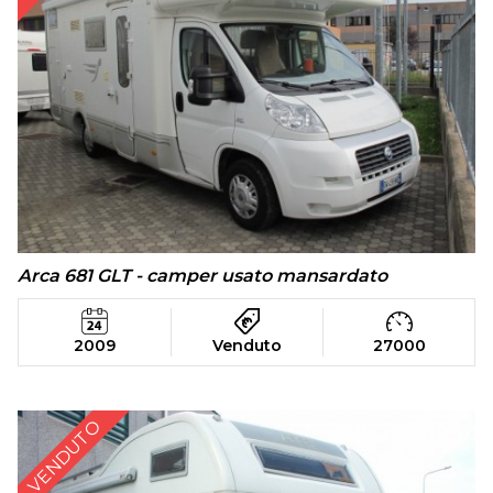
Arca 681 GLT - camper usato mansardato
2009
Venduto
27000
VENDUTO