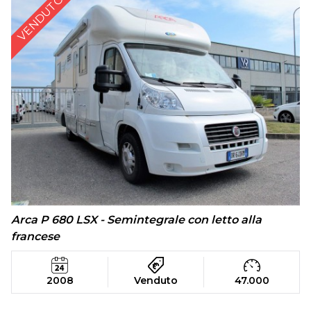
VENDUTO
Arca P 680 LSX - Semintegrale con letto alla
francese
2008
Venduto
47.000