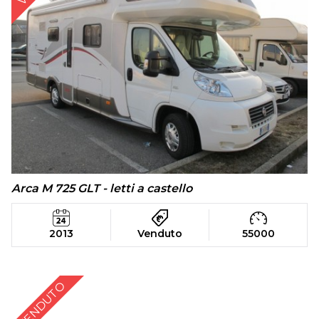
Arca M 725 GLT - letti a castello
2013
Venduto
55000
VENDUTO