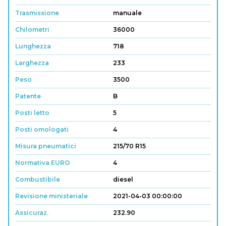
Trasmissione
manuale
Chilometri
36000
Lunghezza
718
Larghezza
233
Peso
3500
Patente
B
Posti letto
5
Posti omologati
4
Misura pneumatici
215/70 R15
Normativa EURO
4
Combustibile
diesel
Revisione ministeriale
2021-04-03 00:00:00
Assicuraz.
232.90