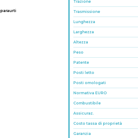
Trazione
 paraurti
Trasmissione
Lunghezza
Larghezza
Altezza
Peso
Patente
Posti letto
Posti omologati
Normativa EURO
Combustibile
Assicuraz.
Costo tassa di proprietà
Garanzia