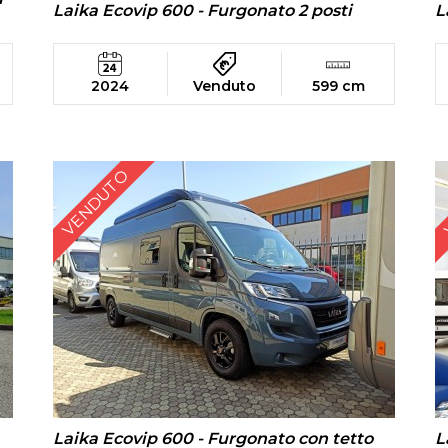
Laika Ecovip 600 - Furgonato 2 posti
L
2024
Venduto
599 cm
VENDUTO
Laika Ecovip 600 - Furgonato con tetto
L