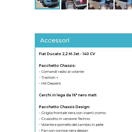
Accessori
Fiat Ducato 2,2 M-Jet - 140 CV
Pacchetto Chassis:
- Comandi radio al volante
- Traction +
- Hill Descent
Cerchi in lega da 16" nero matt
Pacchetto Chassis Design:
- Griglia frontale nera con inserti cromo
- Cruscotto in versione Techno
- Volante e pomello del cambio in pelle
- Fari con cornice nera design