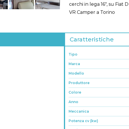
cerchi in lega 16", su Fiat
VR Camper a Torino
Caratteristiche
Tipo
Marca
Modello
Produttore
Colore
Anno
Meccanica
Potenza cv (kw)