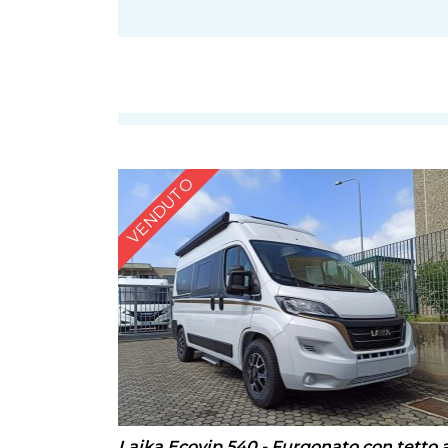
VENDUTO
Laika Ecovip 540 - Furgonato con tetto 