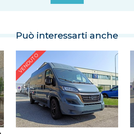
Può interessarti anche
VENDUTO
a