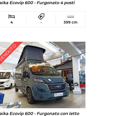
aika Ecovip 600 - Furgonato 4 posti
4
-
599 cm
VENDUTO
aika Ecovip 600 - Furgonato con letto