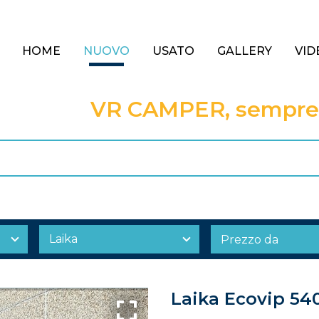
HOME
NUOVO
USATO
GALLERY
VID
VR CAMPER, sempre a
Laika Ecovip 540