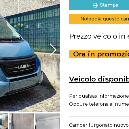
Stampa
Noleggia questo ca
Prezzo veicolo in
Ora in promozion
Veicolo disponib
Per qualsiasi informazione 
Oppure telefona al num
Camper furgonato nuovo co