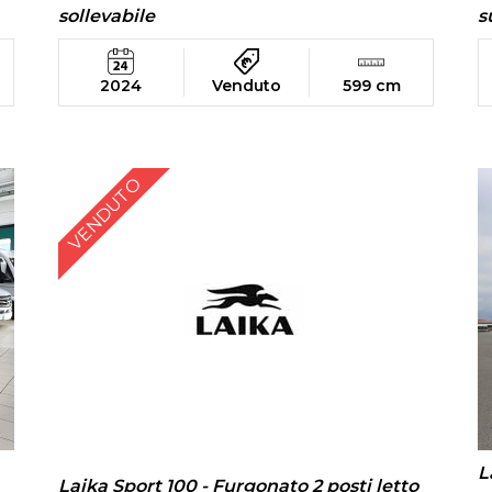
sollevabile
s
2024
Venduto
599 cm
VENDUTO
L
Laika Sport 100 - Furgonato 2 posti letto