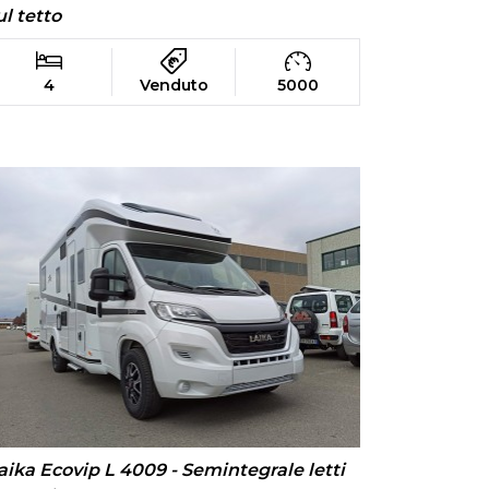
ul tetto
4
Venduto
5000
aika Ecovip L 4009 - Semintegrale letti