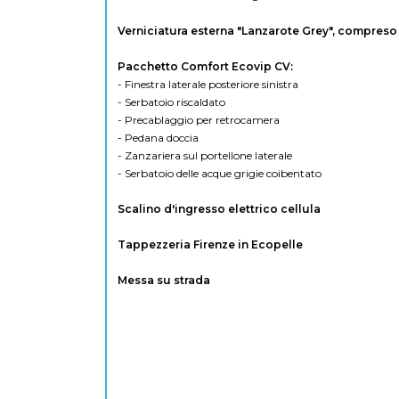
Verniciatura esterna "Lanzarote Grey", compreso
Pacchetto Comfort Ecovip CV:
- Finestra laterale posteriore sinistra
- Serbatoio riscaldato
- Precablaggio per retrocamera
- Pedana doccia
- Zanzariera sul portellone laterale
- Serbatoio delle acque grigie coibentato
Scalino d'ingresso elettrico cellula
Tappezzeria Firenze in Ecopelle
Messa su strada