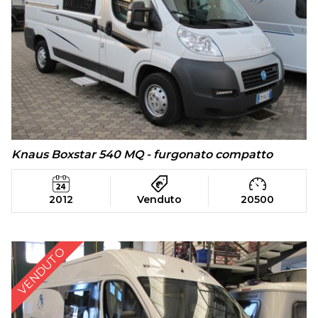
Knaus Boxstar 540 MQ - furgonato compatto
2012
Venduto
20500
VENDUTO