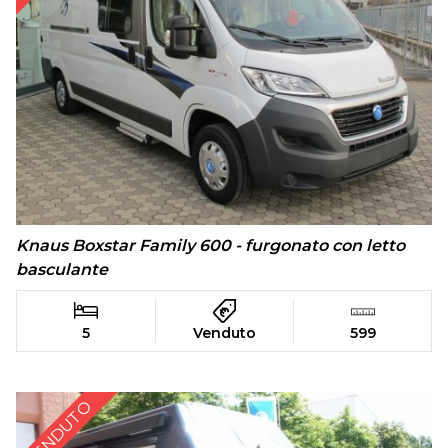
Knaus Boxstar Family 600 - furgonato con letto
basculante
5
Venduto
599
VENDUTO