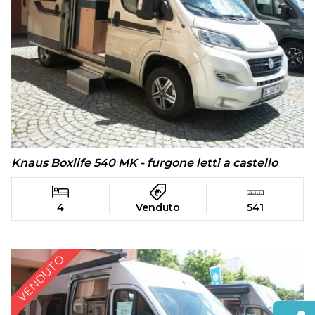
Knaus Boxlife 540 MK - furgone letti a castello
4
Venduto
541
VENDUTO