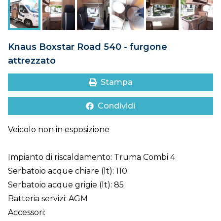
DOVE SIAMO
CONTATTI
Knaus Boxstar Road 540 - furgone
attrezzato
Stampa
Condividi
Veicolo non in esposizione
Impianto di riscaldamento: Truma Combi 4
Serbatoio acque chiare (lt): 110
Serbatoio acque grigie (lt): 85
Batteria servizi: AGM
Accessori: