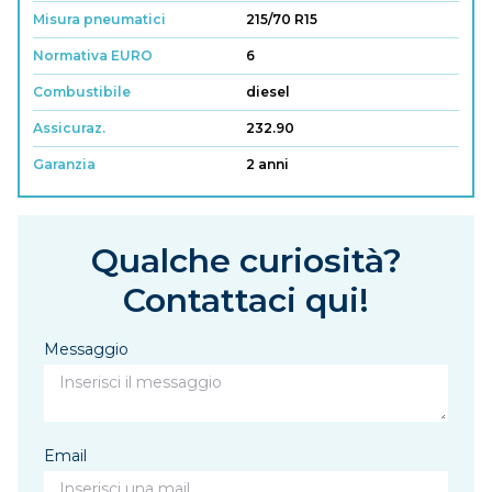
Misura pneumatici
215/70 R15
Normativa EURO
6
Combustibile
diesel
Assicuraz.
232.90
Garanzia
2 anni
Qualche curiosità?
Contattaci qui!
Messaggio
Email