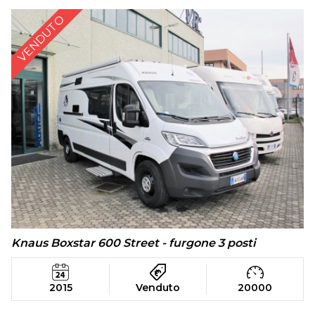
VENDUTO
Knaus Boxstar 600 Street - furgone 3 posti
2015
Venduto
20000