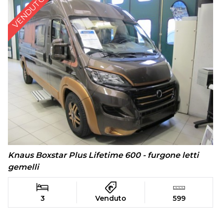
VENDUTO
Knaus Boxstar Plus Lifetime 600 - furgone letti
gemelli
3
Venduto
599