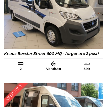
Knaus Boxstar Street 600 MQ - furgonato 2 posti
2
Venduto
599
VENDUTO