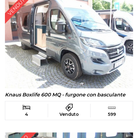
VENDUTO
Knaus Boxlife 600 MQ - furgone con basculante
4
Venduto
599