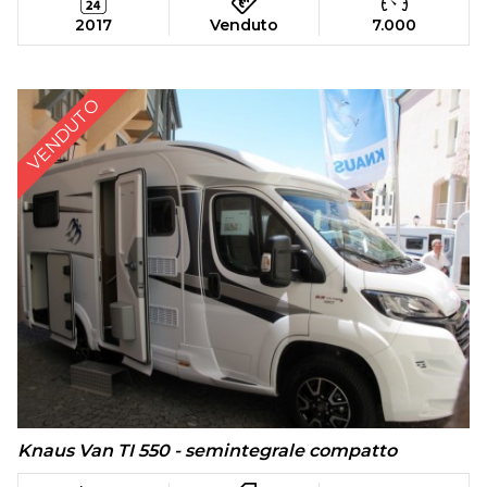
2017
Venduto
7.000
VENDUTO
Knaus Van TI 550 - semintegrale compatto