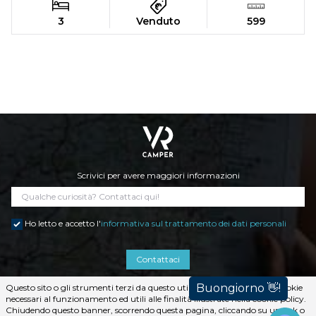
3
Venduto
599
Scrivici per avere maggiori informazioni
Ho letto e accetto l'
informativa sul trattamento dei dati personali
Contattaci
Questo sito o gli strumenti terzi da questo utilizzati si avvalgono di cookie
necessari al funzionamento ed utili alle finalità illustrate nella cookie policy.
Chiudendo questo banner, scorrendo questa pagina, cliccando su un link o