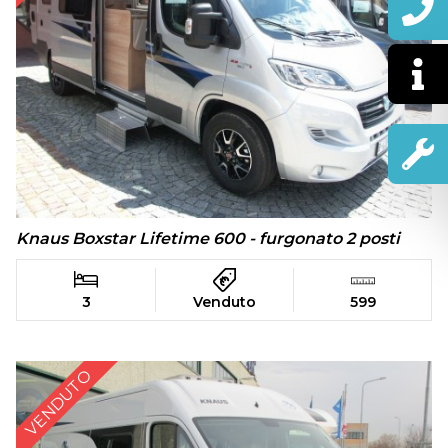
Knaus Boxstar Lifetime 600 - furgonato 2 posti
3
Venduto
599
VENDUTO