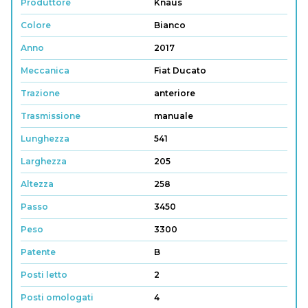
Produttore
Knaus
Colore
Bianco
Anno
2017
Meccanica
Fiat Ducato
Trazione
anteriore
Trasmissione
manuale
Lunghezza
541
Larghezza
205
Altezza
258
Passo
3450
Peso
3300
Patente
B
Posti letto
2
Posti omologati
4