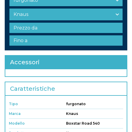
Accessori
Caratteristiche
Tipo
furgonato
Marca
Knaus
Modello
Boxstar Road 540