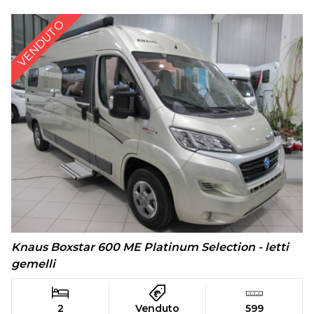
VENDUTO
Knaus Boxstar 600 ME Platinum Selection - letti
gemelli
2
Venduto
599