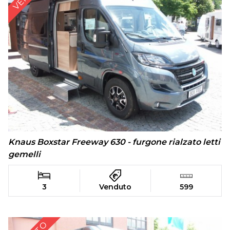
Knaus Boxstar Freeway 630 - furgone rialzato letti
gemelli
3
Venduto
599