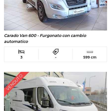
Carado Van 600 - Furgonato con cambio
automatico
3
-
599 cm
VENDUTO