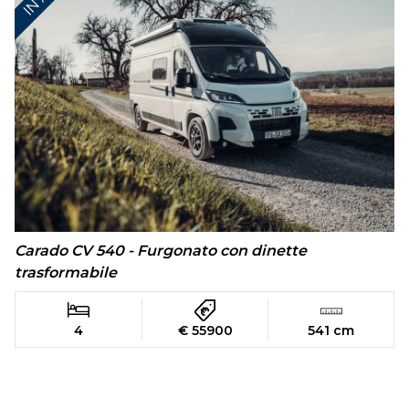
Carado CV 540 - Furgonato con dinette
trasformabile
4
€ 55900
541 cm