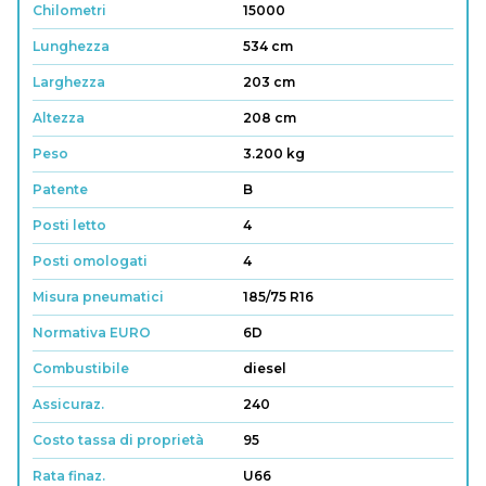
Chilometri
15000
Lunghezza
534 cm
Larghezza
203 cm
Altezza
208 cm
Peso
3.200 kg
Patente
B
Posti letto
4
Posti omologati
4
Misura pneumatici
185/75 R16
Normativa EURO
6D
Combustibile
diesel
Assicuraz.
240
Costo tassa di proprietà
95
Rata finaz.
U66