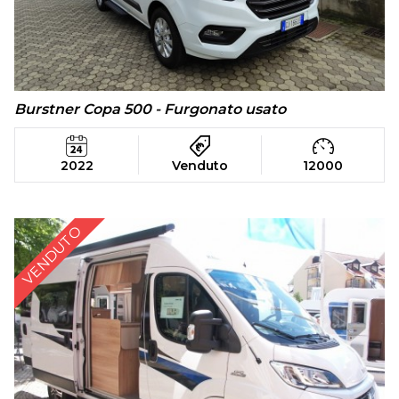
Burstner Copa 500 - Furgonato usato
2022
Venduto
12000
VENDUTO