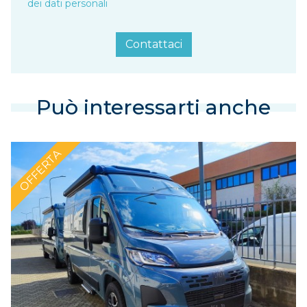
dei dati personali
Contattaci
Può interessarti anche
OFFERTA