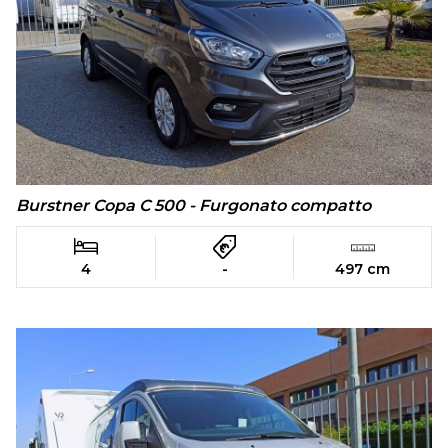
Burstner Copa C 500 - Furgonato compatto
4
-
497 cm