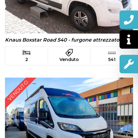
Knaus Boxstar Road 540 - furgone attrezzato
2
Venduto
541
VENDUTO