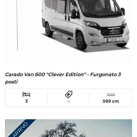
Carado Van 600 "Clever Edition" - Furgonato 3
posti
3
-
599 cm
IN ARRIVO