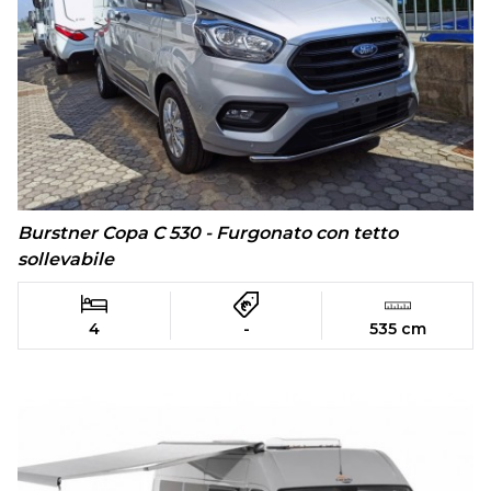
Burstner Copa C 530 - Furgonato con tetto
sollevabile
4
-
535 cm