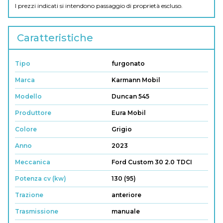
I prezzi indicati si intendono passaggio di proprietà escluso.
Caratteristiche
Tipo
furgonato
Marca
Karmann Mobil
Modello
Duncan 545
Produttore
Eura Mobil
Colore
Grigio
Anno
2023
Meccanica
Ford Custom 30 2.0 TDCI
Potenza cv (kw)
130 (95)
Trazione
anteriore
Trasmissione
manuale