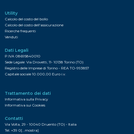
Utility
Calcolo del costo del bollo
Calcolo del costo dell'assicurazione
Ricerche frequenti
Venduti
Dati Legali
P.IVA 08695840010
Sede Legale: Via Drovetti, 11- 10138 Torino (TO)
Registro delle Imprese di Torino - REA TO-993857
Capitale sociale 10.000,00 Euro i.v.
Trattamento dei dati
Informativa sulla Privacy
Informativa sui Cookies
Contatti
Via Volta, 29 - 10040 Druento (TO) - Italia
Tel.
+39 0[...mostra]