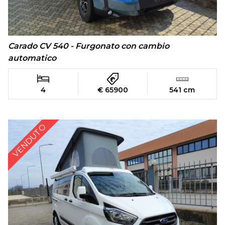
Carado CV 540 - Furgonato con cambio
automatico
4
€ 65900
541 cm
VENDUTO