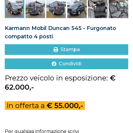
DOVE SIAMO
CONTATTI
Karmann Mobil Duncan 545 - Furgonato
compatto 4 posti
Stampa
Condividi
Prezzo veicolo in esposizione:
€
62.000,-
In offerta a
€ 55.000,-
Per qualsiasi informazione scrivi