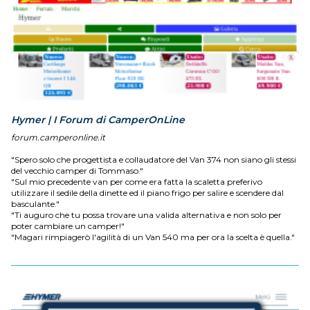
Hymer | I Forum di CamperOnLine
forum.camperonline.it
"Spero solo che progettista e collaudatore del Van 374 non siano gli stessi
del vecchio camper di Tommaso."
"Sul mio precedente van per come era fatta la scaletta preferivo
utilizzare il sedile della dinette ed il piano frigo per salire e scendere dal
basculante."
"Ti auguro che tu possa trovare una valida alternativa e non solo per
poter cambiare un camper!"
"Magari rimpiagerò l'agilità di un Van 540 ma per ora la scelta è quella."