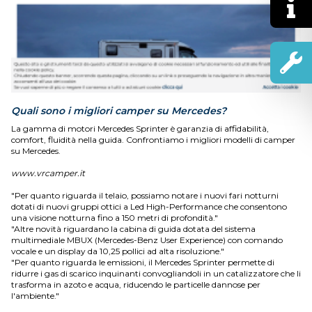
Quali sono i migliori camper su Mercedes?
La gamma di motori Mercedes Sprinter è garanzia di affidabilità,
comfort, fluidità nella guida. Confrontiamo i migliori modelli di camper
su Mercedes.
www.vrcamper.it
"Per quanto riguarda il telaio, possiamo notare i nuovi fari notturni
dotati di nuovi gruppi ottici a Led High-Performance che consentono
una visione notturna fino a 150 metri di profondità."
"Altre novità riguardano la cabina di guida dotata del sistema
multimediale MBUX (Mercedes-Benz User Experience) con comando
vocale e un display da 10,25 pollici ad alta risoluzione."
"Per quanto riguarda le emissioni, il Mercedes Sprinter permette di
ridurre i gas di scarico inquinanti convogliandoli in un catalizzatore che li
trasforma in azoto e acqua, riducendo le particelle dannose per
l'ambiente."