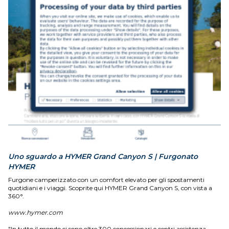
Uno sguardo a HYMER Grand Canyon S | Furgonato
HYMER
Furgone camperizzato con un comfort elevato per gli spostamenti
quotidiani e i viaggi. Scoprite qui HYMER Grand Canyon S, con vista a
360°.
www.hymer.com
"In tutto il mondo ci sono oltre 300 concessionari e centri assistenza