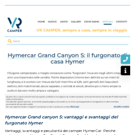
Hymercar Grand canyon S: vantaggi e svantaggi del
furgonato Hymer
Vantaggi, svantaggi e peculiarità dei camper HymerCar. Perchè