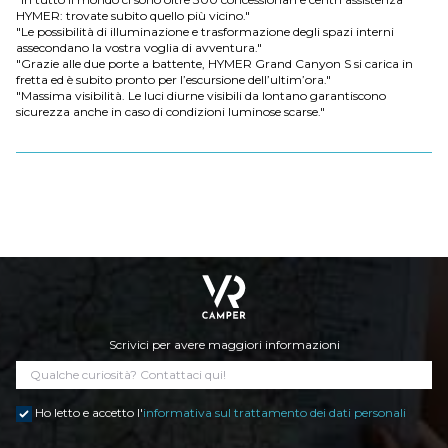
HYMER: trovate subito quello più vicino."
"Le possibilità di illuminazione e trasformazione degli spazi interni
assecondano la vostra voglia di avventura."
"Grazie alle due porte a battente, HYMER Grand Canyon S si carica in
fretta ed è subito pronto per l’escursione dell’ultim’ora."
"Massima visibilità. Le luci diurne visibili da lontano garantiscono
sicurezza anche in caso di condizioni luminose scarse."
Scrivici per avere maggiori informazioni
Ho letto e accetto l'
informativa sul trattamento dei dati personali