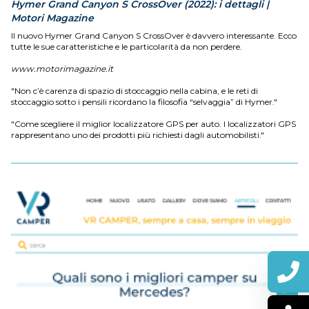
Hymer Grand Canyon S CrossOver (2022): i dettagli |
Motori Magazine
Il nuovo Hymer Grand Canyon S CrossOver è davvero interessante. Ecco
tutte le sue caratteristiche e le particolarità da non perdere.
www.motorimagazine.it
"Non c’è carenza di spazio di stoccaggio nella cabina, e le reti di
stoccaggio sotto i pensili ricordano la filosofia “selvaggia” di Hymer."
"Come scegliere il miglior localizzatore GPS per auto. I localizzatori GPS
rappresentano uno dei prodotti più richiesti dagli automobilisti."