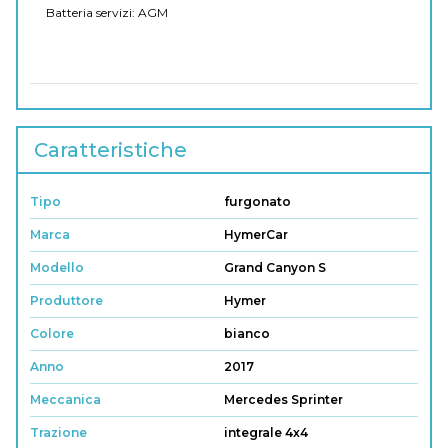
Batteria servizi: AGM
Caratteristiche
Tipo
furgonato
Marca
HymerCar
Modello
Grand Canyon S
Produttore
Hymer
Colore
bianco
Anno
2017
Meccanica
Mercedes Sprinter
Trazione
integrale 4x4