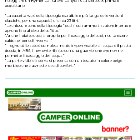
noleggiare un Hymer Car Grand Canyon S su Mercedes prima di
acquistarlo.
"La cassetta wc è della tipologia estraibile e più lunga delle versioni
classiche, per una capacità di circa 23 litri."
"Le chiusure sono della tipologia "push" con ammortizzatore interno e
aprono fino al cielo del soffitto."
"Anche il piatto doccia, proprio per il passaggio dei tubi, risulta essere
caldo nei periodi invernali."
"Il legno utilizzato è completamente impermeabile all'acqua e il piatto
doccia, in ABS, finemente rifinito con una guarnizione che non ne
permette il passaggio dell'acqua."
"La parte visibile interna si presenta con un tessuto in colore beige
morbido che trasmette idea di confort."