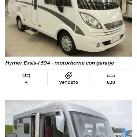
Hymer Exsis-I 504 - motorhome con garage
4
Venduto
620