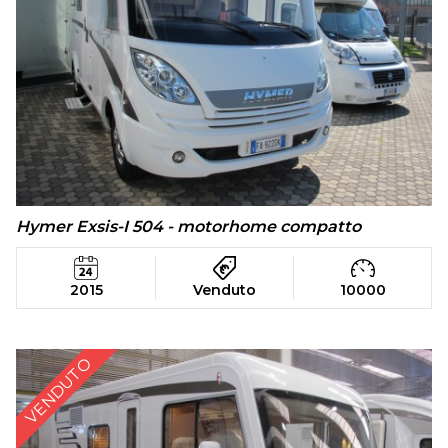
Hymer Exsis-I 504 - motorhome compatto
2015
Venduto
10000
VENDUTO