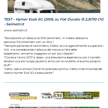
TEST – Hymer Exsis SG (2005, su Fiat Ducato 15 2,3l/110 CV)
- Seimetri.it
www.seimetri.it
"Nonostante un’altezza di 305 centimetri, in media abbiamo
percorso 11,5 chilometri con un litro."
"Sempre parlando di tachimetro, Falkor arriva agevolmente a superare i
140, ma considerando l’altezza del mezzo e l’età delle
sospensioni, amiamo viaggiare un po’ più rilassati."
"Correva l’anno 2017 e, dopo, una brevissima esperienza con il carrello
tenda e una più lunga (quattro anni) con la roulotte, eravamo proprio
stufi."
"Letto: odio e amore Come ho precisato prima, il letto matrimoniale del
nostro Hymer Exis SG è basculante."