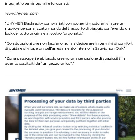
integrati o semintegrali e furgonati.
www.hymer.com
"L’HYMER Backrack+ con svariati componenti modulari vi apre un
nuovo e personalizzato mondo del trasporto di viaggio conferendo un
look del tutto originale al vostro furgonato."
"Con dotazioni che non lasciano nulla a desiderare in termini di comfort
di guida e di vita, e un bell'arredamento interno in Sauvignon Oak."
"Zona passeggeri e abitacolo creano una sensazione di spaziosità in
quanto costituiti da “un pezzo unico”."