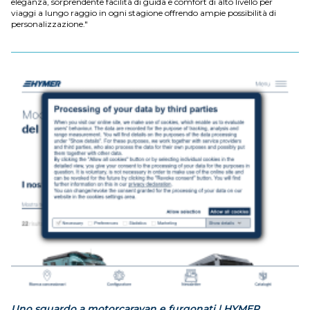
eleganza, sorprendente facilità di guida e comfort di alto livello per
viaggi a lungo raggio in ogni stagione offrendo ampie possibilità di
personalizzazione."
Uno sguardo a motorcaravan e furgonati | HYMER