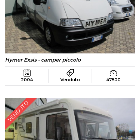
Hymer Exsis - camper piccolo
2004
Venduto
47500
VENDUTO