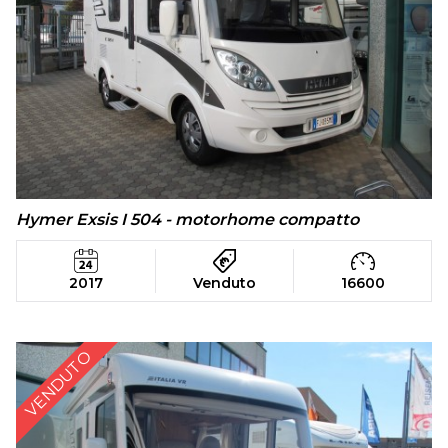
Hymer Exsis I 504 - motorhome compatto
2017
Venduto
16600
VENDUTO