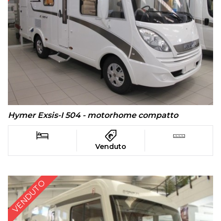
Hymer Exsis-I 504 - motorhome compatto
Venduto
VENDUTO