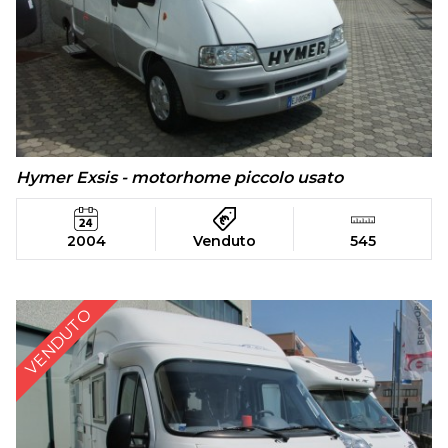
Hymer Exsis - motorhome piccolo usato
2004
Venduto
545
VENDUTO