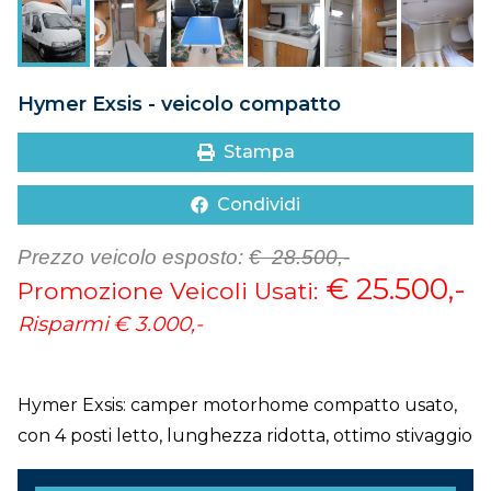
DOVE SIAMO
CONTATTI
Hymer Exsis - veicolo compatto
Stampa
Condividi
Prezzo veicolo esposto:
€ 28.500,-
€ 25.500,-
Promozione Veicoli Usati:
Risparmi
€ 3.000,-
Hymer Exsis: camper motorhome compatto usato,
con 4 posti letto, lunghezza ridotta, ottimo stivaggio