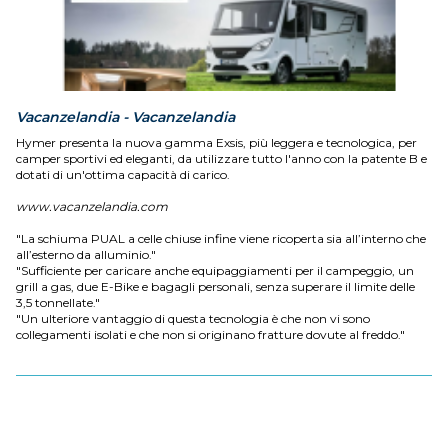
Vacanzelandia - Vacanzelandia
Hymer presenta la nuova gamma Exsis, più leggera e tecnologica, per
camper sportivi ed eleganti, da utilizzare tutto l'anno con la patente B e
dotati di un'ottima capacità di carico.
www.vacanzelandia.com
"La schiuma PUAL a celle chiuse infine viene ricoperta sia all’interno che
all’esterno da alluminio."
"Sufficiente per caricare anche equipaggiamenti per il campeggio, un
grill a gas, due E-Bike e bagagli personali, senza superare il limite delle
3,5 tonnellate."
"Un ulteriore vantaggio di questa tecnologia è che non vi sono
collegamenti isolati e che non si originano fratture dovute al freddo."