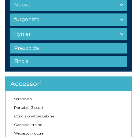
Accessori
Verandino
Portabici 3 posti
Condizionatore cabina
Gancio di traino
Webasto motore