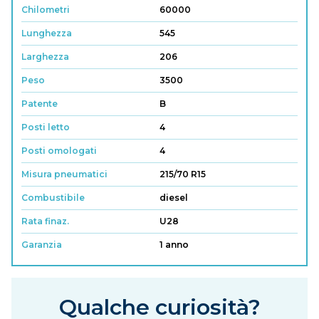
Chilometri
60000
Lunghezza
545
Larghezza
206
Peso
3500
Patente
B
Posti letto
4
Posti omologati
4
Misura pneumatici
215/70 R15
Combustibile
diesel
Rata finaz.
U28
Garanzia
1 anno
Qualche curiosità?