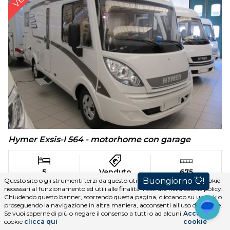
Hymer Exsis-I 564 - motorhome con garage
5
Venduto
675
Questo sito o gli strumenti terzi da questo utilizzati si avvalgono di cookie
necessari al funzionamento ed utili alle finalità illustrate nella cookie policy.
Chiudendo questo banner, scorrendo questa pagina, cliccando su un link o
proseguendo la navigazione in altra maniera, acconsenti all'uso dei cookie.
Se vuoi saperne di più o negare il consenso a tutti o ad alcuni
Accetta i
cookie
clicca qui
cookie