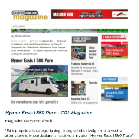
Hymer Exsis I 580 Pure - COL Magazine
magazine.camperonline.it
"Ed è proprio alla categoria degli integrali che rivolgiamo la nostra
attenzione e, in particolare, all’ultimo arrivato: l’Hymer Exsis I 580 Pure."