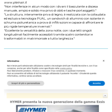
www.pleinair.it
"Non interferisce in alcun modo con i divani il basculante a discesa
manuale, ampio e solido ma privo di oblò e tasche portaoggetti."
"La struttura, interamente priva di legno, è realizzata con la collaudata
ed esclusiva tecnologia PUAL, un sandwich di alluminio con isolante in
schiuma poliuretanica a prova di infiltrazioni e capace di affrontare le
più rigide temperature invernali."
"Eccellente la versatilità della zona notte, con i due letti singoli
longitudinali facilmente accessibili tramite scalini contenitori e
trasformabili in matrimoniale a tutta larghezza."