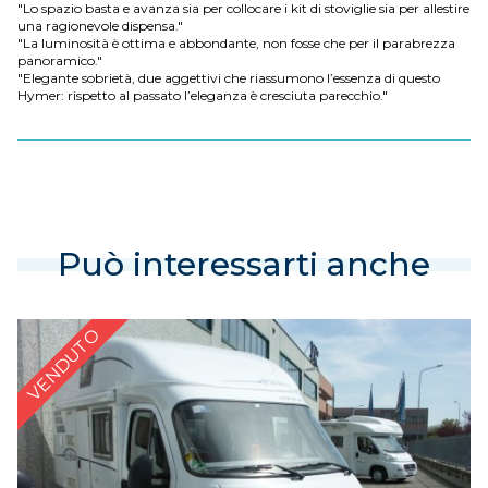
"Lo spazio basta e avanza sia per collocare i kit di stoviglie sia per allestire
una ragionevole dispensa."
"La luminosità è ottima e abbondante, non fosse che per il parabrezza
panoramico."
"Elegante sobrietà, due aggettivi che riassumono l’essenza di questo
Hymer: rispetto al passato l’eleganza è cresciuta parecchio."
Può interessarti anche
VENDUTO