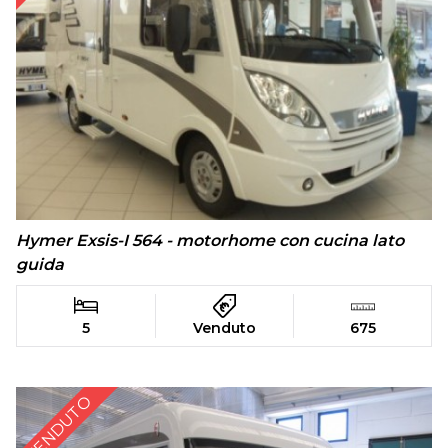
Hymer Exsis-I 564 - motorhome con cucina lato
guida
5
Venduto
675
VENDUTO