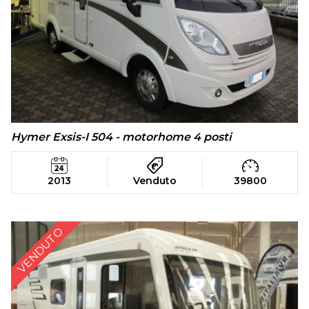
Hymer Exsis-I 504 - motorhome 4 posti
2013
Venduto
39800
VENDUTO