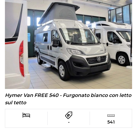
Hymer Van FREE 540 - Furgonato bianco con letto
sul tetto
-
541