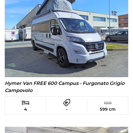
Hymer Van FREE 600 Campus - Furgonato Grigio
Campovolo
4
-
599 cm