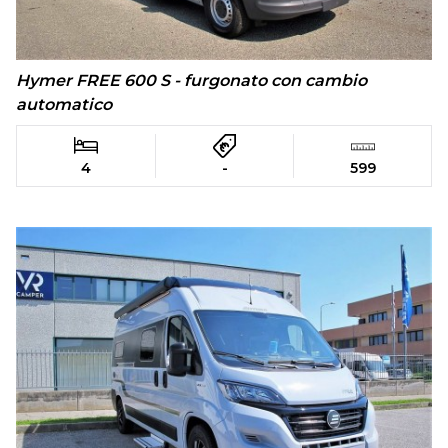
Hymer FREE 600 S - furgonato con cambio
automatico
4
-
599