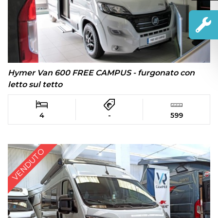
Hymer Van 600 FREE CAMPUS - furgonato con
letto sul tetto
4
-
599
VENDUTO