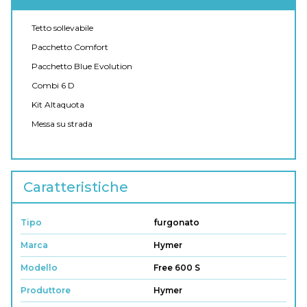
Tetto sollevabile
Pacchetto Comfort
Pacchetto Blue Evolution
Combi 6 D
Kit Altaquota
Messa su strada
Caratteristiche
Tipo
furgonato
Marca
Hymer
Modello
Free 600 S
Produttore
Hymer