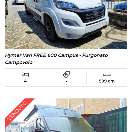
Hymer Van FREE 600 Campus - Furgonato
Campovolo
4
-
599 cm
VENDUTO