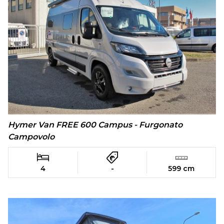
Hymer Van FREE 600 Campus - Furgonato
Campovolo
4
-
599 cm