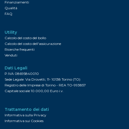
Finanziamenti
Qualità
FAQ
Utility
Calcolo del costo del bollo
Calcolo del costo dell'assicurazione
Ricerche frequenti
Venduti
Dati Legali
P.IVA 08695840010
Sede Legale: Via Drovetti, 11- 10138 Torino (TO)
Registro delle Imprese di Torino - REA TO-993857
Capitale sociale 10.000,00 Euro i.v.
Trattamento dei dati
Informativa sulla Privacy
Informativa sui Cookies