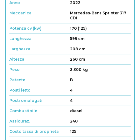
Anno
2022
Meccanica
Mercedes-Benz Sprinter 317
CDI
Potenza cv (kw)
170 (125)
Lunghezza
599 cm
Larghezza
208 cm
Altezza
260 cm
Peso
3.300 kg
Patente
B
Posti letto
4
Posti omologati
4
Combustibile
diesel
Assicuraz.
240
Costo tassa di proprietà
125