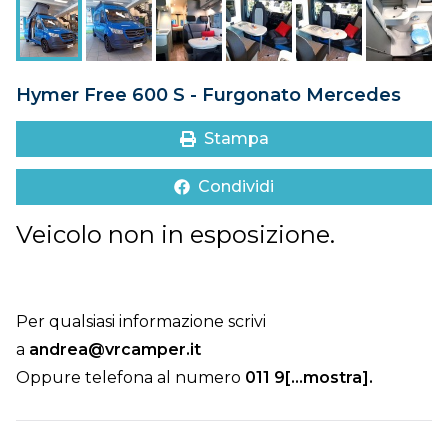
DOVE SIAMO
CONTATTI
Hymer Free 600 S - Furgonato Mercedes
Stampa
Condividi
Veicolo non in esposizione.
Per qualsiasi informazione scrivi
a
andrea@vrcamper.it
Oppure telefona al numero
011 9[...mostra]
.