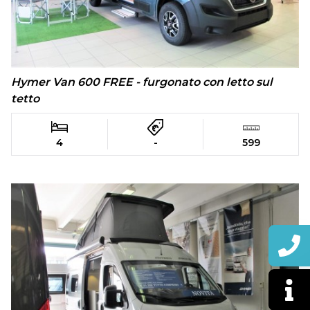
Hymer Van 600 FREE - furgonato con letto sul
tetto
4
-
599