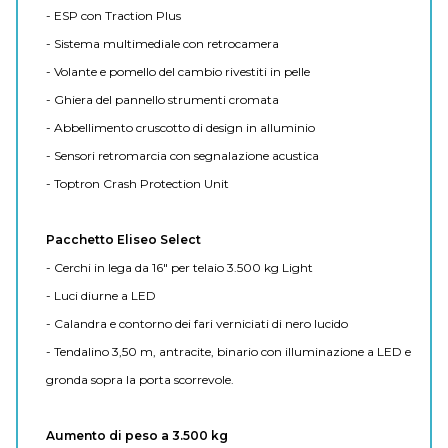
- ESP con Traction Plus
- Sistema multimediale con retrocamera
- Volante e pomello del cambio rivestiti in pelle
- Ghiera del pannello strumenti cromata
- Abbellimento cruscotto di design in alluminio
- Sensori retromarcia con segnalazione acustica
- Toptron Crash Protection Unit
Pacchetto Eliseo Select
- Cerchi in lega da 16" per telaio 3.500 kg Light
- Luci diurne a LED
- Calandra e contorno dei fari verniciati di nero lucido
- Tendalino 3,50 m, antracite, binario con illuminazione a LED e
gronda sopra la porta scorrevole.
Aumento di peso a 3.500 kg