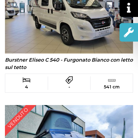
Burstner Eliseo C 540 - Furgonato Bianco con letto
sul tetto
4
-
541 cm
VENDUTO