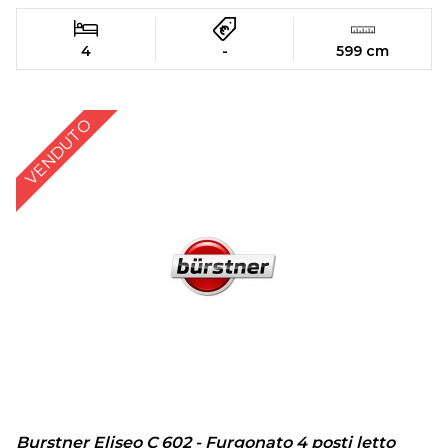
4
-
599 cm
VENDUTO
Burstner Eliseo C 602 - Furgonato 4 posti letto