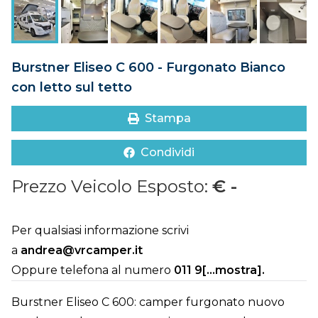
DOVE SIAMO
CONTATTI
Burstner Eliseo C 600 - Furgonato Bianco
con letto sul tetto
Stampa
Condividi
Prezzo Veicolo Esposto:
€ -
Per qualsiasi informazione scrivi
a
andrea@vrcamper.it
Oppure telefona al numero
011 9[...mostra]
.
Burstner Eliseo C 600: camper furgonato nuovo