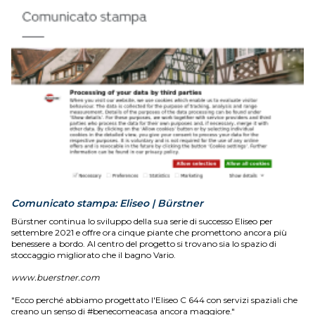
Comunicato stampa: Eliseo | Bürstner
Bürstner continua lo sviluppo della sua serie di successo Eliseo per
settembre 2021 e offre ora cinque piante che promettono ancora più
benessere a bordo. Al centro del progetto si trovano sia lo spazio di
stoccaggio migliorato che il bagno Vario.
www.buerstner.com
"Ecco perché abbiamo progettato l'Eliseo C 644 con servizi spaziali che
creano un senso di #benecomeacasa ancora maggiore."