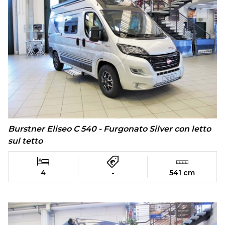
Burstner Eliseo C 540 - Furgonato Silver con letto
sul tetto
4
-
541 cm