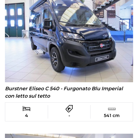
Burstner Eliseo C 540 - Furgonato Blu Imperial
con letto sul tetto
4
-
541 cm