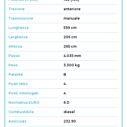
Trazione
anteriore
Trasmissione
manuale
Lunghezza
599 cm
Larghezza
205 cm
Altezza
265 cm
Passo
4.035 mm
Peso
3.300 kg
Patente
B
Posti letto
4
Posti omologati
4
Normativa EURO
6 D
Combustibile
diesel
Assicuraz.
232.90