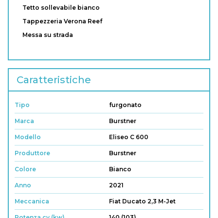
Tetto sollevabile bianco
Tappezzeria Verona Reef
Messa su strada
Caratteristiche
Tipo
furgonato
Marca
Burstner
Modello
Eliseo C 600
Produttore
Burstner
Colore
Bianco
Anno
2021
Meccanica
Fiat Ducato 2,3 M-Jet
Potenza cv (kw)
140 (103)