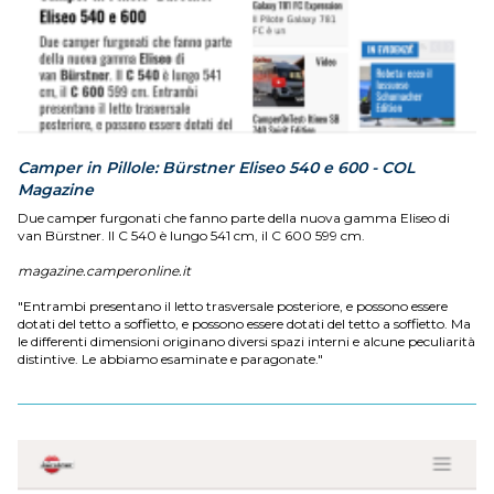
Camper in Pillole: Bürstner Eliseo 540 e 600 - COL
Magazine
Due camper furgonati che fanno parte della nuova gamma Eliseo di
van Bürstner. Il C 540 è lungo 541 cm, il C 600 599 cm.
magazine.camperonline.it
"Entrambi presentano il letto trasversale posteriore, e possono essere
dotati del tetto a soffietto, e possono essere dotati del tetto a soffietto. Ma
le differenti dimensioni originano diversi spazi interni e alcune peculiarità
distintive. Le abbiamo esaminate e paragonate."