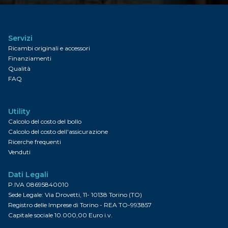
Servizi
Ricambi originali e accessori
Finanziamenti
Qualità
FAQ
Utility
Calcolo del costo del bollo
Calcolo del costo dell'assicurazione
Ricerche frequenti
Venduti
Dati Legali
P.IVA 08695840010
Sede Legale: Via Drovetti, 11- 10138 Torino (TO)
Registro delle Imprese di Torino - REA TO-993857
Capitale sociale 10.000,00 Euro i.v.