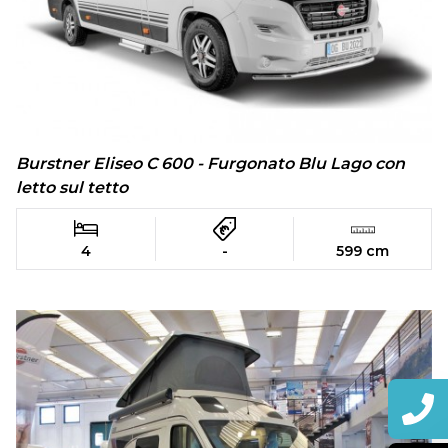
Burstner Eliseo C 600 - Furgonato Blu Lago con
letto sul tetto
4
-
599 cm