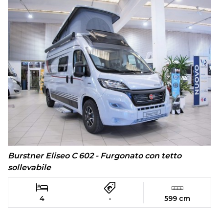
Burstner Eliseo C 602 - Furgonato con tetto
sollevabile
4
-
599 cm