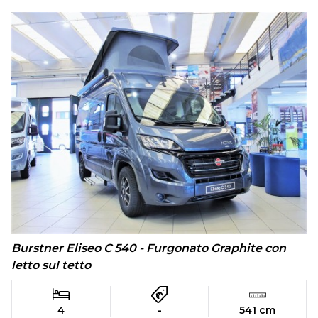
Burstner Eliseo C 540 - Furgonato Graphite con
letto sul tetto
4
-
541 cm