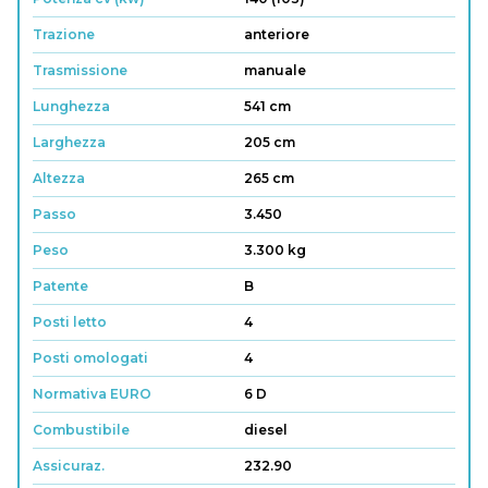
Trazione
anteriore
Trasmissione
manuale
Lunghezza
541 cm
Larghezza
205 cm
Altezza
265 cm
Passo
3.450
Peso
3.300 kg
Patente
B
Posti letto
4
Posti omologati
4
Normativa EURO
6 D
Combustibile
diesel
Assicuraz.
232.90