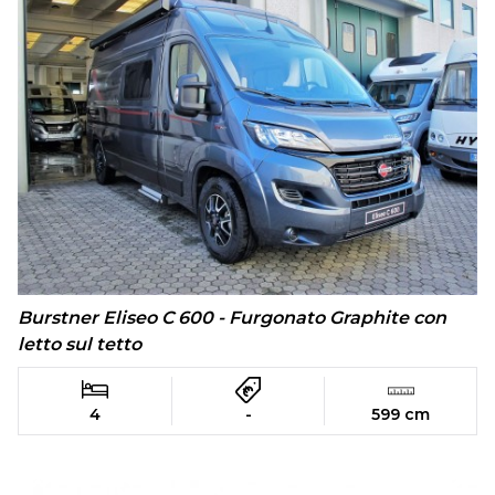
Burstner Eliseo C 600 - Furgonato Graphite con
letto sul tetto
4
-
599 cm