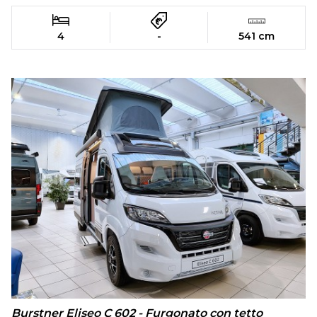
4
-
541 cm
Burstner Eliseo C 602 - Furgonato con tetto