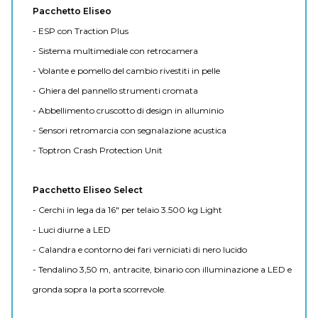
Pacchetto Eliseo
- ESP con Traction Plus
- Sistema multimediale con retrocamera
- Volante e pomello del cambio rivestiti in pelle
- Ghiera del pannello strumenti cromata
- Abbellimento cruscotto di design in alluminio
- Sensori retromarcia con segnalazione acustica
- Toptron Crash Protection Unit
Pacchetto Eliseo Select
- Cerchi in lega da 16" per telaio 3.500 kg Light
- Luci diurne a LED
- Calandra e contorno dei fari verniciati di nero lucido
- Tendalino 3,50 m, antracite, binario con illuminazione a LED e
gronda sopra la porta scorrevole.