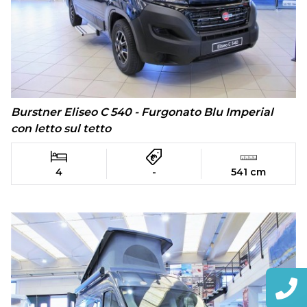
Burstner Eliseo C 540 - Furgonato Blu Imperial
con letto sul tetto
4
-
541 cm