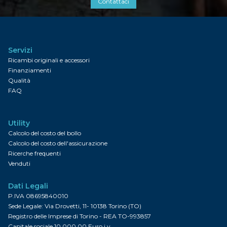
Contattaci
Servizi
Ricambi originali e accessori
Finanziamenti
Qualità
FAQ
Utility
Calcolo del costo del bollo
Calcolo del costo dell'assicurazione
Ricerche frequenti
Venduti
Dati Legali
P.IVA 08695840010
Sede Legale: Via Drovetti, 11- 10138 Torino (TO)
Registro delle Imprese di Torino - REA TO-993857
Capitale sociale 10.000,00 Euro i.v.