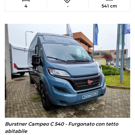
4
-
541 cm
Burstner Campeo C 540 - Furgonato con tetto
abitabile