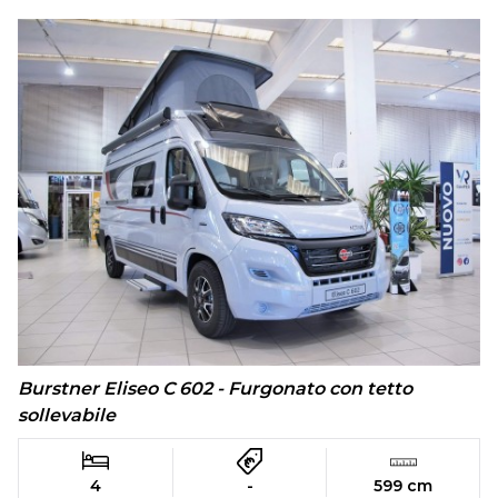
Burstner Eliseo C 602 - Furgonato con tetto
sollevabile
4
-
599 cm