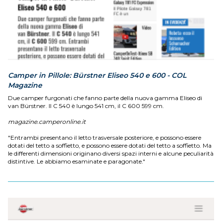
Camper in Pillole: Bürstner Eliseo 540 e 600 - COL
Magazine
Due camper furgonati che fanno parte della nuova gamma Eliseo di
van Bürstner. Il C 540 è lungo 541 cm, il C 600 599 cm.
magazine.camperonline.it
"Entrambi presentano il letto trasversale posteriore, e possono essere
dotati del tetto a soffietto, e possono essere dotati del tetto a soffietto. Ma
le differenti dimensioni originano diversi spazi interni e alcune peculiarità
distintive. Le abbiamo esaminate e paragonate."