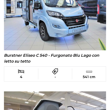
Burstner Eliseo C 540 - Furgonato Blu Lago con
letto su tetto
4
-
541 cm