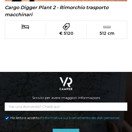
Cargo Digger Plant 2 - Rimorchio trasporto
macchinari
€ 5120
512 cm
Scrivici per avere maggiori informazioni
Ho letto e accetto l'
informativa sul trattamento dei dati personali