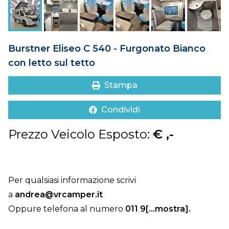
DOVE SIAMO
CONTATTI
Burstner Eliseo C 540 - Furgonato Bianco
con letto sul tetto
Stampa
Condividi
Prezzo Veicolo Esposto:
€ ,-
Per qualsiasi informazione scrivi
a
andrea@vrcamper.it
Oppure telefona al numero
011 9[...mostra]
.