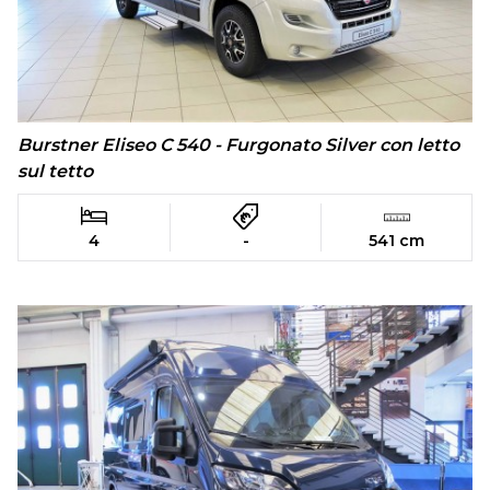
Burstner Eliseo C 540 - Furgonato Silver con letto
sul tetto
4
-
541 cm