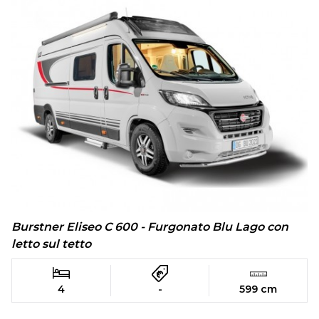
Burstner Eliseo C 600 - Furgonato Blu Lago con
letto sul tetto
4
-
599 cm