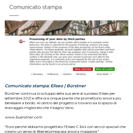
Comunicato stampa: Eliseo | Bürstner
Bürstner continua lo sviluppo della sua serie di successo Eliseo per
settembre 2021 e offre ora cinque piante che promettono ancora più
benessere a bordo. Al centro del progetto si trovano sia lo spazio di
stoccaggio migliorato che il bagno Vario.
www.buerstner.com
"Ecco perché abbiamo progettato l'Eliseo C 644 con servizi spaziali che
creano un senso di #benecomeacasa ancora maggiore."