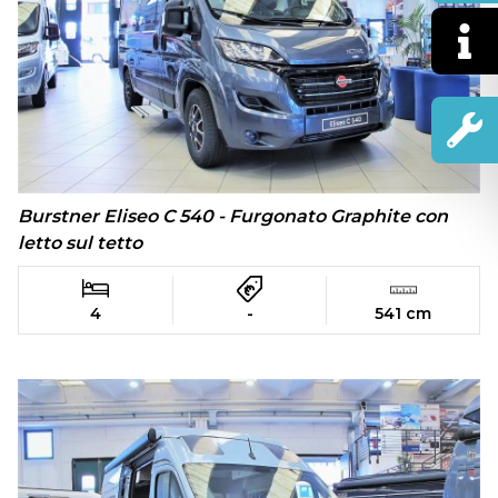
Burstner Eliseo C 540 - Furgonato Graphite con
letto sul tetto
4
-
541 cm