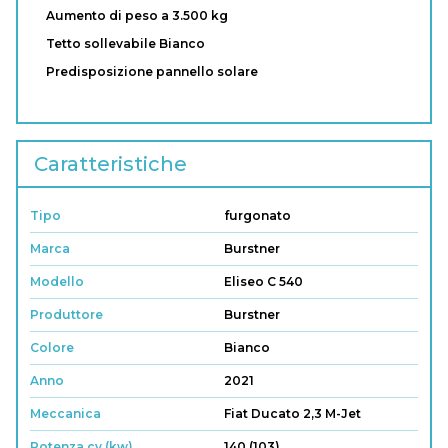
Aumento di peso a 3.500 kg
Tetto sollevabile Bianco
Predisposizione pannello solare
Caratteristiche
Tipo
furgonato
Marca
Burstner
Modello
Eliseo C 540
Produttore
Burstner
Colore
Bianco
Anno
2021
Meccanica
Fiat Ducato 2,3 M-Jet
Potenza cv (kw)
140 (103)