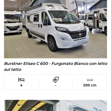
Burstner Eliseo C 600 - Furgonato Bianco con letto
sul tetto
4
-
599 cm