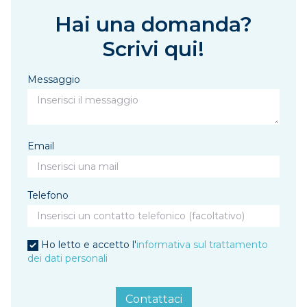
Hai una domanda?
Scrivi qui!
Messaggio
Email
Telefono
Ho letto e accetto l'
informativa sul trattamento
dei dati personali
Contattaci