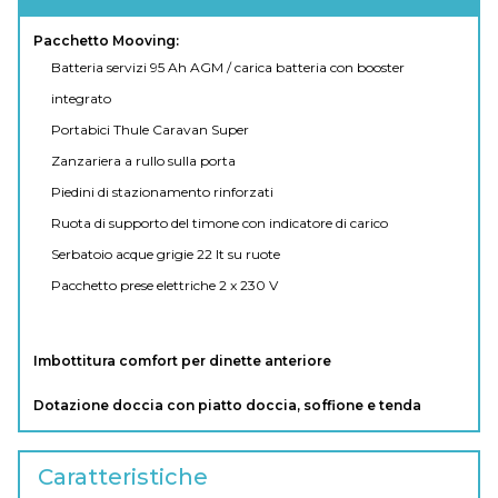
Pacchetto Mooving:
Batteria servizi 95 Ah AGM / carica batteria con booster
integrato
Portabici Thule Caravan Super
Zanzariera a rullo sulla porta
Piedini di stazionamento rinforzati
Ruota di supporto del timone con indicatore di carico
Serbatoio acque grigie 22 lt su ruote
Pacchetto prese elettriche 2 x 230 V
Imbottitura comfort per dinette anteriore
Dotazione doccia con piatto doccia, soffione e tenda
Caratteristiche