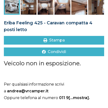
DOVE SIAMO
CONTATTI
Eriba Feeling 425 - Caravan compatta 4
posti letto
Stampa
Condividi
Veicolo non in esposizione.
Per qualsiasi informazione scrivi
a
andrea@vrcamper.it
Oppure telefona al numero
011 9[...mostra]
.