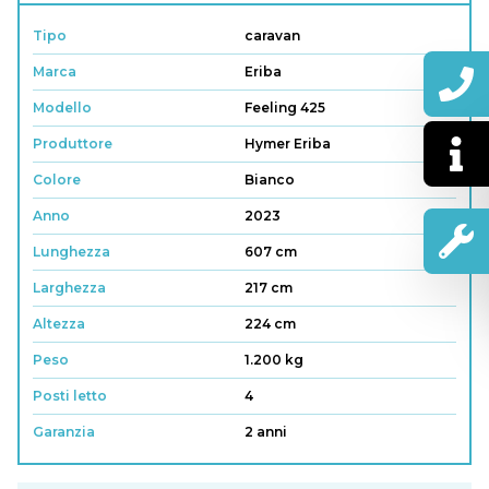
Tipo
caravan
Marca
Eriba
Modello
Feeling 425
Produttore
Hymer Eriba
Colore
Bianco
Anno
2023
Lunghezza
607 cm
Larghezza
217 cm
Altezza
224 cm
Peso
1.200 kg
Posti letto
4
Garanzia
2 anni