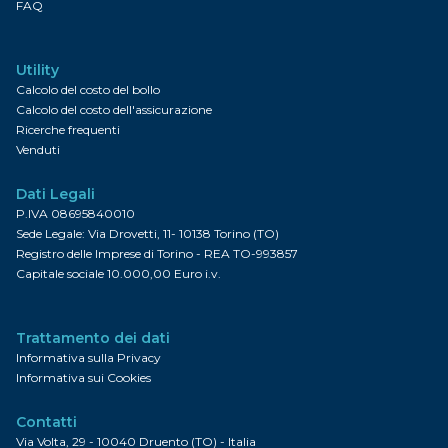
FAQ
Utility
Calcolo del costo del bollo
Calcolo del costo dell'assicurazione
Ricerche frequenti
Venduti
Dati Legali
P.IVA 08695840010
Sede Legale: Via Drovetti, 11- 10138 Torino (TO)
Registro delle Imprese di Torino - REA TO-993857
Capitale sociale 10.000,00 Euro i.v.
Trattamento dei dati
Informativa sulla Privacy
Informativa sui Cookies
Contatti
Via Volta, 29 - 10040 Druento (TO) - Italia