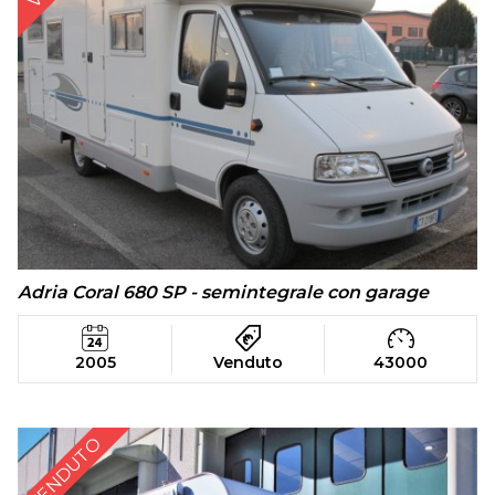
Adria Coral 680 SP - semintegrale con garage
2005
Venduto
43000
VENDUTO