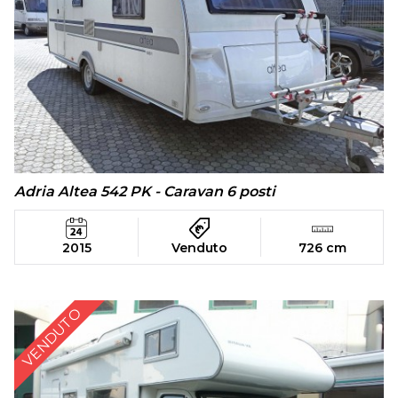
Adria Altea 542 PK - Caravan 6 posti
2015
Venduto
726 cm
VENDUTO