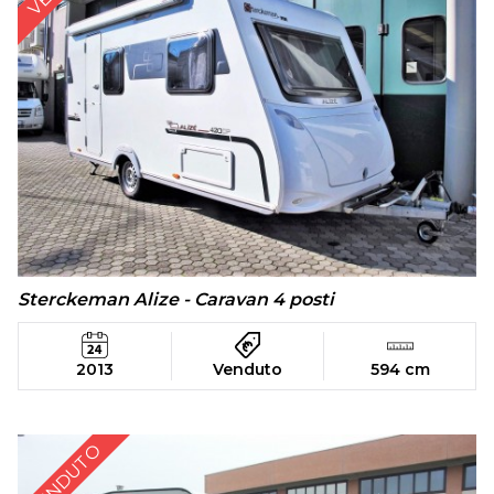
Sterckeman Alize - Caravan 4 posti
2013
Venduto
594 cm
VENDUTO