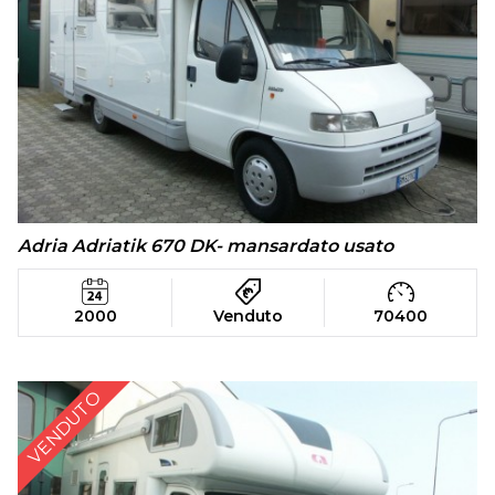
Adria Adriatik 670 DK- mansardato usato
2000
Venduto
70400
VENDUTO