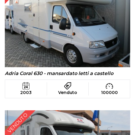
Adria Coral 630 - mansardato letti a castello
2003
Venduto
100000
VENDUTO