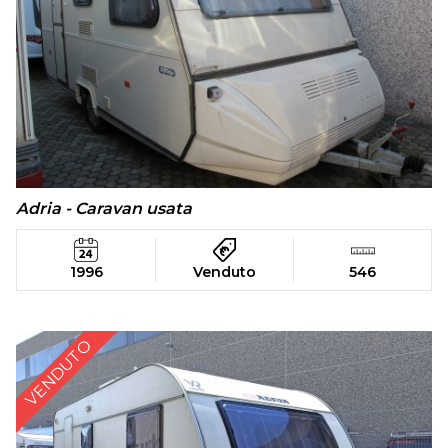
Adria - Caravan usata
1996
Venduto
546
VENDUTO