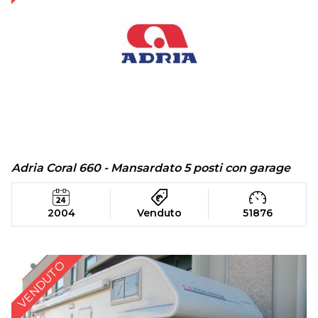
Adria Coral 660 - Mansardato 5 posti con garage
2004
Venduto
51876
VENDUTO