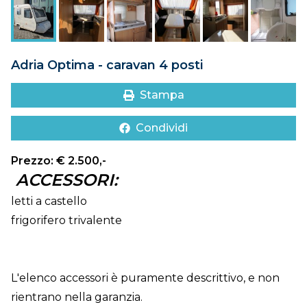
DOVE SIAMO
CONTATTI
Adria Optima - caravan 4 posti
Stampa
Condividi
Prezzo: € 2.500,-
ACCESSORI:
letti a castello
frigorifero trivalente
L'elenco accessori è puramente descrittivo, e non
rientrano nella garanzia.