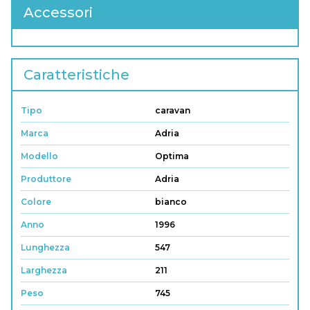
Accessori
Caratteristiche
Tipo
caravan
Marca
Adria
Modello
Optima
Produttore
Adria
Colore
bianco
Anno
1996
Lunghezza
547
Larghezza
211
Peso
745