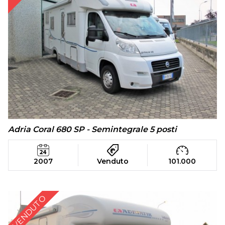
Adria Coral 680 SP - Semintegrale 5 posti
2007
Venduto
101.000
VENDUTO