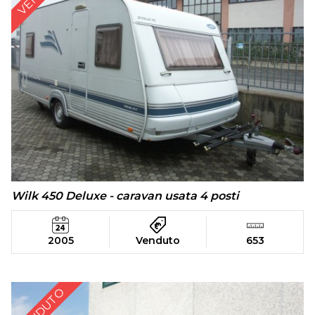
Wilk 450 Deluxe - caravan usata 4 posti
2005
Venduto
653
VENDUTO