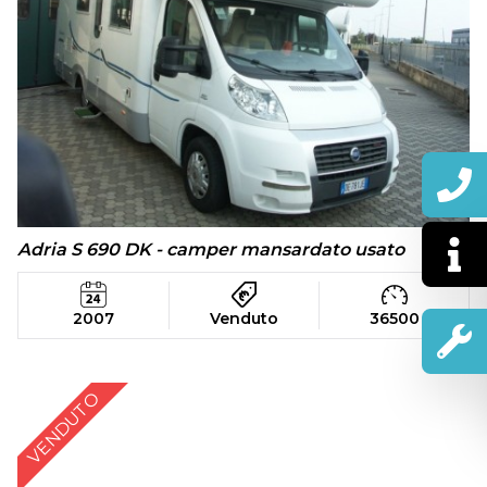
Adria S 690 DK - camper mansardato usato
2007
Venduto
36500
VENDUTO