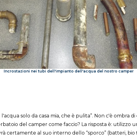
Incrostazioni nei tubi dell'impianto dell'acqua del nostro camper
co l'acqua solo da casa mia, che è pulita”. Non c'è ombra d
l serbatoio del camper come faccio? La risposta è: utiliz
à certamente al suo interno dello “sporco” (batteri, bio 