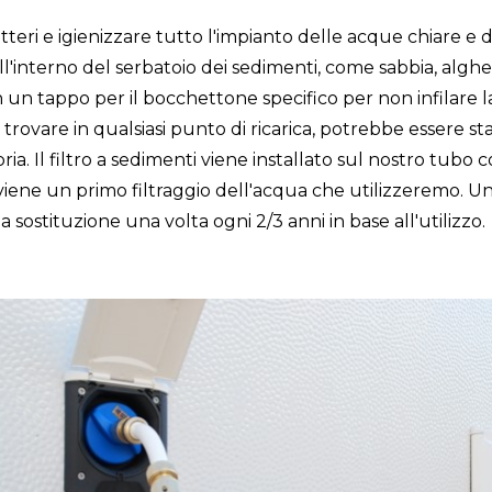
tteri e igienizzare tutto l'impianto delle acque chiare e d
l'interno del serbatoio dei sedimenti, come sabbia, algh
on un tappo per il bocchettone specifico per non infilar
rovare in qualsiasi punto di ricarica, potrebbe essere st
ia. Il filtro a sedimenti viene installato sul nostro tubo c
viene un primo filtraggio dell'acqua che utilizzeremo. Una
la sostituzione una volta ogni 2/3 anni in base all'utilizzo.