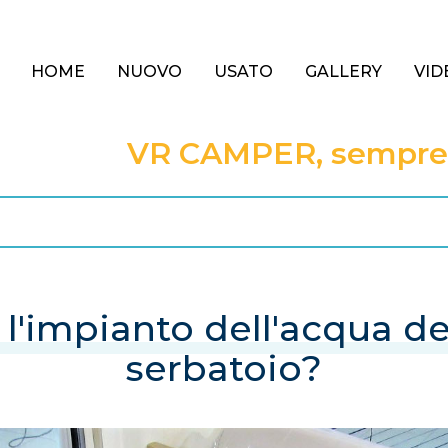
HOME
NUOVO
USATO
GALLERY
VID
VR CAMPER, sempre a
l'impianto dell'acqua de
serbatoio?