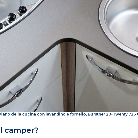
Piano della cucina con lavandino e fornello, Burstner 20-Twenty 726 
ul camper?