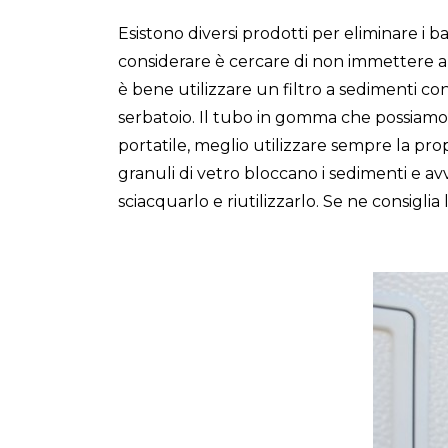
Esistono diversi prodotti per eliminare i ba
considerare è cercare di non immettere al
è bene utilizzare un filtro a sedimenti c
serbatoio. Il tubo in gomma che possiamo t
portatile, meglio utilizzare sempre la propr
granuli di vetro bloccano i sedimenti e av
sciacquarlo e riutilizzarlo. Se ne consiglia 