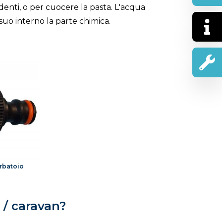
denti, o per cuocere la pasta. L'acqua
suo interno la parte chimica.
erbatoio
 / caravan?