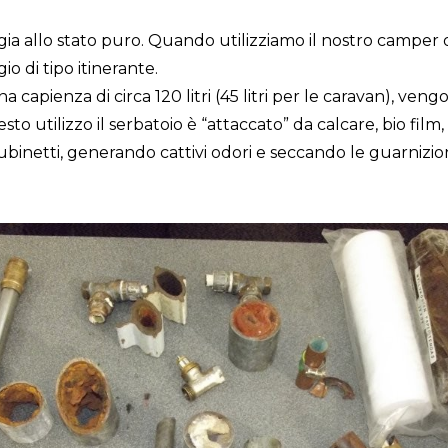
rgia allo stato puro. Quando utilizziamo il nostro camper 
 di tipo itinerante.
capienza di circa 120 litri (45 litri per le caravan), vengo
sto utilizzo il serbatoio è “attaccato” da calcare, bio film
binetti, generando cattivi odori e seccando le guarnizion