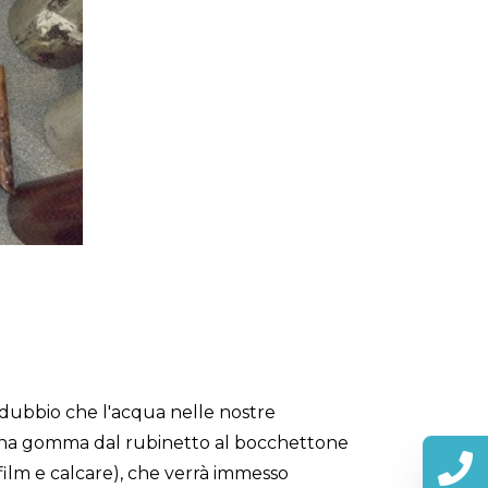
i dubbio che l'acqua nelle nostre
zo una gomma dal rubinetto al bocchettone
film e calcare), che verrà immesso