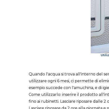
Utili
Quando l'acqua si trova all'interno del ser
utilizzare ogni 6 mesi, ci permette di elim
esempio succede con l'amuchina, e di igie
Come utilizzarlo: inserire il prodotto all'
fino ai rubinetti. Lasciare riposare dalle 2
Lasciare riposare da 2 ore alla giornata e s