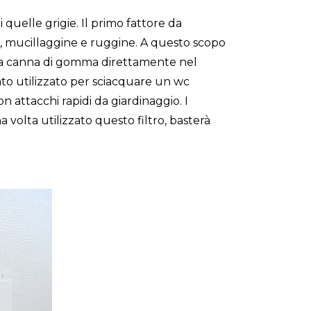
i quelle grigie. Il primo fattore da
e, mucillaggine e ruggine. A questo scopo
e la canna di gomma direttamente nel
ato utilizzato per sciacquare un wc
on attacchi rapidi da giardinaggio. I
 volta utilizzato questo filtro, basterà