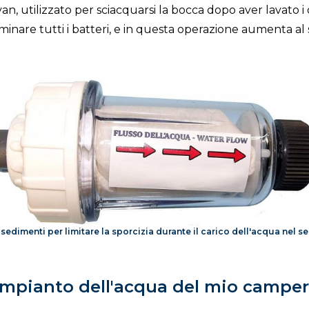
n, utilizzato per sciacquarsi la bocca dopo aver lavato i 
minare tutti i batteri, e in questa operazione aumenta al 
a sedimenti per limitare la sporcizia durante il carico dell'acqua nel s
impianto dell'acqua del mio camper