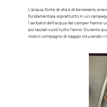
L'acqua, fonte di vita e di benessere, ene
fondamentale soprattutto in un campeggio
I serbatoi dell'acqua dei camper hanno una 
poi lasciati vuoti tutto l'anno. Durante que
nostro compagno di viaggio otturando i ru