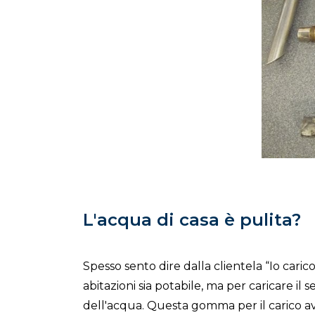
L'acqua di casa è pulita?
Spesso sento dire dalla clientela “Io cari
abitazioni sia potabile, ma per caricare i
dell'acqua. Questa gomma per il carico avr