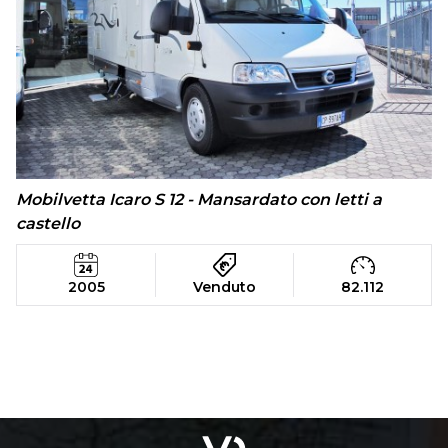
Mobilvetta Icaro S 12 - Mansardato con letti a
castello
2005
Venduto
82.112