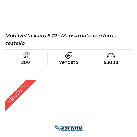
Mobilvetta Icaro S 10 - Mansardato con letti a
castello
2001
Venduto
93000
VENDUTO