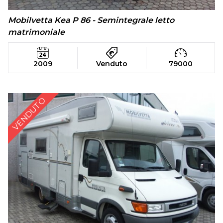
Mobilvetta Kea P 86 - Semintegrale letto
matrimoniale
2009
Venduto
79000
VENDUTO