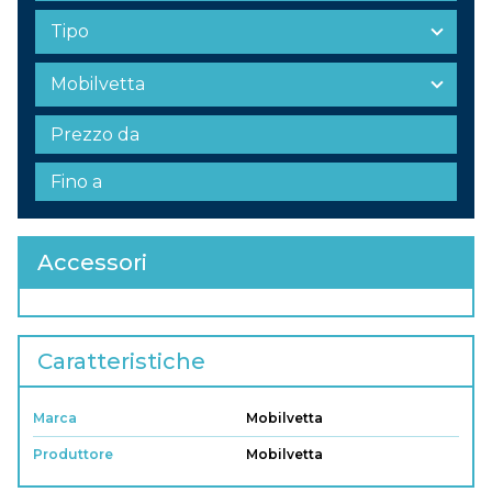
Accessori
Caratteristiche
Marca
Mobilvetta
Produttore
Mobilvetta