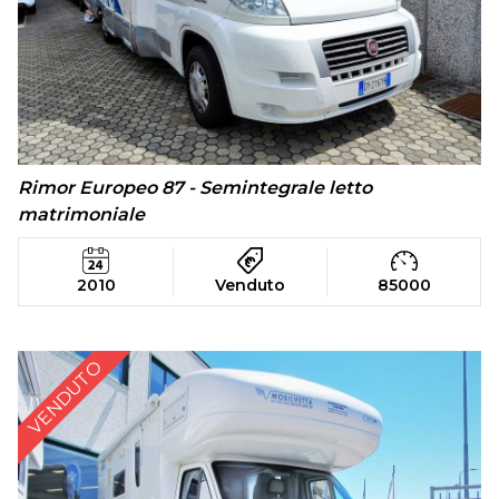
Rimor Europeo 87 - Semintegrale letto
matrimoniale
2010
Venduto
85000
VENDUTO