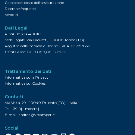
Calcolo del costo dell'assicurazione
Ricerche frequenti
Venduti
Dati Legali
P.IVA 08695840010
Sede Legale: Via Drovetti, 11- 10138 Torino (TO)
Registro delle Imprese di Torino - REA TO-993857
Capitale sociale 10.000,00 Euro i.v.
Trattamento dei dati
Informativa sulla Privacy
Informativa sui Cookies
Contatti
Via Volta, 29 - 10040 Druento (TO) - Italia
Tel.
+39 0[...mostra]
E-mail:
andrea@vrcamper.it
Social