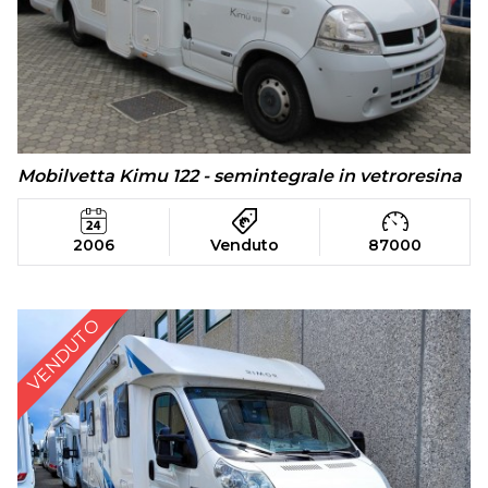
Mobilvetta Kimu 122 - semintegrale in vetroresina
2006
Venduto
87000
VENDUTO