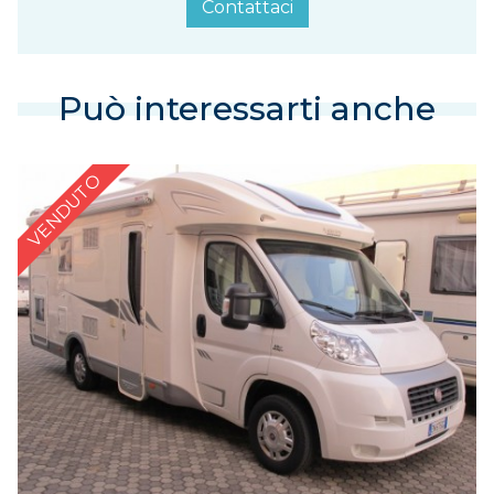
Contattaci
Può interessarti anche
VENDUTO