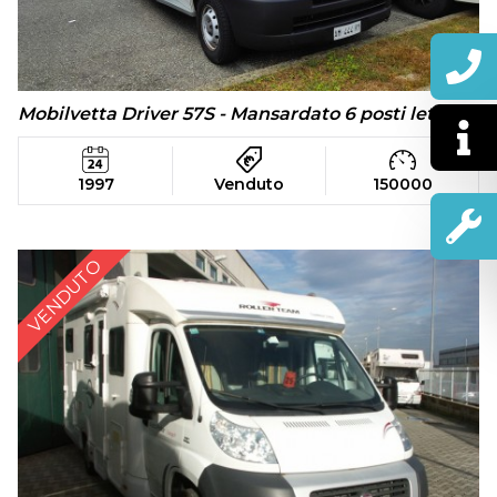
Mobilvetta Driver 57S - Mansardato 6 posti letto
1997
Venduto
150000
VENDUTO