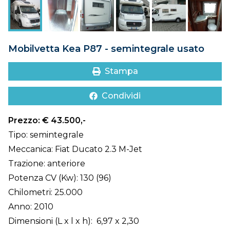
DOVE SIAMO
CONTATTI
Mobilvetta Kea P87 - semintegrale usato
Stampa
Condividi
Prezzo: € 43.500,-
Tipo: semintegrale
Meccanica: Fiat Ducato 2.3 M-Jet
Trazione: anteriore
Potenza CV (Kw): 130 (96)
Chilometri: 25.000
Anno: 2010
Dimensioni (L x l x h): 6,97 x 2,30