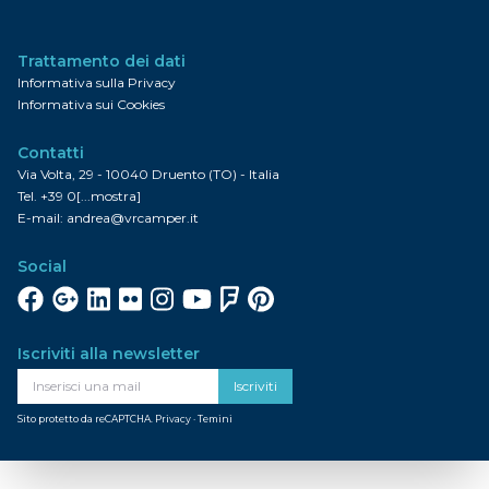
Trattamento dei dati
Informativa sulla Privacy
Informativa sui Cookies
Contatti
Via Volta, 29 - 10040 Druento (TO) - Italia
Tel.
+39 0[...mostra]
E-mail:
andrea@vrcamper.it
Social
Facebook
Google+
Linkedin
Flickr
Instagram
YouTube
FourSquare
Pinterest
Iscriviti alla newsletter
Iscriviti
Sito protetto da reCAPTCHA.
Privacy
·
Temini