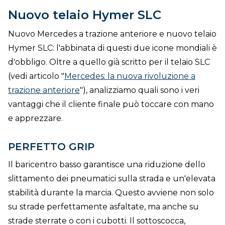
DOVE SIAMO
Nuovo telaio Hymer SLC
CONTATTI
Nuovo Mercedes a trazione anteriore e nuovo telaio
Hymer SLC: l'abbinata di questi due icone mondiali è
d'obbligo. Oltre a quello già scritto per il telaio SLC
(vedi articolo "
Mercedes: la nuova rivoluzione a
trazione anteriore
"), analizziamo quali sono i veri
vantaggi che il cliente finale può toccare con mano
e apprezzare.
PERFETTO GRIP
Il baricentro basso garantisce una riduzione dello
slittamento dei pneumatici sulla strada e un'elevata
stabilità durante la marcia. Questo avviene non solo
su strade perfettamente asfaltate, ma anche su
strade sterrate o con i cubotti. Il sottoscocca,