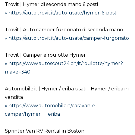
Trovit | Hymer di seconda mano 6 posti
» https://auto.trovit.it/auto-usate/hymer-6-posti
Trovit | Auto camper furgonato di seconda mano
» https://auto.trovit.it/auto-usate/camper-furgonato
Trovit | Camper e roulotte Hymer
» https://www.autoscout24.ch/it/roulotte/hymer?
make=340
Automobile.it | Hymer / eriba usati - Hymer / eriba in
vendita
» https://www.automobile.it/caravan-e-
camper/hymer___eriba
Sprinter Van RV Rental in Boston