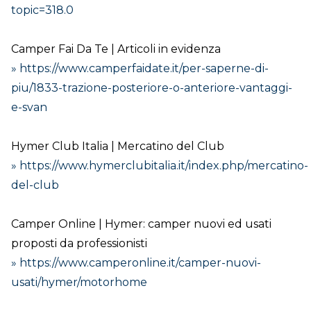
topic=318.0
Camper Fai Da Te | Articoli in evidenza
» https://www.camperfaidate.it/per-saperne-di-
piu/1833-trazione-posteriore-o-anteriore-vantaggi-
e-svan
Hymer Club Italia | Mercatino del Club
» https://www.hymerclubitalia.it/index.php/mercatino-
del-club
Camper Online | Hymer: camper nuovi ed usati
proposti da professionisti
» https://www.camperonline.it/camper-nuovi-
usati/hymer/motorhome