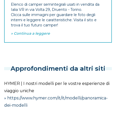
Elenco di camper semintegrali usati in vendita da
Ialia VR in via Volta 29, Druento - Torino.
Clicca sulle immagini per guardare le foto degli
interni e leggere le caratteristiche. Visita il sito e
trova il tuo futuro camper!
» Continua a leggere
Approfondimenti da altri siti
HYMER | I nostri modelli per le vostre esperienze di
viaggio uniche
» https://www.hymer.com/it/it/modelli/panoramica-
dei-modelli