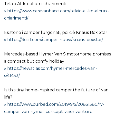
Telaio Al-ko: alcuni chiarimenti
» https://www.caravanbacci.com/telaio-al-ko-alcuni-
chiarimenti/
Esistono i camper furgonati, poi c'è Knaus Box Star
» https://3csrl.com/camper-nuovi/knaus-boxstar/
Mercedes-based Hymer Van S motorhome promises
a compact but comfy holiday
» https://newatlas.com/hymer-mercedes-van-
s/41453/
Is this tiny home-inspired camper the future of van
life?
» https://www.curbed.com/2019/9/5/20851580/rv-
camper-van-hymer-concept-visionventure