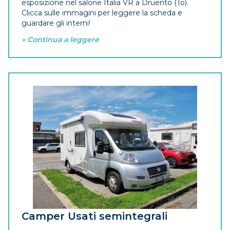
esposizione nel salone Italia VR a Druento (To).
Clicca sulle immagini per leggere la scheda e
guardare gli interni!
» Continua a leggere
Camper Usati semintegrali