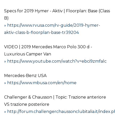
Specs for 2019 Hymer - Aktiv | Floorplan: Base (Class
B)
» https://www.rvusa.com/rv-guide/2019-hymer-
aktiv-class-b-floorplan-base-tr39204
VIDEO | 2019 Mercedes Marco Polo 300 d -
Luxurious Camper Van
» https://www.youtube.com/watch?v=ebci9zmfalc
Mercedes-Benz USA
» https://www.mbusa.com/en/home
Challenger & Chausson | Topic: Trazione anteriore
VS trazione posteriore
» http://forum.challengerchaussonclubitalia.it/index.