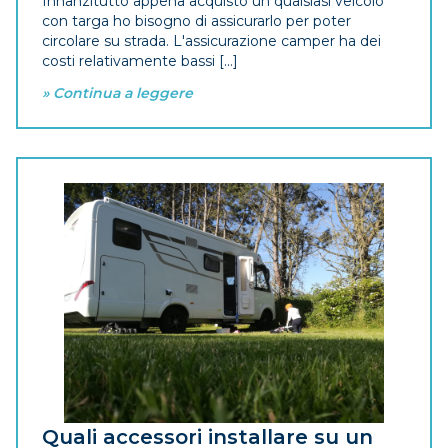
Innanzitutto appena acquisto un qualsiasi veicolo
con targa ho bisogno di assicurarlo per poter
circolare su strada. L'assicurazione camper ha dei
costi relativamente bassi [...]
» Continua a leggere
Quali accessori installare su un