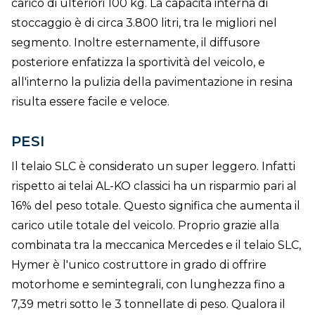
carico di ulteriori 100 kg. La capacità interna di
stoccaggio è di circa 3.800 litri, tra le migliori nel
segmento. Inoltre esternamente, il diffusore
posteriore enfatizza la sportività del veicolo, e
all'interno la pulizia della pavimentazione in resina
risulta essere facile e veloce.
PESI
Il telaio SLC è considerato un super leggero. Infatti
rispetto ai telai AL-KO classici ha un risparmio pari al
16% del peso totale. Questo significa che aumenta il
carico utile totale del veicolo. Proprio grazie alla
combinata tra la meccanica Mercedes e il telaio SLC,
Hymer è l'unico costruttore in grado di offrire
motorhome e semintegrali, con lunghezza fino a
7,39 metri sotto le 3 tonnellate di peso. Qualora il