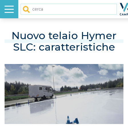
Menu
Ho
Cerca
HOME
Nuovo telaio Hymer
SLC: caratteristiche
NUOVO
USATO
GALLERY
VIDEO
ARTICOLI