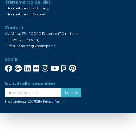
Trattamento dei dati
Informativa sulla Privacy
Informativa sui Cookies
Contatti
Via Volta, 29 - 10040 Druento (TO) - Italia
Tel.
+39 0[...mostra]
E-mail:
andrea@vrcamper.it
Social
Facebook
Google+
Linkedin
Flickr
Instagram
YouTube
FourSquare
Pinterest
Iscriviti alla newsletter
Iscriviti
Sito protetto da reCAPTCHA.
Privacy
·
Temini