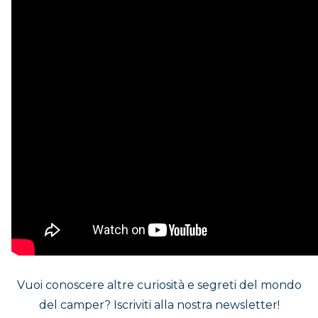
DOVE SIAMO
CONTATTI
Vuoi conoscere altre curiosità e segreti del mondo
del camper? Iscriviti alla nostra newsletter!