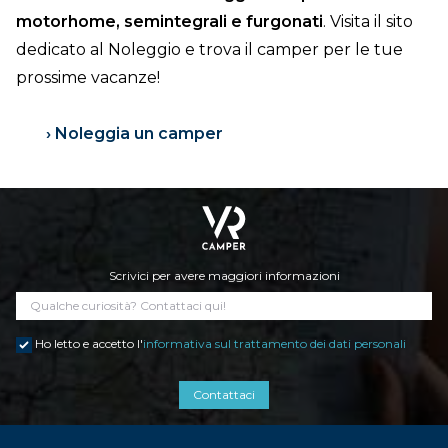
motorhome, semintegrali e furgonati
. Visita il sito
dedicato al Noleggio e trova il camper per le tue
prossime vacanze!
› Noleggia un camper
Scrivici per avere maggiori informazioni
Ho letto e accetto l'
informativa sul trattamento dei dati personali
Contattaci