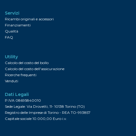
Servizi
Ricambi originali e accessori
Finanziamenti
Qualità
FAQ
Utility
Calcolo del costo del bollo
Calcolo del costo dell'assicurazione
Ricerche frequenti
Venduti
Dati Legali
P.IVA 08695840010
Sede Legale: Via Drovetti, 11- 10138 Torino (TO)
Registro delle Imprese di Torino - REA TO-993857
Capitale sociale 10.000,00 Euro i.v.